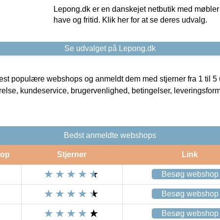
Lepong.dk er en danskejet netbutik med møbler o
have og fritid. Klik her for at se deres udvalg.
Se udvalget på Lepong.dk
t populære webshops og anmeldt dem med stjerner fra 1 til 5 ud
rrelse, kundeservice, brugervenlighed, betingelser, leveringsfor
Bedst anmeldte webshops
op
Stjerner
Link
Besøg webshop
Besøg webshop
Besøg webshop