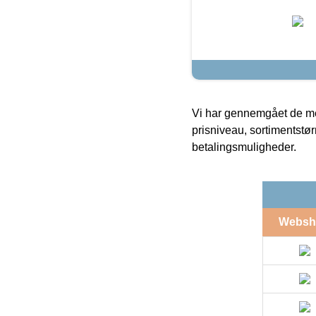
Vi har gennemgået de mes
prisniveau, sortimentstø
betalingsmuligheder.
Websh