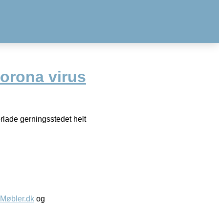
orona virus
rlade gerningsstedet helt
øbler.dk
og