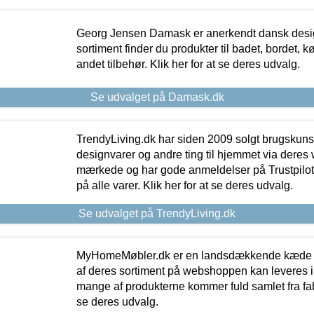
Georg Jensen Damask er anerkendt dansk desig
sortiment finder du produkter til badet, bordet, 
andet tilbehør. Klik her for at se deres udvalg.
Se udvalget på Damask.dk
TrendyLiving.dk har siden 2009 solgt brugskunst, 
designvarer og andre ting til hjemmet via deres
mærkede og har gode anmeldelser på Trustpilot,
på alle varer. Klik her for at se deres udvalg.
Se udvalget på TrendyLiving.dk
MyHomeMøbler.dk er en landsdækkende kæde m
af deres sortiment på webshoppen kan leveres i
mange af produkterne kommer fuld samlet fra fabr
se deres udvalg.