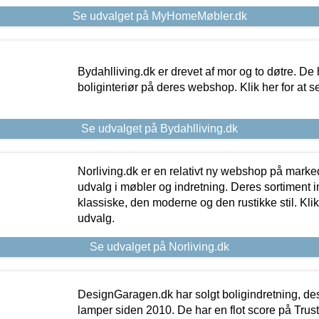
Se udvalget på MyHomeMøbler.dk
Bydahlliving.dk er drevet af mor og to døtre. De h
boliginteriør på deres webshop. Klik her for at s
Se udvalget på Bydahlliving.dk
Norliving.dk er en relativt ny webshop på markede
udvalg i møbler og indretning. Deres sortiment
klassiske, den moderne og den rustikke stil. Klik
udvalg.
Se udvalget på Norliving.dk
DesignGaragen.dk har solgt boligindretning, d
lamper siden 2010. De har en flot score på Trustpi