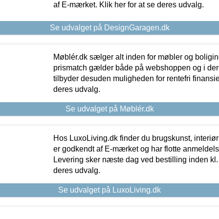
af E-mærket. Klik her for at se deres udvalg.
Se udvalget på DesignGaragen.dk
Møblér.dk sælger alt inden for møbler og boligi
prismatch gælder både på webshoppen og i dere
tilbyder desuden muligheden for rentefri finansier
deres udvalg.
Se udvalget på Møblér.dk
Hos LuxoLiving.dk finder du brugskunst, interiør
er godkendt af E-mærket og har flotte anmeldelse
Levering sker næste dag ved bestilling inden kl. 1
deres udvalg.
Se udvalget på LuxoLiving.dk