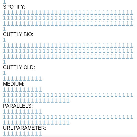
1
SPOTIFY:
1
1
1
1
1
1
1
1
1
1
1
1
1
1
1
1
1
1
1
1
1
1
1
1
1
1
1
1
1
1
1
1
1
1
1
1
1
1
1
1
1
1
1
1
1
1
1
1
1
1
1
1
1
1
1
1
1
1
1
1
1
1
1
1
1
1
1
1
1
1
1
1
1
1
1
1
1
1
1
1
1
1
1
1
1
1
1
1
1
1
1
1
1
1
1
1
1
1
1
1
CUTTLY BIO:
1
1
1
1
1
1
1
1
1
1
1
1
1
1
1
1
1
1
1
1
1
1
1
1
1
1
1
1
1
1
1
1
1
1
1
1
1
1
1
1
1
1
1
1
1
1
1
1
1
1
1
1
1
1
1
1
1
1
1
1
1
1
1
1
1
1
1
1
1
1
1
1
1
1
1
1
1
1
1
1
1
1
1
1
1
1
1
1
1
1
1
1
1
1
1
1
1
1
1
1
1
CUTTLY OLD:
1
1
1
1
1
1
1
1
1
1
1
MEDIUM:
1
1
1
1
1
1
1
1
1
1
1
1
1
1
1
1
1
1
1
1
1
1
1
1
1
1
1
1
1
1
1
1
1
1
1
1
1
1
1
1
1
1
1
1
1
1
1
1
1
1
1
1
1
1
1
1
1
1
1
1
PARALLELS:
1
1
1
1
1
1
1
1
1
1
1
1
1
1
1
1
1
1
1
1
1
1
1
1
1
1
1
1
1
1
1
1
1
1
1
1
1
1
1
1
1
1
1
1
1
1
1
1
1
1
1
1
1
1
1
1
1
1
1
1
URL PARAMETER:
1
1
1
1
1
1
1
1
1
1