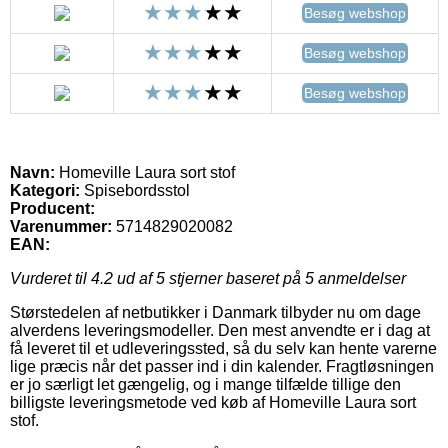
Besøg webshop
Besøg webshop
Besøg webshop
Navn:
Homeville Laura sort stof
Kategori:
Spisebordsstol
Producent:
Varenummer:
5714829020082
EAN:
Vurderet til
4.2
ud af 5 stjerner baseret på
5
anmeldelser
Størstedelen af netbutikker i Danmark tilbyder nu om dage
alverdens leveringsmodeller. Den mest anvendte er i dag at
få leveret til et udleveringssted, så du selv kan hente varerne
lige præcis når det passer ind i din kalender. Fragtløsningen
er jo særligt let gængelig, og i mange tilfælde tillige den
billigste leveringsmetode ved køb af Homeville Laura sort
stof.