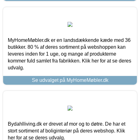
MyHomeMøbler.dk er en landsdækkende kæde med 36
butikker. 80 % af deres sortiment på webshoppen kan
leveres inden for 1 uge, og mange af produkterne
kommer fuld samlet fra fabrikken. Klik her for at se deres
udvalg.
Se udvalget på MyHomeMøbler.dk
Bydahlliving.dk er drevet af mor og to døtre. De har et
stort sortiment af boliginteriør på deres webshop. Klik
her for at se deres udvalg.