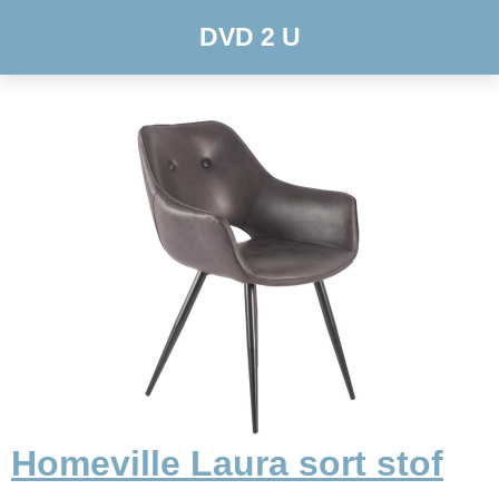
DVD 2 U
Homeville Laura sort stof