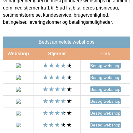
Vi har gennemgået de mest populære webshops og anmeldt
dem med stjerner fra 1 til 5 ud fra bl.a. deres prisniveau,
sortimentstørrelse, kundeservice, brugervenlighed,
betingelser, leveringsformer og betalingsmuligheder.
Bedst anmeldte webshops
Webshop
Stjerner
Link
Besøg webshop
Besøg webshop
Besøg webshop
Besøg webshop
Besøg webshop
Besøg webshop