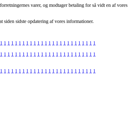
orretningernes varer, og modtager betaling for så vidt en af vores
t siden sidste opdatering af vores informationer.
1
1
1
1
1
1
1
1
1
1
1
1
1
1
1
1
1
1
1
1
1
1
1
1
1
1
1
1
1
1
1
1
1
1
1
1
1
1
1
1
1
1
1
1
1
1
1
1
1
1
1
1
1
1
1
1
1
1
1
1
1
1
1
1
1
1
1
1
1
1
1
1
1
1
1
1
1
1