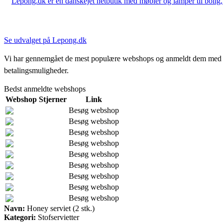
Lepong.dk er en danskejet netbutik med møbler og lamper til bolig, h
Se udvalget på Lepong.dk
Vi har gennemgået de mest populære webshops og anmeldt dem med stjern
betalingsmuligheder.
Bedst anmeldte webshops
Webshop
Stjerner
Link
Besøg webshop
Besøg webshop
Besøg webshop
Besøg webshop
Besøg webshop
Besøg webshop
Besøg webshop
Besøg webshop
Besøg webshop
Navn:
Honey serviet (2 stk.)
Kategori:
Stofservietter