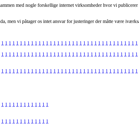
sammen med nogle forskellige internet virksomheder hvor vi publicerer f
a, men vi påtager os intet ansvar for justeringer der måtte være iværksa
1
1
1
1
1
1
1
1
1
1
1
1
1
1
1
1
1
1
1
1
1
1
1
1
1
1
1
1
1
1
1
1
1
1
1
1
1
1
1
1
1
1
1
1
1
1
1
1
1
1
1
1
1
1
1
1
1
1
1
1
1
1
1
1
1
1
1
1
1
1
1
1
1
1
1
1
1
1
1
1
1
1
1
1
1
1
1
1
1
1
1
1
1
1
1
1
1
1
1
1
1
1
1
1
1
1
1
1
1
1
1
1
1
1
1
1
1
1
1
1
1
1
1
1
1
1
1
1
1
1
1
1
1
1
1
1
1