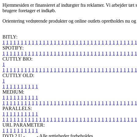
Hjemmesiden er finansieret af indtægter fra reklamer. Vi arbejder tæt 
brugere foretager et indkøb.
Orientering vedrørende produkter og online outlets opretholdes nu og d
BITLY:
1
1
1
1
1
1
1
1
1
1
1
1
1
1
1
1
1
1
1
1
1
1
1
1
1
1
1
1
1
1
1
1
1
1
1
1
1
SPOTIFY:
1
1
1
1
1
1
1
1
1
1
1
1
1
1
1
1
1
1
1
1
1
1
1
1
1
1
1
1
1
1
1
1
1
1
1
1
1
CUTTLY BIO:
1
1
1
1
1
1
1
1
1
1
1
1
1
1
1
1
1
1
1
1
1
1
1
1
1
1
1
1
1
1
1
1
1
1
1
1
1
1
CUTTLY OLD:
1
1
1
1
1
1
1
1
1
1
1
MEDIUM:
1
1
1
1
1
1
1
1
1
1
1
1
1
1
1
1
1
1
1
1
1
1
1
1
1
1
1
1
1
1
1
1
1
1
1
1
1
1
1
1
1
1
1
1
1
1
1
PARALLELS:
1
1
1
1
1
1
1
1
1
1
1
1
1
1
1
1
1
1
1
1
1
1
1
1
1
1
1
1
1
1
1
1
1
1
1
1
1
1
1
1
1
1
1
1
1
1
1
URL PARAMETER:
1
1
1
1
1
1
1
1
1
1
DVD 2 U -
Blog
- Alle rettigheder forbeholdes