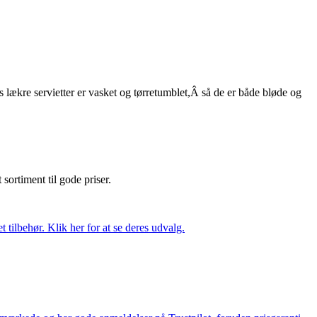
s lækre servietter er vasket og tørretumblet,Â så de er både bløde og
t sortiment til gode priser.
tilbehør. Klik her for at se deres udvalg.