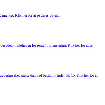
E-mærket. Klik her for at se deres udvalg.
esuden muligheden for rentefri finansiering. Klik her for at se
evering sker næste dag ved bestilling inden kl. 15. Klik her for at