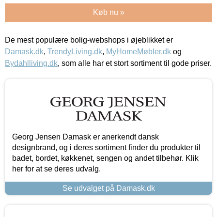
Køb nu »
De mest populære bolig-webshops i øjeblikket er
Damask.dk
,
TrendyLiving.dk
,
MyHomeMøbler.dk
og
Bydahlliving.dk
, som alle har et stort sortiment til gode priser.
Georg Jensen Damask er anerkendt dansk
designbrand, og i deres sortiment finder du produkter til
badet, bordet, køkkenet, sengen og andet tilbehør. Klik
her for at se deres udvalg.
Se udvalget på Damask.dk