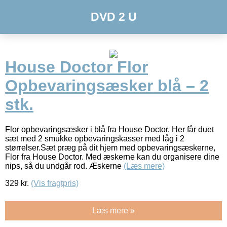
DVD 2 U
House Doctor Flor
Opbevaringsæsker blå – 2
stk.
Flor opbevaringsæsker i blå fra House Doctor. Her får duet
sæt med 2 smukke opbevaringskasser med låg i 2
størrelser.Sæt præg på dit hjem med opbevaringsæskerne,
Flor fra House Doctor. Med æskerne kan du organisere dine
nips, så du undgår rod. Æskerne
(Læs mere)
329
kr.
(Vis fragtpris)
Læs mere »