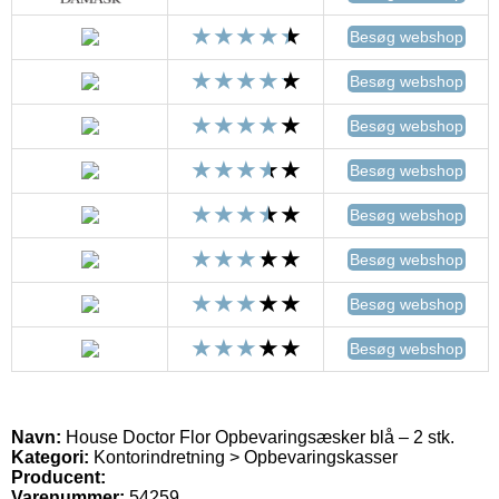
Besøg webshop
Besøg webshop
Besøg webshop
Besøg webshop
Besøg webshop
Besøg webshop
Besøg webshop
Besøg webshop
Navn:
House Doctor Flor Opbevaringsæsker blå – 2 stk.
Kategori:
Kontorindretning > Opbevaringskasser
Producent:
Varenummer:
54259