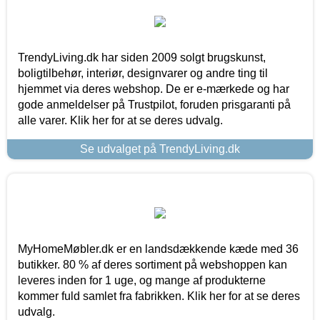
TrendyLiving.dk har siden 2009 solgt brugskunst,
boligtilbehør, interiør, designvarer og andre ting til
hjemmet via deres webshop. De er e-mærkede og har
gode anmeldelser på Trustpilot, foruden prisgaranti på
alle varer. Klik her for at se deres udvalg.
Se udvalget på TrendyLiving.dk
MyHomeMøbler.dk er en landsdækkende kæde med 36
butikker. 80 % af deres sortiment på webshoppen kan
leveres inden for 1 uge, og mange af produkterne
kommer fuld samlet fra fabrikken. Klik her for at se deres
udvalg.