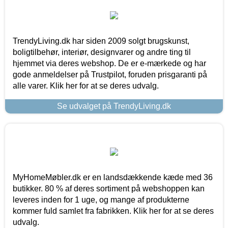
TrendyLiving.dk har siden 2009 solgt brugskunst,
boligtilbehør, interiør, designvarer og andre ting til
hjemmet via deres webshop. De er e-mærkede og har
gode anmeldelser på Trustpilot, foruden prisgaranti på
alle varer. Klik her for at se deres udvalg.
Se udvalget på TrendyLiving.dk
MyHomeMøbler.dk er en landsdækkende kæde med 36
butikker. 80 % af deres sortiment på webshoppen kan
leveres inden for 1 uge, og mange af produkterne
kommer fuld samlet fra fabrikken. Klik her for at se deres
udvalg.