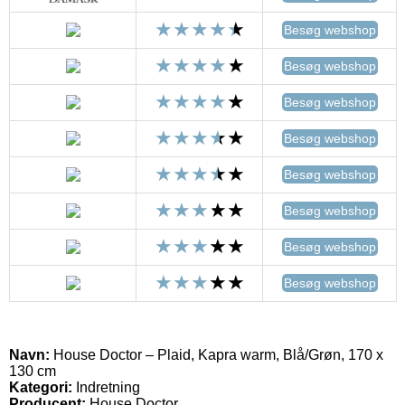
Besøg webshop
Besøg webshop
Besøg webshop
Besøg webshop
Besøg webshop
Besøg webshop
Besøg webshop
Besøg webshop
Navn:
House Doctor – Plaid, Kapra warm, Blå/Grøn, 170 x
130 cm
Kategori:
Indretning
Producent:
House Doctor