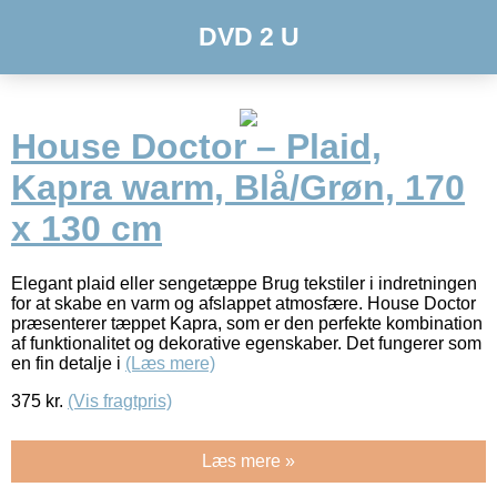
DVD 2 U
House Doctor – Plaid,
Kapra warm, Blå/Grøn, 170
x 130 cm
Elegant plaid eller sengetæppe Brug tekstiler i indretningen
for at skabe en varm og afslappet atmosfære. House Doctor
præsenterer tæppet Kapra, som er den perfekte kombination
af funktionalitet og dekorative egenskaber. Det fungerer som
en fin detalje i
(Læs mere)
375
kr.
(Vis fragtpris)
Læs mere »