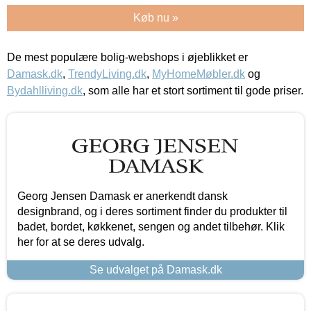
Køb nu »
De mest populære bolig-webshops i øjeblikket er
Damask.dk
,
TrendyLiving.dk
,
MyHomeMøbler.dk
og
Bydahlliving.dk
, som alle har et stort sortiment til gode priser.
Georg Jensen Damask er anerkendt dansk
designbrand, og i deres sortiment finder du produkter til
badet, bordet, køkkenet, sengen og andet tilbehør. Klik
her for at se deres udvalg.
Se udvalget på Damask.dk