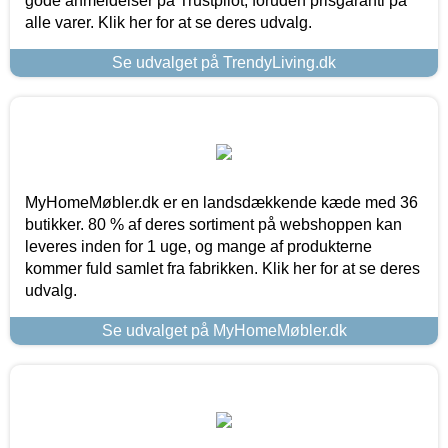
gode anmeldelser på Trustpilot, foruden prisgaranti på
alle varer. Klik her for at se deres udvalg.
Se udvalget på TrendyLiving.dk
MyHomeMøbler.dk er en landsdækkende kæde med 36
butikker. 80 % af deres sortiment på webshoppen kan
leveres inden for 1 uge, og mange af produkterne
kommer fuld samlet fra fabrikken. Klik her for at se deres
udvalg.
Se udvalget på MyHomeMøbler.dk