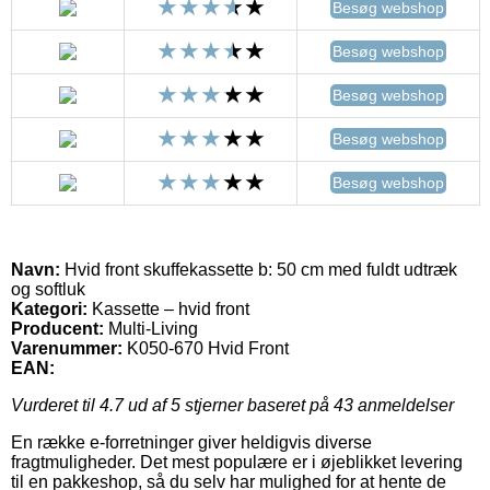
Besøg webshop
Besøg webshop
Besøg webshop
Besøg webshop
Besøg webshop
Navn:
Hvid front skuffekassette b: 50 cm med fuldt udtræk
og softluk
Kategori:
Kassette – hvid front
Producent:
Multi-Living
Varenummer:
K050-670 Hvid Front
EAN:
Vurderet til
4.7
ud af 5 stjerner baseret på
43
anmeldelser
En række e-forretninger giver heldigvis diverse
fragtmuligheder. Det mest populære er i øjeblikket levering
til en pakkeshop, så du selv har mulighed for at hente de