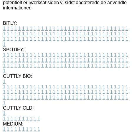
potentielt er iværksat siden vi sidst opdaterede de anvendte
informationer.
BITLY:
1
1
1
1
1
1
1
1
1
1
1
1
1
1
1
1
1
1
1
1
1
1
1
1
1
1
1
1
1
1
1
1
1
1
1
1
1
1
1
1
1
1
1
1
1
1
1
1
1
1
1
1
1
1
1
1
1
1
1
1
1
1
1
1
1
1
1
1
1
1
1
1
1
1
1
1
1
1
1
1
1
1
1
1
1
1
1
1
1
1
1
1
1
1
1
1
1
1
1
1
SPOTIFY:
1
1
1
1
1
1
1
1
1
1
1
1
1
1
1
1
1
1
1
1
1
1
1
1
1
1
1
1
1
1
1
1
1
1
1
1
1
1
1
1
1
1
1
1
1
1
1
1
1
1
1
1
1
1
1
1
1
1
1
1
1
1
1
1
1
1
1
1
1
1
1
1
1
1
1
1
1
1
1
1
1
1
1
1
1
1
1
1
1
1
1
1
1
1
1
1
1
1
1
1
CUTTLY BIO:
1
1
1
1
1
1
1
1
1
1
1
1
1
1
1
1
1
1
1
1
1
1
1
1
1
1
1
1
1
1
1
1
1
1
1
1
1
1
1
1
1
1
1
1
1
1
1
1
1
1
1
1
1
1
1
1
1
1
1
1
1
1
1
1
1
1
1
1
1
1
1
1
1
1
1
1
1
1
1
1
1
1
1
1
1
1
1
1
1
1
1
1
1
1
1
1
1
1
1
1
1
CUTTLY OLD:
1
1
1
1
1
1
1
1
1
1
1
MEDIUM:
1
1
1
1
1
1
1
1
1
1