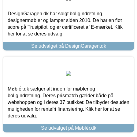
DesignGaragen.dk har solgt boligindretning,
designermøbler og lamper siden 2010. De har en flot
score på Trustpilot, og er certificeret af E-mærket. Klik
her for at se deres udvalg.
Se udvalget på DesignGaragen.dk
Møblér.dk sælger alt inden for møbler og
boligindretning. Deres prismatch gælder både på
webshoppen og i deres 37 butikker. De tilbyder desuden
muligheden for rentefri finansiering. Klik her for at se
deres udvalg.
Se udvalget på Møblér.dk