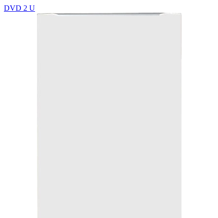
DVD 2 U