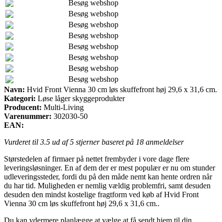
Besøg webshop
Besøg webshop
Besøg webshop
Besøg webshop
Besøg webshop
Besøg webshop
Besøg webshop
Besøg webshop
Navn:
Hvid Front Vienna 30 cm løs skuffefront høj 29,6 x 31,6 cm.
Kategori:
Løse låger skyggeprodukter
Producent:
Multi-Living
Varenummer:
302030-50
EAN:
Vurderet til
3.5
ud af 5 stjerner baseret på
18
anmeldelser
Størstedelen af firmaer på nettet frembyder i vore dage flere
leveringsløsninger. En af dem der er mest populær er nu om stunder
udleveringssteder, fordi du på den måde nemt kan hente ordren når
du har tid. Muligheden er nemlig vældig problemfri, samt desuden
desuden den mindst kostelige fragtform ved køb af Hvid Front
Vienna 30 cm løs skuffefront høj 29,6 x 31,6 cm..
Du kan ydermere planlægge at vælge at få sendt hjem til din