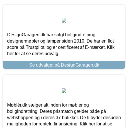
DesignGaragen.dk har solgt boligindretning,
designermøbler og lamper siden 2010. De har en flot
score på Trustpilot, og er certificeret af E-mærket. Klik
her for at se deres udvalg.
Se udvalget på DesignGaragen.dk
Møblér.dk sælger alt inden for møbler og
boligindretning. Deres prismatch gælder både på
webshoppen og i deres 37 butikker. De tilbyder desuden
muligheden for rentefri finansiering. Klik her for at se