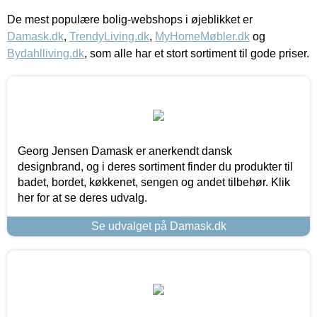
De mest populære bolig-webshops i øjeblikket er
Damask.dk
,
TrendyLiving.dk
,
MyHomeMøbler.dk
og
Bydahlliving.dk
, som alle har et stort sortiment til gode priser.
Georg Jensen Damask er anerkendt dansk
designbrand, og i deres sortiment finder du produkter til
badet, bordet, køkkenet, sengen og andet tilbehør. Klik
her for at se deres udvalg.
Se udvalget på Damask.dk