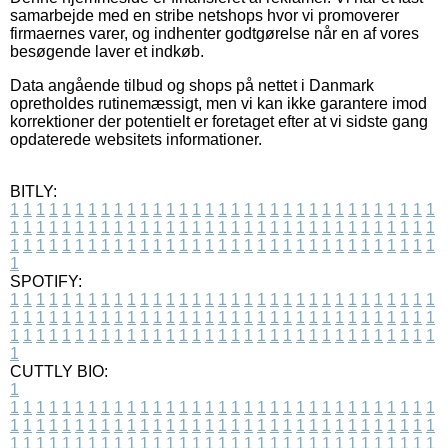
samarbejde med en stribe netshops hvor vi promoverer
firmaernes varer, og indhenter godtgørelse når en af vores
besøgende laver et indkøb.
Data angående tilbud og shops på nettet i Danmark
opretholdes rutinemæssigt, men vi kan ikke garantere imod
korrektioner der potentielt er foretaget efter at vi sidste gang
opdaterede websitets informationer.
BITLY:
1
1
1
1
1
1
1
1
1
1
1
1
1
1
1
1
1
1
1
1
1
1
1
1
1
1
1
1
1
1
1
1
1
1
1
1
1
1
1
1
1
1
1
1
1
1
1
1
1
1
1
1
1
1
1
1
1
1
1
1
1
1
1
1
1
1
1
1
1
1
1
1
1
1
1
1
1
1
1
1
1
1
1
1
1
1
1
1
1
1
1
1
1
1
1
1
1
1
1
1
SPOTIFY:
1
1
1
1
1
1
1
1
1
1
1
1
1
1
1
1
1
1
1
1
1
1
1
1
1
1
1
1
1
1
1
1
1
1
1
1
1
1
1
1
1
1
1
1
1
1
1
1
1
1
1
1
1
1
1
1
1
1
1
1
1
1
1
1
1
1
1
1
1
1
1
1
1
1
1
1
1
1
1
1
1
1
1
1
1
1
1
1
1
1
1
1
1
1
1
1
1
1
1
1
CUTTLY BIO:
1
1
1
1
1
1
1
1
1
1
1
1
1
1
1
1
1
1
1
1
1
1
1
1
1
1
1
1
1
1
1
1
1
1
1
1
1
1
1
1
1
1
1
1
1
1
1
1
1
1
1
1
1
1
1
1
1
1
1
1
1
1
1
1
1
1
1
1
1
1
1
1
1
1
1
1
1
1
1
1
1
1
1
1
1
1
1
1
1
1
1
1
1
1
1
1
1
1
1
1