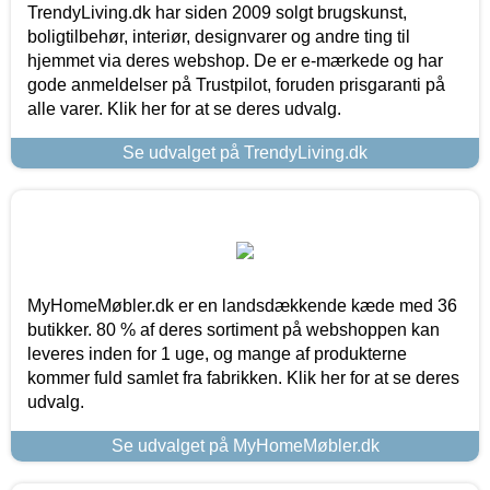
TrendyLiving.dk har siden 2009 solgt brugskunst,
boligtilbehør, interiør, designvarer og andre ting til
hjemmet via deres webshop. De er e-mærkede og har
gode anmeldelser på Trustpilot, foruden prisgaranti på
alle varer. Klik her for at se deres udvalg.
Se udvalget på TrendyLiving.dk
MyHomeMøbler.dk er en landsdækkende kæde med 36
butikker. 80 % af deres sortiment på webshoppen kan
leveres inden for 1 uge, og mange af produkterne
kommer fuld samlet fra fabrikken. Klik her for at se deres
udvalg.
Se udvalget på MyHomeMøbler.dk