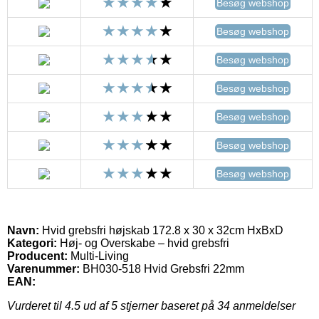
Besøg webshop
Besøg webshop
Besøg webshop
Besøg webshop
Besøg webshop
Besøg webshop
Besøg webshop
Navn:
Hvid grebsfri højskab 172.8 x 30 x 32cm HxBxD
Kategori:
Høj- og Overskabe – hvid grebsfri
Producent:
Multi-Living
Varenummer:
BH030-518 Hvid Grebsfri 22mm
EAN:
Vurderet til
4.5
ud af 5 stjerner baseret på
34
anmeldelser