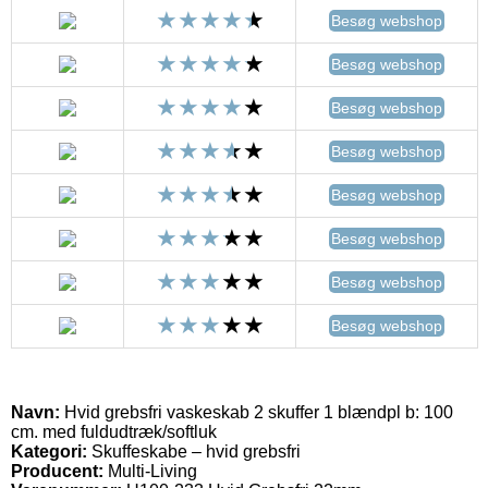
Besøg webshop
Besøg webshop
Besøg webshop
Besøg webshop
Besøg webshop
Besøg webshop
Besøg webshop
Besøg webshop
Navn:
Hvid grebsfri vaskeskab 2 skuffer 1 blændpl b: 100
cm. med fuldudtræk/softluk
Kategori:
Skuffeskabe – hvid grebsfri
Producent:
Multi-Living