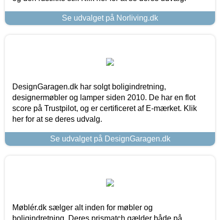
Se udvalget på Norliving.dk
DesignGaragen.dk har solgt boligindretning,
designermøbler og lamper siden 2010. De har en flot
score på Trustpilot, og er certificeret af E-mærket. Klik
her for at se deres udvalg.
Se udvalget på DesignGaragen.dk
Møblér.dk sælger alt inden for møbler og
boligindretning. Deres prismatch gælder både på