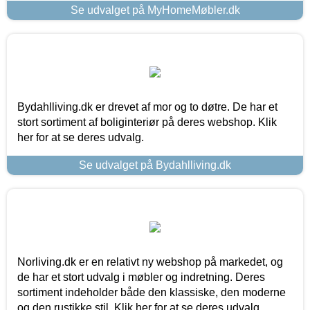
Se udvalget på MyHomeMøbler.dk
Bydahlliving.dk er drevet af mor og to døtre. De har et
stort sortiment af boliginteriør på deres webshop. Klik
her for at se deres udvalg.
Se udvalget på Bydahlliving.dk
Norliving.dk er en relativt ny webshop på markedet, og
de har et stort udvalg i møbler og indretning. Deres
sortiment indeholder både den klassiske, den moderne
og den rustikke stil. Klik her for at se deres udvalg.