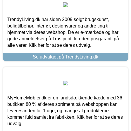
TrendyLiving.dk har siden 2009 solgt brugskunst,
boligtilbehør, interiør, designvarer og andre ting til
hjemmet via deres webshop. De er e-mærkede og har
gode anmeldelser på Trustpilot, foruden prisgaranti på
alle varer. Klik her for at se deres udvalg.
Se udvalget på TrendyLiving.dk
MyHomeMøbler.dk er en landsdækkende kæde med 36
butikker. 80 % af deres sortiment på webshoppen kan
leveres inden for 1 uge, og mange af produkterne
kommer fuld samlet fra fabrikken. Klik her for at se deres
udvalg.