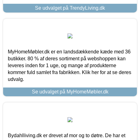
Se udvalget på TrendyLiving.dk
MyHomeMøbler.dk er en landsdækkende kæde med 36
butikker. 80 % af deres sortiment på webshoppen kan
leveres inden for 1 uge, og mange af produkterne
kommer fuld samlet fra fabrikken. Klik her for at se deres
udvalg.
Se udvalget på MyHomeMøbler.dk
Bydahlliving.dk er drevet af mor og to døtre. De har et