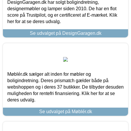
DesignGaragen.dk har solgt boligindretning,
designermøbler og lamper siden 2010. De har en flot
score på Trustpilot, og er certificeret af E-mærket. Klik
her for at se deres udvalg.
Se udvalget på DesignGaragen.dk
Møblér.dk sælger alt inden for møbler og
boligindretning. Deres prismatch gælder både på
webshoppen og i deres 37 butikker. De tilbyder desuden
muligheden for rentefri finansiering. Klik her for at se
deres udvalg.
Se udvalget på Møblér.dk