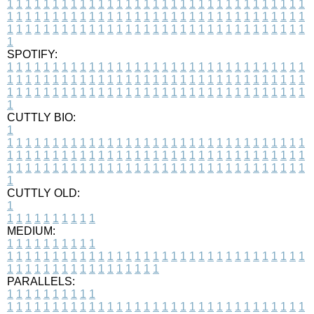
1
1
1
1
1
1
1
1
1
1
1
1
1
1
1
1
1
1
1
1
1
1
1
1
1
1
1
1
1
1
1
1
1
1
1
1
1
1
1
1
1
1
1
1
1
1
1
1
1
1
1
1
1
1
1
1
1
1
1
1
1
1
1
1
1
1
1
1
1
1
1
1
1
1
1
1
1
1
1
1
1
1
1
1
1
1
1
1
1
1
1
1
1
1
1
1
1
1
1
1
SPOTIFY:
1
1
1
1
1
1
1
1
1
1
1
1
1
1
1
1
1
1
1
1
1
1
1
1
1
1
1
1
1
1
1
1
1
1
1
1
1
1
1
1
1
1
1
1
1
1
1
1
1
1
1
1
1
1
1
1
1
1
1
1
1
1
1
1
1
1
1
1
1
1
1
1
1
1
1
1
1
1
1
1
1
1
1
1
1
1
1
1
1
1
1
1
1
1
1
1
1
1
1
1
CUTTLY BIO:
1
1
1
1
1
1
1
1
1
1
1
1
1
1
1
1
1
1
1
1
1
1
1
1
1
1
1
1
1
1
1
1
1
1
1
1
1
1
1
1
1
1
1
1
1
1
1
1
1
1
1
1
1
1
1
1
1
1
1
1
1
1
1
1
1
1
1
1
1
1
1
1
1
1
1
1
1
1
1
1
1
1
1
1
1
1
1
1
1
1
1
1
1
1
1
1
1
1
1
1
1
CUTTLY OLD:
1
1
1
1
1
1
1
1
1
1
1
MEDIUM:
1
1
1
1
1
1
1
1
1
1
1
1
1
1
1
1
1
1
1
1
1
1
1
1
1
1
1
1
1
1
1
1
1
1
1
1
1
1
1
1
1
1
1
1
1
1
1
1
1
1
1
1
1
1
1
1
1
1
1
1
PARALLELS:
1
1
1
1
1
1
1
1
1
1
1
1
1
1
1
1
1
1
1
1
1
1
1
1
1
1
1
1
1
1
1
1
1
1
1
1
1
1
1
1
1
1
1