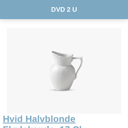
DVD 2 U
Hvid Halvblonde