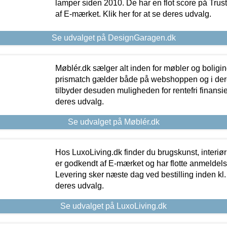
lamper siden 2010. De har en flot score på Trustpi
af E-mærket. Klik her for at se deres udvalg.
Se udvalget på DesignGaragen.dk
Møblér.dk sælger alt inden for møbler og boligi
prismatch gælder både på webshoppen og i dere
tilbyder desuden muligheden for rentefri finansier
deres udvalg.
Se udvalget på Møblér.dk
Hos LuxoLiving.dk finder du brugskunst, interiør
er godkendt af E-mærket og har flotte anmeldelse
Levering sker næste dag ved bestilling inden kl. 1
deres udvalg.
Se udvalget på LuxoLiving.dk