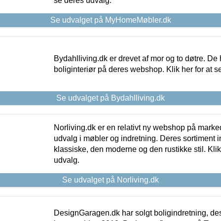
se deres udvalg.
Se udvalget på MyHomeMøbler.dk
Bydahlliving.dk er drevet af mor og to døtre. De h
boliginteriør på deres webshop. Klik her for at s
Se udvalget på Bydahlliving.dk
Norliving.dk er en relativt ny webshop på markede
udvalg i møbler og indretning. Deres sortiment
klassiske, den moderne og den rustikke stil. Klik
udvalg.
Se udvalget på Norliving.dk
DesignGaragen.dk har solgt boligindretning, d