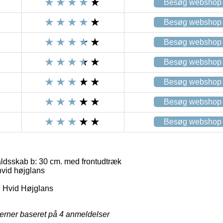
Besøg webshop
Besøg webshop
Besøg webshop
Besøg webshop
Besøg webshop
Besøg webshop
Besøg webshop
aldsskab b: 30 cm. med frontudtræk
vid højglans
 Hvid Højglans
jerner baseret på
4
anmeldelser