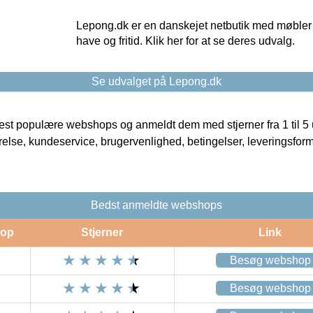
Lepong.dk er en danskejet netbutik med møbler o
have og fritid. Klik her for at se deres udvalg.
Se udvalget på Lepong.dk
t populære webshops og anmeldt dem med stjerner fra 1 til 5 ud
rrelse, kundeservice, brugervenlighed, betingelser, leveringsfor
Bedst anmeldte webshops
op
Stjerner
Link
Besøg webshop
Besøg webshop