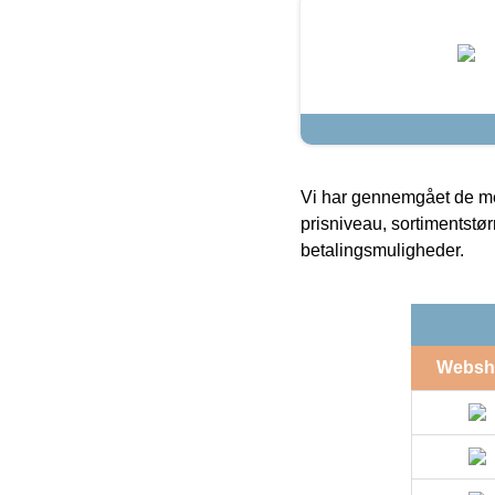
Vi har gennemgået de mes
prisniveau, sortimentstø
betalingsmuligheder.
Websh