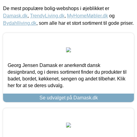
De mest populære bolig-webshops i øjeblikket er
Damask.dk
,
TrendyLiving.dk
,
MyHomeMøbler.dk
og
Bydahlliving.dk
, som alle har et stort sortiment til gode priser.
Georg Jensen Damask er anerkendt dansk
designbrand, og i deres sortiment finder du produkter til
badet, bordet, køkkenet, sengen og andet tilbehør. Klik
her for at se deres udvalg.
Se udvalget på Damask.dk