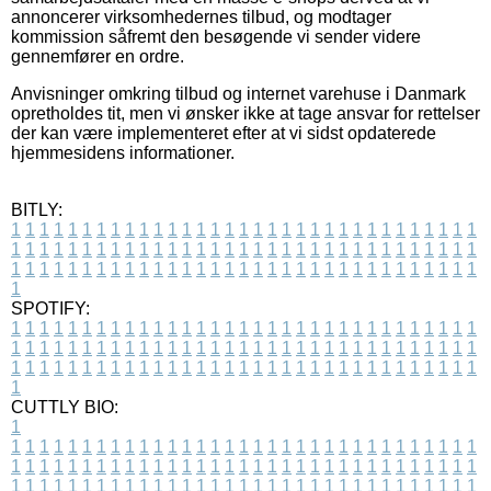
annoncerer virksomhedernes tilbud, og modtager
kommission såfremt den besøgende vi sender videre
gennemfører en ordre.
Anvisninger omkring tilbud og internet varehuse i Danmark
opretholdes tit, men vi ønsker ikke at tage ansvar for rettelser
der kan være implementeret efter at vi sidst opdaterede
hjemmesidens informationer.
BITLY:
1
1
1
1
1
1
1
1
1
1
1
1
1
1
1
1
1
1
1
1
1
1
1
1
1
1
1
1
1
1
1
1
1
1
1
1
1
1
1
1
1
1
1
1
1
1
1
1
1
1
1
1
1
1
1
1
1
1
1
1
1
1
1
1
1
1
1
1
1
1
1
1
1
1
1
1
1
1
1
1
1
1
1
1
1
1
1
1
1
1
1
1
1
1
1
1
1
1
1
1
SPOTIFY:
1
1
1
1
1
1
1
1
1
1
1
1
1
1
1
1
1
1
1
1
1
1
1
1
1
1
1
1
1
1
1
1
1
1
1
1
1
1
1
1
1
1
1
1
1
1
1
1
1
1
1
1
1
1
1
1
1
1
1
1
1
1
1
1
1
1
1
1
1
1
1
1
1
1
1
1
1
1
1
1
1
1
1
1
1
1
1
1
1
1
1
1
1
1
1
1
1
1
1
1
CUTTLY BIO:
1
1
1
1
1
1
1
1
1
1
1
1
1
1
1
1
1
1
1
1
1
1
1
1
1
1
1
1
1
1
1
1
1
1
1
1
1
1
1
1
1
1
1
1
1
1
1
1
1
1
1
1
1
1
1
1
1
1
1
1
1
1
1
1
1
1
1
1
1
1
1
1
1
1
1
1
1
1
1
1
1
1
1
1
1
1
1
1
1
1
1
1
1
1
1
1
1
1
1
1