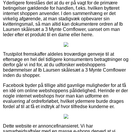
Yderligere foreslåes det at du er på vagt for de primære
betingelser gældende for handlen, f.eks. hvilken bytteret
internet shoppen anvender. I den sammenhæng er det
virkelig afgørende, at man stadigvæk opbevarer sin
kvitteringsmail, så man altid kan dokumentere ordren af Ib
Laursen skålesæt a 3 Mynte Cornflower, uanset om man
leder efter et produkt til en dame eller herre.
Trustpilot fremskaffer aldeles troværdige genveje til at
eftersøge en hel del tidligere konsumenters betragtninger og
derfor går vi ind for, at du udforsker webshoppens
bedømmelser af Ib Laursen skålesæt a 3 Mynte Cornflower
inden du shopper.
Facebook byder på tillige altid gavnlige muligheder for at få
en idé om online webshoppens pålidelighed. Herinde er der
nogle internet webshops hvor man kan udforme en
evaluering af ordreforløbet, hvilket ydermere burde drages
fordel af til at få et indtryk af hvor tilfredse kunderne er.
Dette website er annoncefinansieret. Vi har
samarbejdsaftaler med en masse e-shops derved at vi