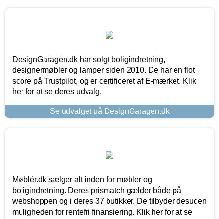
DesignGaragen.dk har solgt boligindretning,
designermøbler og lamper siden 2010. De har en flot
score på Trustpilot, og er certificeret af E-mærket. Klik
her for at se deres udvalg.
Se udvalget på DesignGaragen.dk
Møblér.dk sælger alt inden for møbler og
boligindretning. Deres prismatch gælder både på
webshoppen og i deres 37 butikker. De tilbyder desuden
muligheden for rentefri finansiering. Klik her for at se