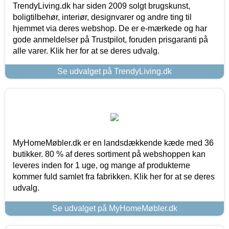
TrendyLiving.dk har siden 2009 solgt brugskunst,
boligtilbehør, interiør, designvarer og andre ting til
hjemmet via deres webshop. De er e-mærkede og har
gode anmeldelser på Trustpilot, foruden prisgaranti på
alle varer. Klik her for at se deres udvalg.
Se udvalget på TrendyLiving.dk
MyHomeMøbler.dk er en landsdækkende kæde med 36
butikker. 80 % af deres sortiment på webshoppen kan
leveres inden for 1 uge, og mange af produkterne
kommer fuld samlet fra fabrikken. Klik her for at se deres
udvalg.
Se udvalget på MyHomeMøbler.dk