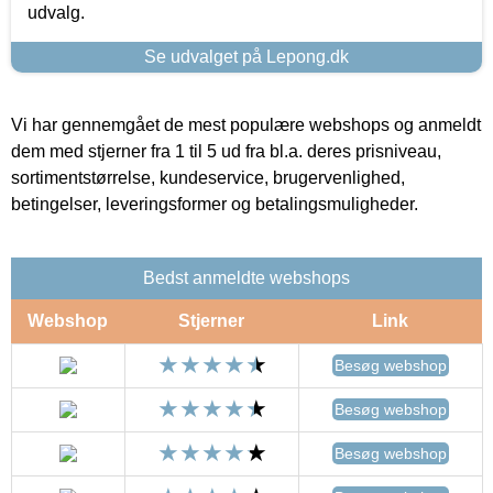
udvalg.
Se udvalget på Lepong.dk
Vi har gennemgået de mest populære webshops og anmeldt
dem med stjerner fra 1 til 5 ud fra bl.a. deres prisniveau,
sortimentstørrelse, kundeservice, brugervenlighed,
betingelser, leveringsformer og betalingsmuligheder.
Bedst anmeldte webshops
Webshop
Stjerner
Link
Besøg webshop
Besøg webshop
Besøg webshop