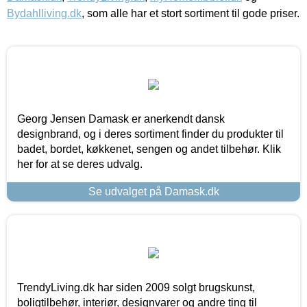
Bydahlliving.dk
, som alle har et stort sortiment til gode priser.
Georg Jensen Damask er anerkendt dansk
designbrand, og i deres sortiment finder du produkter til
badet, bordet, køkkenet, sengen og andet tilbehør. Klik
her for at se deres udvalg.
Se udvalget på Damask.dk
TrendyLiving.dk har siden 2009 solgt brugskunst,
boligtilbehør, interiør, designvarer og andre ting til