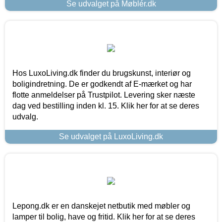
Se udvalget på Møblér.dk
Hos LuxoLiving.dk finder du brugskunst, interiør og
boligindretning. De er godkendt af E-mærket og har
flotte anmeldelser på Trustpilot. Levering sker næste
dag ved bestilling inden kl. 15. Klik her for at se deres
udvalg.
Se udvalget på LuxoLiving.dk
Lepong.dk er en danskejet netbutik med møbler og
lamper til bolig, have og fritid. Klik her for at se deres