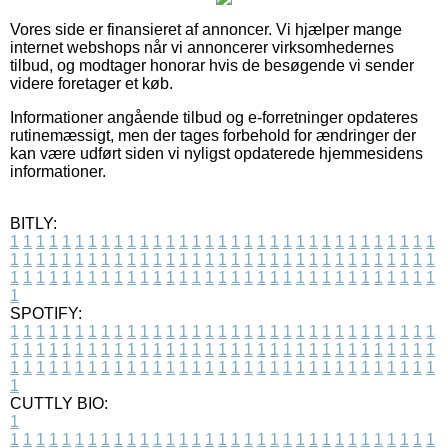
Vores side er finansieret af annoncer. Vi hjælper mange
internet webshops når vi annoncerer virksomhedernes
tilbud, og modtager honorar hvis de besøgende vi sender
videre foretager et køb.
Informationer angående tilbud og e-forretninger opdateres
rutinemæssigt, men der tages forbehold for ændringer der
kan være udført siden vi nyligst opdaterede hjemmesidens
informationer.
BITLY:
1
1
1
1
1
1
1
1
1
1
1
1
1
1
1
1
1
1
1
1
1
1
1
1
1
1
1
1
1
1
1
1
1
1
1
1
1
1
1
1
1
1
1
1
1
1
1
1
1
1
1
1
1
1
1
1
1
1
1
1
1
1
1
1
1
1
1
1
1
1
1
1
1
1
1
1
1
1
1
1
1
1
1
1
1
1
1
1
1
1
1
1
1
1
1
1
1
1
1
1
SPOTIFY:
1
1
1
1
1
1
1
1
1
1
1
1
1
1
1
1
1
1
1
1
1
1
1
1
1
1
1
1
1
1
1
1
1
1
1
1
1
1
1
1
1
1
1
1
1
1
1
1
1
1
1
1
1
1
1
1
1
1
1
1
1
1
1
1
1
1
1
1
1
1
1
1
1
1
1
1
1
1
1
1
1
1
1
1
1
1
1
1
1
1
1
1
1
1
1
1
1
1
1
1
CUTTLY BIO:
1
1
1
1
1
1
1
1
1
1
1
1
1
1
1
1
1
1
1
1
1
1
1
1
1
1
1
1
1
1
1
1
1
1