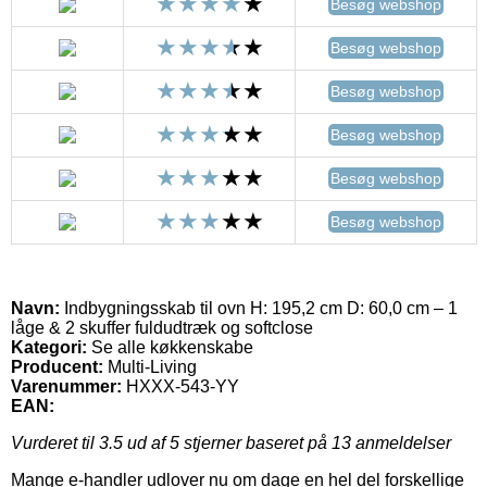
Besøg webshop
Besøg webshop
Besøg webshop
Besøg webshop
Besøg webshop
Besøg webshop
Navn:
Indbygningsskab til ovn H: 195,2 cm D: 60,0 cm – 1
låge & 2 skuffer fuldudtræk og softclose
Kategori:
Se alle køkkenskabe
Producent:
Multi-Living
Varenummer:
HXXX-543-YY
EAN:
Vurderet til
3.5
ud af 5 stjerner baseret på
13
anmeldelser
Mange e-handler udlover nu om dage en hel del forskellige