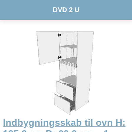
DVD 2 U
Indbygningsskab til ovn H: