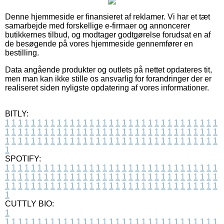
Denne hjemmeside er finansieret af reklamer. Vi har et tæt
samarbejde med forskellige e-firmaer og annoncerer
butikkernes tilbud, og modtager godtgørelse forudsat en af
de besøgende på vores hjemmeside gennemfører en
bestilling.
Data angående produkter og outlets på nettet opdateres tit,
men man kan ikke stille os ansvarlig for forandringer der er
realiseret siden nyligste opdatering af vores informationer.
BITLY:
1
1
1
1
1
1
1
1
1
1
1
1
1
1
1
1
1
1
1
1
1
1
1
1
1
1
1
1
1
1
1
1
1
1
1
1
1
1
1
1
1
1
1
1
1
1
1
1
1
1
1
1
1
1
1
1
1
1
1
1
1
1
1
1
1
1
1
1
1
1
1
1
1
1
1
1
1
1
1
1
1
1
1
1
1
1
1
1
1
1
1
1
1
1
1
1
1
1
1
1
SPOTIFY:
1
1
1
1
1
1
1
1
1
1
1
1
1
1
1
1
1
1
1
1
1
1
1
1
1
1
1
1
1
1
1
1
1
1
1
1
1
1
1
1
1
1
1
1
1
1
1
1
1
1
1
1
1
1
1
1
1
1
1
1
1
1
1
1
1
1
1
1
1
1
1
1
1
1
1
1
1
1
1
1
1
1
1
1
1
1
1
1
1
1
1
1
1
1
1
1
1
1
1
1
CUTTLY BIO:
1
1
1
1
1
1
1
1
1
1
1
1
1
1
1
1
1
1
1
1
1
1
1
1
1
1
1
1
1
1
1
1
1
1