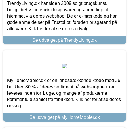
TrendyLiving.dk har siden 2009 solgt brugskunst,
boligtilbehør, interiør, designvarer og andre ting til
hjemmet via deres webshop. De er e-mærkede og har
gode anmeldelser på Trustpilot, foruden prisgaranti på
alle varer. Klik her for at se deres udvalg.
Se udvalget på TrendyLiving.dk
MyHomeMøbler.dk er en landsdækkende kæde med 36
butikker. 80 % af deres sortiment på webshoppen kan
leveres inden for 1 uge, og mange af produkterne
kommer fuld samlet fra fabrikken. Klik her for at se deres
udvalg.
Se udvalget på MyHomeMøbler.dk