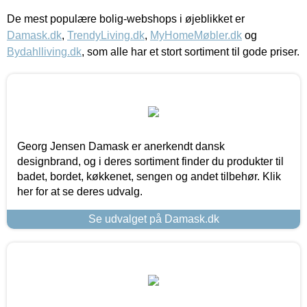
De mest populære bolig-webshops i øjeblikket er
Damask.dk
,
TrendyLiving.dk
,
MyHomeMøbler.dk
og
Bydahlliving.dk
, som alle har et stort sortiment til gode priser.
Georg Jensen Damask er anerkendt dansk
designbrand, og i deres sortiment finder du produkter til
badet, bordet, køkkenet, sengen og andet tilbehør. Klik
her for at se deres udvalg.
Se udvalget på Damask.dk