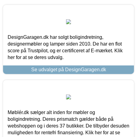
DesignGaragen.dk har solgt boligindretning,
designermøbler og lamper siden 2010. De har en flot
score på Trustpilot, og er certificeret af E-mærket. Klik
her for at se deres udvalg.
Se udvalget på DesignGaragen.dk
Møblér.dk sælger alt inden for møbler og
boligindretning. Deres prismatch gælder både på
webshoppen og i deres 37 butikker. De tilbyder desuden
muligheden for rentefri finansiering. Klik her for at se