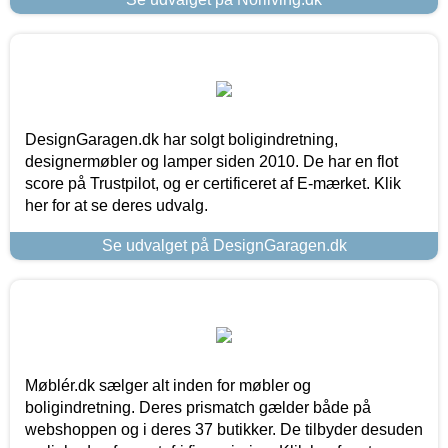
DesignGaragen.dk har solgt boligindretning,
designermøbler og lamper siden 2010. De har en flot
score på Trustpilot, og er certificeret af E-mærket. Klik
her for at se deres udvalg.
Se udvalget på DesignGaragen.dk
Møblér.dk sælger alt inden for møbler og
boligindretning. Deres prismatch gælder både på
webshoppen og i deres 37 butikker. De tilbyder desuden