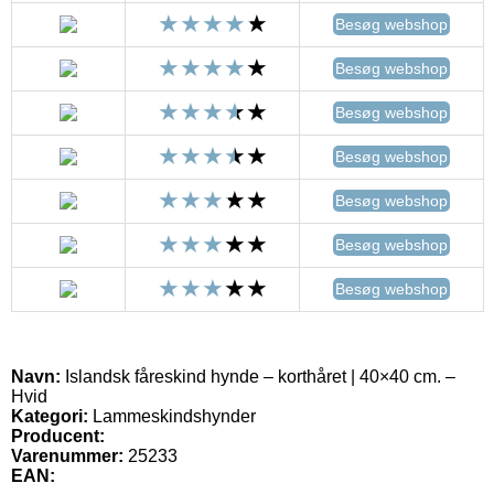
Besøg webshop
Besøg webshop
Besøg webshop
Besøg webshop
Besøg webshop
Besøg webshop
Besøg webshop
Navn:
Islandsk fåreskind hynde – korthåret | 40×40 cm. –
Hvid
Kategori:
Lammeskindshynder
Producent:
Varenummer:
25233
EAN: