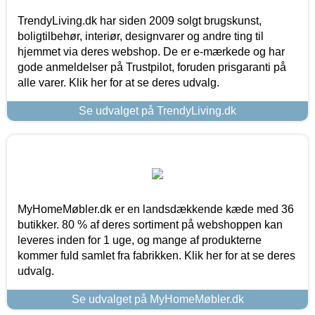
TrendyLiving.dk har siden 2009 solgt brugskunst,
boligtilbehør, interiør, designvarer og andre ting til
hjemmet via deres webshop. De er e-mærkede og har
gode anmeldelser på Trustpilot, foruden prisgaranti på
alle varer. Klik her for at se deres udvalg.
Se udvalget på TrendyLiving.dk
MyHomeMøbler.dk er en landsdækkende kæde med 36
butikker. 80 % af deres sortiment på webshoppen kan
leveres inden for 1 uge, og mange af produkterne
kommer fuld samlet fra fabrikken. Klik her for at se deres
udvalg.
Se udvalget på MyHomeMøbler.dk