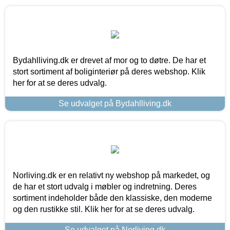
Bydahlliving.dk er drevet af mor og to døtre. De har et
stort sortiment af boliginteriør på deres webshop. Klik
her for at se deres udvalg.
Se udvalget på Bydahlliving.dk
Norliving.dk er en relativt ny webshop på markedet, og
de har et stort udvalg i møbler og indretning. Deres
sortiment indeholder både den klassiske, den moderne
og den rustikke stil. Klik her for at se deres udvalg.
Se udvalget på Norliving.dk