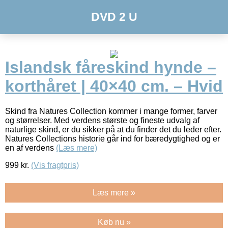
DVD 2 U
Islandsk fåreskind hynde –
korthåret | 40×40 cm. – Hvid
Skind fra Natures Collection kommer i mange former, farver
og størrelser. Med verdens største og fineste udvalg af
naturlige skind, er du sikker på at du finder det du leder efter.
Natures Collections historie går ind for bæredygtighed og er
en af verdens
(Læs mere)
999
kr.
(Vis fragtpris)
Læs mere »
Køb nu »