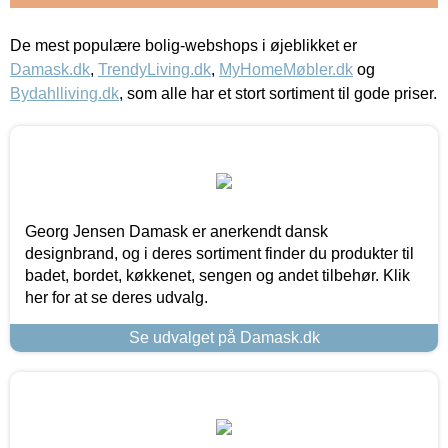
De mest populære bolig-webshops i øjeblikket er
Damask.dk
,
TrendyLiving.dk
,
MyHomeMøbler.dk
og
Bydahlliving.dk
, som alle har et stort sortiment til gode priser.
Georg Jensen Damask er anerkendt dansk
designbrand, og i deres sortiment finder du produkter til
badet, bordet, køkkenet, sengen og andet tilbehør. Klik
her for at se deres udvalg.
Se udvalget på Damask.dk