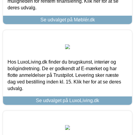
muligheden for rentefri finansiering. Klik her for at se
deres udvalg.
Se udvalget på Møblér.dk
Hos LuxoLiving.dk finder du brugskunst, interiør og
boligindretning. De er godkendt af E-mærket og har
flotte anmeldelser på Trustpilot. Levering sker næste
dag ved bestilling inden kl. 15. Klik her for at se deres
udvalg.
Se udvalget på LuxoLiving.dk