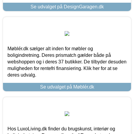
Se udvalget på DesignGaragen.dk
Møblér.dk sælger alt inden for møbler og
boligindretning. Deres prismatch gælder både på
webshoppen og i deres 37 butikker. De tilbyder desuden
muligheden for rentefri finansiering. Klik her for at se
deres udvalg.
Se udvalget på Møblér.dk
Hos LuxoLiving.dk finder du brugskunst, interiør og