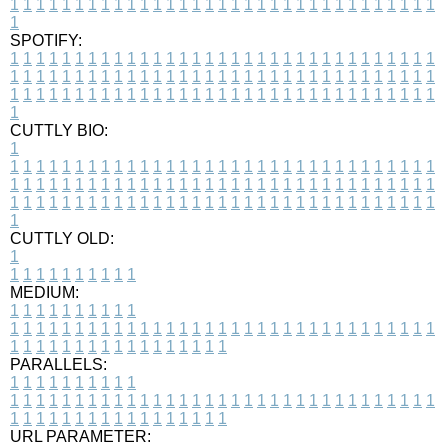
1
1
1
1
1
1
1
1
1
1
1
1
1
1
1
1
1
1
1
1
1
1
1
1
1
1
1
1
1
1
1
1
1
1
SPOTIFY:
1
1
1
1
1
1
1
1
1
1
1
1
1
1
1
1
1
1
1
1
1
1
1
1
1
1
1
1
1
1
1
1
1
1
1
1
1
1
1
1
1
1
1
1
1
1
1
1
1
1
1
1
1
1
1
1
1
1
1
1
1
1
1
1
1
1
1
1
1
1
1
1
1
1
1
1
1
1
1
1
1
1
1
1
1
1
1
1
1
1
1
1
1
1
1
1
1
1
1
1
CUTTLY BIO:
1
1
1
1
1
1
1
1
1
1
1
1
1
1
1
1
1
1
1
1
1
1
1
1
1
1
1
1
1
1
1
1
1
1
1
1
1
1
1
1
1
1
1
1
1
1
1
1
1
1
1
1
1
1
1
1
1
1
1
1
1
1
1
1
1
1
1
1
1
1
1
1
1
1
1
1
1
1
1
1
1
1
1
1
1
1
1
1
1
1
1
1
1
1
1
1
1
1
1
1
1
CUTTLY OLD:
1
1
1
1
1
1
1
1
1
1
1
MEDIUM:
1
1
1
1
1
1
1
1
1
1
1
1
1
1
1
1
1
1
1
1
1
1
1
1
1
1
1
1
1
1
1
1
1
1
1
1
1
1
1
1
1
1
1
1
1
1
1
1
1
1
1
1
1
1
1
1
1
1
1
1
PARALLELS:
1
1
1
1
1
1
1
1
1
1
1
1
1
1
1
1
1
1
1
1
1
1
1
1
1
1
1
1
1
1
1
1
1
1
1
1
1
1
1
1
1
1
1
1
1
1
1
1
1
1
1
1
1
1
1
1
1
1
1
1
URL PARAMETER: