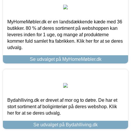
MyHomeMøbler.dk er en landsdækkende kæde med 36
butikker. 80 % af deres sortiment på webshoppen kan
leveres inden for 1 uge, og mange af produkterne
kommer fuld samlet fra fabrikken. Klik her for at se deres
udvalg.
Se udvalget på MyHomeMøbler.dk
Bydahlliving.dk er drevet af mor og to døtre. De har et
stort sortiment af boliginteriør på deres webshop. Klik
her for at se deres udvalg.
Se udvalget på Bydahlliving.dk