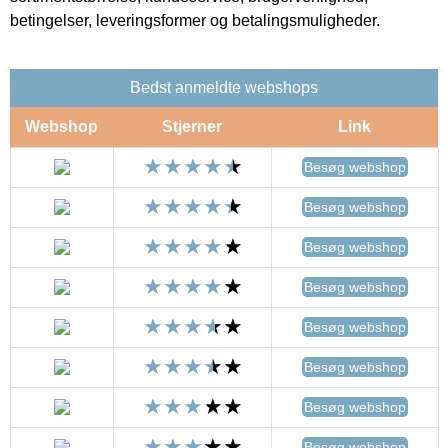
betingelser, leveringsformer og betalingsmuligheder.
Bedst anmeldte webshops
Webshop
Stjerner
Link
Besøg webshop
Besøg webshop
Besøg webshop
Besøg webshop
Besøg webshop
Besøg webshop
Besøg webshop
Besøg webshop