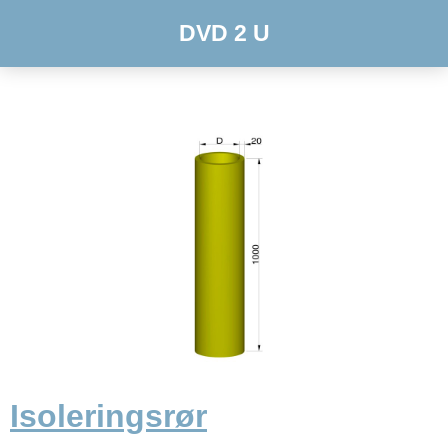
DVD 2 U
Isoleringsrør