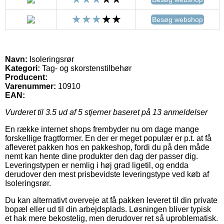
Besøg webshop
Navn:
Isoleringsrør
Kategori:
Tag- og skorstenstilbehør
Producent:
Varenummer:
10910
EAN:
Vurderet til
3.5
ud af 5 stjerner baseret på
13
anmeldelser
En række internet shops frembyder nu om dage mange
forskellige fragtformer. En der er meget populær er p.t. at få
afleveret pakken hos en pakkeshop, fordi du på den måde
nemt kan hente dine produkter den dag der passer dig.
Leveringstypen er nemlig i høj grad ligetil, og endda
derudover den mest prisbevidste leveringstype ved køb af
Isoleringsrør.
Du kan alternativt overveje at få pakken leveret til din private
bopæl eller ud til din arbejdsplads. Løsningen bliver typisk
et hak mere bekostelig, men derudover ret så uproblematisk.