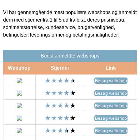
Vi har gennemgået de mest populære webshops og anmeldt
dem med stjerner fra 1 til 5 ud fra bl.a. deres prisniveau,
sortimentstørrelse, kundeservice, brugervenlighed,
betingelser, leveringsformer og betalingsmuligheder.
Bedst anmeldte webshops
Webshop
Stjerner
Link
Besøg webshop
Besøg webshop
Besøg webshop
Besøg webshop
Besøg webshop