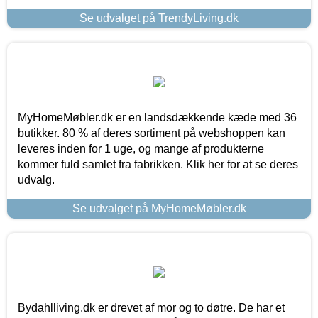
Se udvalget på TrendyLiving.dk
MyHomeMøbler.dk er en landsdækkende kæde med 36
butikker. 80 % af deres sortiment på webshoppen kan
leveres inden for 1 uge, og mange af produkterne
kommer fuld samlet fra fabrikken. Klik her for at se deres
udvalg.
Se udvalget på MyHomeMøbler.dk
Bydahlliving.dk er drevet af mor og to døtre. De har et