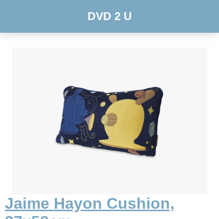
DVD 2 U
Jaime Hayon Cushion,