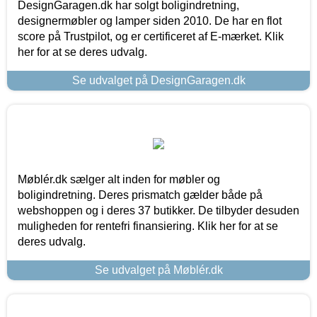
DesignGaragen.dk har solgt boligindretning,
designermøbler og lamper siden 2010. De har en flot
score på Trustpilot, og er certificeret af E-mærket. Klik
her for at se deres udvalg.
Se udvalget på DesignGaragen.dk
Møblér.dk sælger alt inden for møbler og
boligindretning. Deres prismatch gælder både på
webshoppen og i deres 37 butikker. De tilbyder desuden
muligheden for rentefri finansiering. Klik her for at se
deres udvalg.
Se udvalget på Møblér.dk