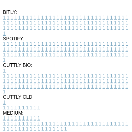
BITLY:
1
1
1
1
1
1
1
1
1
1
1
1
1
1
1
1
1
1
1
1
1
1
1
1
1
1
1
1
1
1
1
1
1
1
1
1
1
1
1
1
1
1
1
1
1
1
1
1
1
1
1
1
1
1
1
1
1
1
1
1
1
1
1
1
1
1
1
1
1
1
1
1
1
1
1
1
1
1
1
1
1
1
1
1
1
1
1
1
1
1
1
1
1
1
1
1
1
1
1
1
SPOTIFY:
1
1
1
1
1
1
1
1
1
1
1
1
1
1
1
1
1
1
1
1
1
1
1
1
1
1
1
1
1
1
1
1
1
1
1
1
1
1
1
1
1
1
1
1
1
1
1
1
1
1
1
1
1
1
1
1
1
1
1
1
1
1
1
1
1
1
1
1
1
1
1
1
1
1
1
1
1
1
1
1
1
1
1
1
1
1
1
1
1
1
1
1
1
1
1
1
1
1
1
1
CUTTLY BIO:
1
1
1
1
1
1
1
1
1
1
1
1
1
1
1
1
1
1
1
1
1
1
1
1
1
1
1
1
1
1
1
1
1
1
1
1
1
1
1
1
1
1
1
1
1
1
1
1
1
1
1
1
1
1
1
1
1
1
1
1
1
1
1
1
1
1
1
1
1
1
1
1
1
1
1
1
1
1
1
1
1
1
1
1
1
1
1
1
1
1
1
1
1
1
1
1
1
1
1
1
1
CUTTLY OLD:
1
1
1
1
1
1
1
1
1
1
1
MEDIUM:
1
1
1
1
1
1
1
1
1
1
1
1
1
1
1
1
1
1
1
1
1
1
1
1
1
1
1
1
1
1
1
1
1
1
1
1
1
1
1
1
1
1
1
1
1
1
1
1
1
1
1
1
1
1
1
1
1
1
1
1