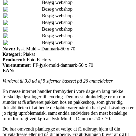
Besøg webshop
Besøg webshop
Besøg webshop
Besøg webshop
Besøg webshop
Besøg webshop
Besøg webshop
Navn:
Jysk Muld – Danmark-50 x 70
Kategori:
Plakat
Producent:
Foto Factory
Varenummer:
FF-jysk-muld-danmark-50 x 70
EAN:
Vurderet til
3.8
ud af 5 stjerner baseret på
26
anmeldelser
En masse internet handler frembyder i vore dage en lang række
forskellige løsninger til levering. Den mest almindelige er nu om
stunder at få afleveret pakken hos en pakkeshop, som giver dig
fleksibiliteten til at hente de købte varer når du har lyst. Løsningen er
jo rigtig uproblematisk, samt endda endvidere den mest betalelige
form for fragt ved køb af Jysk Muld – Danmark-50 x 70.
Du bør omvendt planlægge at vælge at få udbragt hjem til din
privatadresse eller ud på dit arbejde. Fragtløsningen bliver af og til