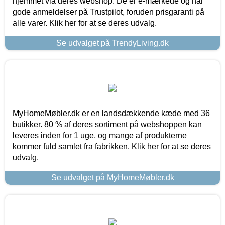
hjemmet via deres webshop. De er e-mærkede og har
gode anmeldelser på Trustpilot, foruden prisgaranti på
alle varer. Klik her for at se deres udvalg.
Se udvalget på TrendyLiving.dk
MyHomeMøbler.dk er en landsdækkende kæde med 36
butikker. 80 % af deres sortiment på webshoppen kan
leveres inden for 1 uge, og mange af produkterne
kommer fuld samlet fra fabrikken. Klik her for at se deres
udvalg.
Se udvalget på MyHomeMøbler.dk