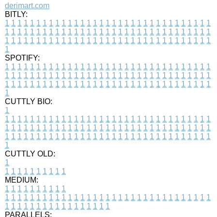
derimart.com
BITLY:
1
1
1
1
1
1
1
1
1
1
1
1
1
1
1
1
1
1
1
1
1
1
1
1
1
1
1
1
1
1
1
1
1
1
1
1
1
1
1
1
1
1
1
1
1
1
1
1
1
1
1
1
1
1
1
1
1
1
1
1
1
1
1
1
1
1
1
1
1
1
1
1
1
1
1
1
1
1
1
1
1
1
1
1
1
1
1
1
1
1
1
1
1
1
1
1
1
1
1
1
SPOTIFY:
1
1
1
1
1
1
1
1
1
1
1
1
1
1
1
1
1
1
1
1
1
1
1
1
1
1
1
1
1
1
1
1
1
1
1
1
1
1
1
1
1
1
1
1
1
1
1
1
1
1
1
1
1
1
1
1
1
1
1
1
1
1
1
1
1
1
1
1
1
1
1
1
1
1
1
1
1
1
1
1
1
1
1
1
1
1
1
1
1
1
1
1
1
1
1
1
1
1
1
1
CUTTLY BIO:
1
1
1
1
1
1
1
1
1
1
1
1
1
1
1
1
1
1
1
1
1
1
1
1
1
1
1
1
1
1
1
1
1
1
1
1
1
1
1
1
1
1
1
1
1
1
1
1
1
1
1
1
1
1
1
1
1
1
1
1
1
1
1
1
1
1
1
1
1
1
1
1
1
1
1
1
1
1
1
1
1
1
1
1
1
1
1
1
1
1
1
1
1
1
1
1
1
1
1
1
1
CUTTLY OLD:
1
1
1
1
1
1
1
1
1
1
1
MEDIUM:
1
1
1
1
1
1
1
1
1
1
1
1
1
1
1
1
1
1
1
1
1
1
1
1
1
1
1
1
1
1
1
1
1
1
1
1
1
1
1
1
1
1
1
1
1
1
1
1
1
1
1
1
1
1
1
1
1
1
1
1
PARALLELS: