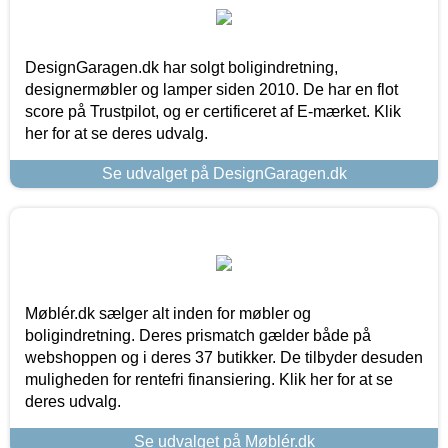
DesignGaragen.dk har solgt boligindretning,
designermøbler og lamper siden 2010. De har en flot
score på Trustpilot, og er certificeret af E-mærket. Klik
her for at se deres udvalg.
Se udvalget på DesignGaragen.dk
Møblér.dk sælger alt inden for møbler og
boligindretning. Deres prismatch gælder både på
webshoppen og i deres 37 butikker. De tilbyder desuden
muligheden for rentefri finansiering. Klik her for at se
deres udvalg.
Se udvalget på Møblér.dk