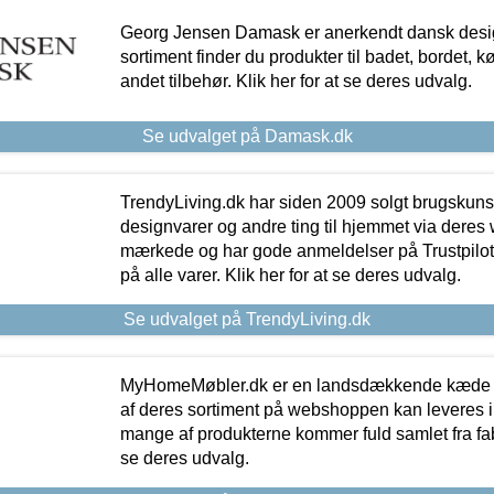
Georg Jensen Damask er anerkendt dansk desig
sortiment finder du produkter til badet, bordet, 
andet tilbehør. Klik her for at se deres udvalg.
Se udvalget på Damask.dk
TrendyLiving.dk har siden 2009 solgt brugskunst, 
designvarer og andre ting til hjemmet via deres
mærkede og har gode anmeldelser på Trustpilot,
på alle varer. Klik her for at se deres udvalg.
Se udvalget på TrendyLiving.dk
MyHomeMøbler.dk er en landsdækkende kæde m
af deres sortiment på webshoppen kan leveres i
mange af produkterne kommer fuld samlet fra fabr
se deres udvalg.