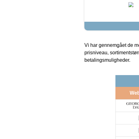
Vi har gennemgået de mes
prisniveau, sortimentstø
betalingsmuligheder.
We