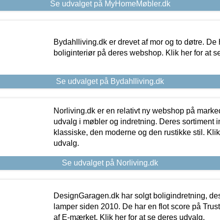
Se udvalget på MyHomeMøbler.dk
Bydahlliving.dk er drevet af mor og to døtre. De h
boliginteriør på deres webshop. Klik her for at s
Se udvalget på Bydahlliving.dk
Norliving.dk er en relativt ny webshop på markede
udvalg i møbler og indretning. Deres sortiment
klassiske, den moderne og den rustikke stil. Klik
udvalg.
Se udvalget på Norliving.dk
DesignGaragen.dk har solgt boligindretning, d
lamper siden 2010. De har en flot score på Trustpi
af E-mærket. Klik her for at se deres udvalg.