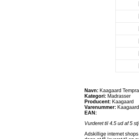
Navn:
Kaagaard Tempra
Kategori:
Madrasser
Producent:
Kaagaard
Varenummer:
Kaagaard
EAN:
Vurderet til
4.5
ud af 5 st
Adskillige internet shop