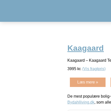
Kaagaard
Kaagaard – Kaagaard T
3995
kr.
(Vis fragtpris)
Læs mere »
De mest populære bolig-
Bydahlliving.dk
, som alle