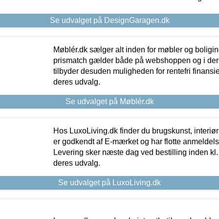
Se udvalget på DesignGaragen.dk
Møblér.dk sælger alt inden for møbler og boligi
prismatch gælder både på webshoppen og i dere
tilbyder desuden muligheden for rentefri finansier
deres udvalg.
Se udvalget på Møblér.dk
Hos LuxoLiving.dk finder du brugskunst, interiør
er godkendt af E-mærket og har flotte anmeldelse
Levering sker næste dag ved bestilling inden kl. 1
deres udvalg.
Se udvalget på LuxoLiving.dk