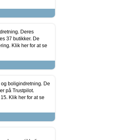
ndretning. Deres
s 37 butikker. De
ing. Klik her for at se
 og boligindretning. De
r på Trustpilot.
5. Klik her for at se