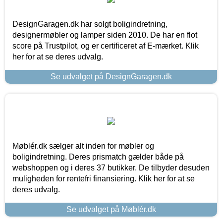
DesignGaragen.dk har solgt boligindretning,
designermøbler og lamper siden 2010. De har en flot
score på Trustpilot, og er certificeret af E-mærket. Klik
her for at se deres udvalg.
Se udvalget på DesignGaragen.dk
Møblér.dk sælger alt inden for møbler og
boligindretning. Deres prismatch gælder både på
webshoppen og i deres 37 butikker. De tilbyder desuden
muligheden for rentefri finansiering. Klik her for at se
deres udvalg.
Se udvalget på Møblér.dk