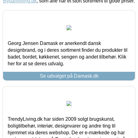
Bydahlliving.dk
, som alle har et stort sortiment til gode priser.
Georg Jensen Damask er anerkendt dansk
designbrand, og i deres sortiment finder du produkter til
badet, bordet, køkkenet, sengen og andet tilbehør. Klik
her for at se deres udvalg.
Se udvalget på Damask.dk
TrendyLiving.dk har siden 2009 solgt brugskunst,
boligtilbehør, interiør, designvarer og andre ting til
hjemmet via deres webshop. De er e-mærkede og har