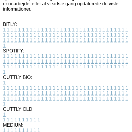
er udarbejdet efter at vi sidste gang opdaterede de viste
informationer.
BITLY:
1
1
1
1
1
1
1
1
1
1
1
1
1
1
1
1
1
1
1
1
1
1
1
1
1
1
1
1
1
1
1
1
1
1
1
1
1
1
1
1
1
1
1
1
1
1
1
1
1
1
1
1
1
1
1
1
1
1
1
1
1
1
1
1
1
1
1
1
1
1
1
1
1
1
1
1
1
1
1
1
1
1
1
1
1
1
1
1
1
1
1
1
1
1
1
1
1
1
1
1
SPOTIFY:
1
1
1
1
1
1
1
1
1
1
1
1
1
1
1
1
1
1
1
1
1
1
1
1
1
1
1
1
1
1
1
1
1
1
1
1
1
1
1
1
1
1
1
1
1
1
1
1
1
1
1
1
1
1
1
1
1
1
1
1
1
1
1
1
1
1
1
1
1
1
1
1
1
1
1
1
1
1
1
1
1
1
1
1
1
1
1
1
1
1
1
1
1
1
1
1
1
1
1
1
CUTTLY BIO:
1
1
1
1
1
1
1
1
1
1
1
1
1
1
1
1
1
1
1
1
1
1
1
1
1
1
1
1
1
1
1
1
1
1
1
1
1
1
1
1
1
1
1
1
1
1
1
1
1
1
1
1
1
1
1
1
1
1
1
1
1
1
1
1
1
1
1
1
1
1
1
1
1
1
1
1
1
1
1
1
1
1
1
1
1
1
1
1
1
1
1
1
1
1
1
1
1
1
1
1
1
CUTTLY OLD:
1
1
1
1
1
1
1
1
1
1
1
MEDIUM:
1
1
1
1
1
1
1
1
1
1