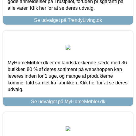
gode anmeldelser på Trustpilot, foruden prisgaranti på
alle varer. Klik her for at se deres udvalg.
Se udvalget på TrendyLiving.dk
MyHomeMøbler.dk er en landsdækkende kæde med 36
butikker. 80 % af deres sortiment på webshoppen kan
leveres inden for 1 uge, og mange af produkterne
kommer fuld samlet fra fabrikken. Klik her for at se deres
udvalg.
Se udvalget på MyHomeMøbler.dk