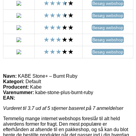
Besøg webshop
Besøg webshop
Besøg webshop
Besøg webshop
Besøg webshop
Navn:
KABE Stone+ – Burnt Ruby
Kategori:
Default
Producent:
Kabe
Varenummer:
kabe-stone-plus-burnt-ruby
EAN:
Vurderet til
3.7
ud af 5 stjerner baseret på
7
anmeldelser
Temmelig mange internet webshops foreslår til alt held
alverdens former for fragt. Den mest populære er
efterhånden at afsende til en pakkeshop, og så kan du blot
hente de bestilte produkter når det passer ind i din hverdag.