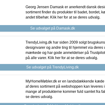
Georg Jensen Damask er anerkendt dansk desig
sortiment finder du produkter til badet, bordet, 
andet tilbehør. Klik her for at se deres udvalg.
Se udvalget på Damask.dk
TrendyLiving.dk har siden 2009 solgt brugskunst, 
designvarer og andre ting til hjemmet via deres
mærkede og har gode anmeldelser på Trustpilot,
på alle varer. Klik her for at se deres udvalg.
Se udvalget på TrendyLiving.dk
MyHomeMøbler.dk er en landsdækkende kæde m
af deres sortiment på webshoppen kan leveres i
mange af produkterne kommer fuld samlet fra fabr
se deres udvalg.