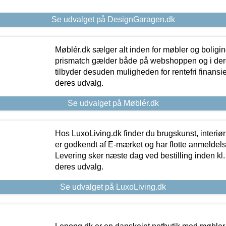
Se udvalget på DesignGaragen.dk
Møblér.dk sælger alt inden for møbler og boligi
prismatch gælder både på webshoppen og i dere
tilbyder desuden muligheden for rentefri finansier
deres udvalg.
Se udvalget på Møblér.dk
Hos LuxoLiving.dk finder du brugskunst, interiør
er godkendt af E-mærket og har flotte anmeldelse
Levering sker næste dag ved bestilling inden kl. 1
deres udvalg.
Se udvalget på LuxoLiving.dk