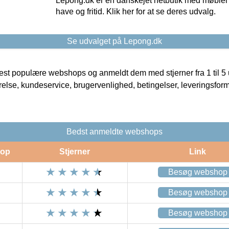
Lepong.dk er en danskejet netbutik med møbler o
have og fritid. Klik her for at se deres udvalg.
Se udvalget på Lepong.dk
t populære webshops og anmeldt dem med stjerner fra 1 til 5 ud
rrelse, kundeservice, brugervenlighed, betingelser, leveringsfor
Bedst anmeldte webshops
op
Stjerner
Link
Besøg webshop
Besøg webshop
Besøg webshop