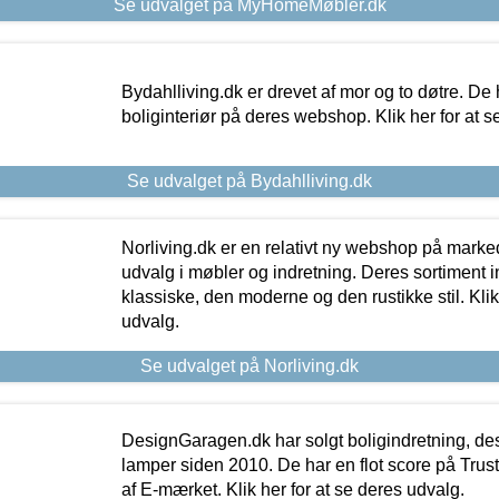
Se udvalget på MyHomeMøbler.dk
Bydahlliving.dk er drevet af mor og to døtre. De h
boliginteriør på deres webshop. Klik her for at s
Se udvalget på Bydahlliving.dk
Norliving.dk er en relativt ny webshop på markede
udvalg i møbler og indretning. Deres sortiment
klassiske, den moderne og den rustikke stil. Klik
udvalg.
Se udvalget på Norliving.dk
DesignGaragen.dk har solgt boligindretning, d
lamper siden 2010. De har en flot score på Trustpi
af E-mærket. Klik her for at se deres udvalg.