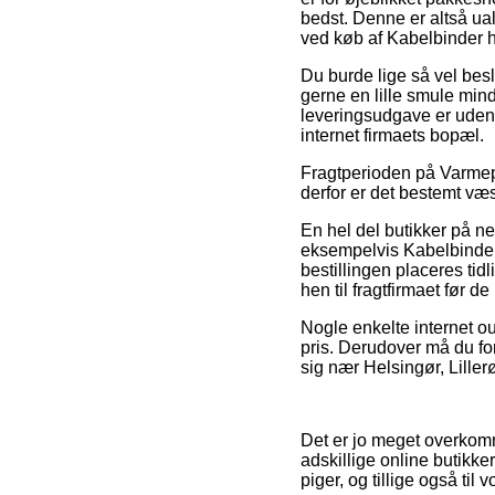
bedst. Denne er altså ua
ved køb af Kabelbinder h
Du burde lige så vel beslu
gerne en lille smule min
leveringsudgave er uden t
internet firmaets bopæl.
Fragtperioden på Varmepum
derfor er det bestemt væ
En hel del butikker på ne
eksempelvis Kabelbinder
bestillingen placeres tid
hen til fragtfirmaet før d
Nogle enkelte internet out
pris. Derudover må du fo
sig nær Helsingør, Lillerø
Det er jo meget overkomm
adskillige online butikke
piger, og tillige også ti