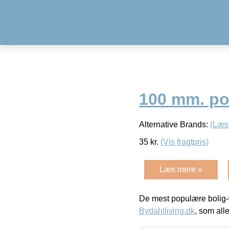
100 mm. po
Alternative Brands:
(Læs
35
kr.
(Vis fragtpris)
Læs mere »
De mest populære bolig-
Bydahlliving.dk
, som alle