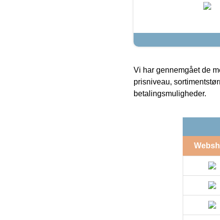
Vi har gennemgået de mes
prisniveau, sortimentstø
betalingsmuligheder.
Websh