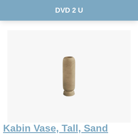
DVD 2 U
Kabin Vase, Tall, Sand