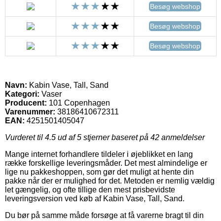
Besøg webshop
Besøg webshop
Besøg webshop
Navn:
Kabin Vase, Tall, Sand
Kategori:
Vaser
Producent:
101 Copenhagen
Varenummer:
38186410672311
EAN:
4251501405047
Vurderet til
4.5
ud af 5 stjerner baseret på
42
anmeldelser
Mange internet forhandlere tildeler i øjeblikket en lang
række forskellige leveringsmåder. Det mest almindelige er
lige nu pakkeshoppen, som gør det muligt at hente din
pakke når der er mulighed for det. Metoden er nemlig vældig
let gængelig, og ofte tillige den mest prisbevidste
leveringsversion ved køb af Kabin Vase, Tall, Sand.
Du bør på samme måde forsøge at få varerne bragt til din