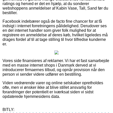
ratings og herved er det en hjælp, at du sonderer
webshoppens anmeldelser af Kabin Vase, Tall, Sand før du
bestiller.
Facebook indebærer også de facto fine chancer for at få
indsigt i internet forretningens pålidelighed. Derudover ses
en del internet handler som giver folk mulighed for at
registrere en anmeldelse af deres køb, hvilket ligeledes må
drages fordel af til at tage stilling til hvor tilfredse kunderne
er.
Vores side finansieres af reklamer. Vi har et fast samarbejde
med en masse internet shops i Danmark derved at vi
introducerer firmaernes tilbud, og opnår provision når den
person vi sender videre udfører en bestilling.
Viden vedrørende varer og online selskaber opretholdes
ofte, men vi ønsker ikke at blive stillet ansvarlig for
forandringer der potentielt er iværksat siden vi sidst
opdaterede hjemmesidens data.
BITLY: