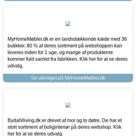
MyHomeMøbler.dk er en landsdækkende kæde med 36
butikker. 80 % af deres sortiment på webshoppen kan
leveres inden for 1 uge, og mange af produkterne
kommer fuld samlet fra fabrikken. Klik her for at se deres
udvalg.
Se udvalget på MyHomeMøbler.dk
Bydahlliving.dk er drevet af mor og to døtre. De har et
stort sortiment af boliginteriør på deres webshop. Klik
her for at se deres udvalg.