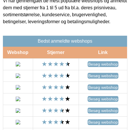
Vi har gennemgået de mest populære webshops og anmeldt
dem med stjerner fra 1 til 5 ud fra bl.a. deres prisniveau,
sortimentstørrelse, kundeservice, brugervenlighed,
betingelser, leveringsformer og betalingsmuligheder.
Bedst anmeldte webshops
Webshop
Stjerner
Link
Besøg webshop
Besøg webshop
Besøg webshop
Besøg webshop
Besøg webshop
Besøg webshop