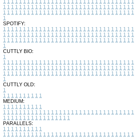
1
1
1
1
1
1
1
1
1
1
1
1
1
1
1
1
1
1
1
1
1
1
1
1
1
1
1
1
1
1
1
1
1
1
1
1
1
1
1
1
1
1
1
1
1
1
1
1
1
1
1
1
1
1
1
1
1
1
1
1
1
1
1
1
1
1
1
1
1
1
1
1
1
1
1
1
1
1
1
1
1
1
1
1
1
1
1
1
1
1
1
1
1
1
1
1
1
1
1
1
SPOTIFY:
1
1
1
1
1
1
1
1
1
1
1
1
1
1
1
1
1
1
1
1
1
1
1
1
1
1
1
1
1
1
1
1
1
1
1
1
1
1
1
1
1
1
1
1
1
1
1
1
1
1
1
1
1
1
1
1
1
1
1
1
1
1
1
1
1
1
1
1
1
1
1
1
1
1
1
1
1
1
1
1
1
1
1
1
1
1
1
1
1
1
1
1
1
1
1
1
1
1
1
1
CUTTLY BIO:
1
1
1
1
1
1
1
1
1
1
1
1
1
1
1
1
1
1
1
1
1
1
1
1
1
1
1
1
1
1
1
1
1
1
1
1
1
1
1
1
1
1
1
1
1
1
1
1
1
1
1
1
1
1
1
1
1
1
1
1
1
1
1
1
1
1
1
1
1
1
1
1
1
1
1
1
1
1
1
1
1
1
1
1
1
1
1
1
1
1
1
1
1
1
1
1
1
1
1
1
1
CUTTLY OLD:
1
1
1
1
1
1
1
1
1
1
1
MEDIUM:
1
1
1
1
1
1
1
1
1
1
1
1
1
1
1
1
1
1
1
1
1
1
1
1
1
1
1
1
1
1
1
1
1
1
1
1
1
1
1
1
1
1
1
1
1
1
1
1
1
1
1
1
1
1
1
1
1
1
1
1
PARALLELS:
1
1
1
1
1
1
1
1
1
1
1
1
1
1
1
1
1
1
1
1
1
1
1
1
1
1
1
1
1
1
1
1
1
1
1
1
1
1
1
1
1
1
1