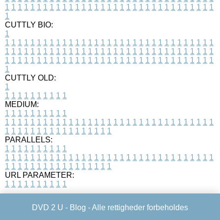
1
1
1
1
1
1
1
1
1
1
1
1
1
1
1
1
1
1
1
1
1
1
1
1
1
1
1
1
1
1
1
1
1
1
CUTTLY BIO:
1
1
1
1
1
1
1
1
1
1
1
1
1
1
1
1
1
1
1
1
1
1
1
1
1
1
1
1
1
1
1
1
1
1
1
1
1
1
1
1
1
1
1
1
1
1
1
1
1
1
1
1
1
1
1
1
1
1
1
1
1
1
1
1
1
1
1
1
1
1
1
1
1
1
1
1
1
1
1
1
1
1
1
1
1
1
1
1
1
1
1
1
1
1
1
1
1
1
1
1
1
CUTTLY OLD:
1
1
1
1
1
1
1
1
1
1
1
MEDIUM:
1
1
1
1
1
1
1
1
1
1
1
1
1
1
1
1
1
1
1
1
1
1
1
1
1
1
1
1
1
1
1
1
1
1
1
1
1
1
1
1
1
1
1
1
1
1
1
1
1
1
1
1
1
1
1
1
1
1
1
1
PARALLELS:
1
1
1
1
1
1
1
1
1
1
1
1
1
1
1
1
1
1
1
1
1
1
1
1
1
1
1
1
1
1
1
1
1
1
1
1
1
1
1
1
1
1
1
1
1
1
1
1
1
1
1
1
1
1
1
1
1
1
1
1
URL PARAMETER:
1
1
1
1
1
1
1
1
1
1
DVD 2 U -
Blog
- Alle rettigheder forbeholdes