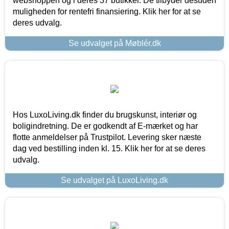
webshoppen og i deres 37 butikker. De tilbyder desuden
muligheden for rentefri finansiering. Klik her for at se
deres udvalg.
Se udvalget på Møblér.dk
Hos LuxoLiving.dk finder du brugskunst, interiør og
boligindretning. De er godkendt af E-mærket og har
flotte anmeldelser på Trustpilot. Levering sker næste
dag ved bestilling inden kl. 15. Klik her for at se deres
udvalg.
Se udvalget på LuxoLiving.dk