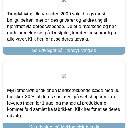
TrendyLiving.dk har siden 2009 solgt brugskunst,
boligtilbehør, interiør, designvarer og andre ting til
hjemmet via deres webshop. De er e-mærkede og har
gode anmeldelser på Trustpilot, foruden prisgaranti på
alle varer. Klik her for at se deres udvalg.
Se udvalget på TrendyLiving.dk
MyHomeMøbler.dk er en landsdækkende kæde med 36
butikker. 80 % af deres sortiment på webshoppen kan
leveres inden for 1 uge, og mange af produkterne
kommer fuld samlet fra fabrikken. Klik her for at se deres
udvalg.
Se udvalget på MyHomeMøbler.dk