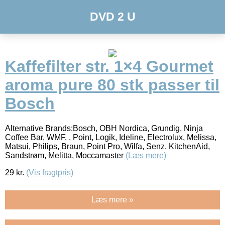
DVD 2 U
Kaffefilter str. 1×4 Gourmet
aroma pure 80 stk passer til
Bosch
Alternative Brands:Bosch, OBH Nordica, Grundig, Ninja
Coffee Bar, WMF, , Point, Logik, Ideline, Electrolux, Melissa,
Matsui, Philips, Braun, Point Pro, Wilfa, Senz, KitchenAid,
Sandstrøm, Melitta, Moccamaster
(Læs mere)
29
kr.
(Vis fragtpris)
Læs mere »