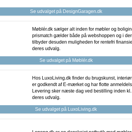
Se udvalget på DesignGaragen.dk
Møblér.dk sælger alt inden for møbler og boligi
prismatch gælder både på webshoppen og i dere
tilbyder desuden muligheden for rentefri finansier
deres udvalg.
Se udvalget på Møblér.dk
Hos LuxoLiving.dk finder du brugskunst, interiør
er godkendt af E-mærket og har flotte anmeldelse
Levering sker næste dag ved bestilling inden kl. 1
deres udvalg.
Se udvalget på LuxoLiving.dk