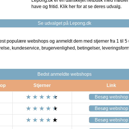
Lepong.dk er en danskejet netbutik med møbler o
have og fritid. Klik her for at se deres udvalg.
Se udvalget på Lepong.dk
t populære webshops og anmeldt dem med stjerner fra 1 til 5 ud
rrelse, kundeservice, brugervenlighed, betingelser, leveringsfor
Bedst anmeldte webshops
op
Stjerner
Link
Besøg webshop
Besøg webshop
Besøg webshop