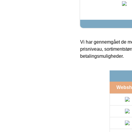
Vi har gennemgået de mes
prisniveau, sortimentstø
betalingsmuligheder.
Websh