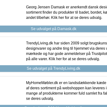
Georg Jensen Damask er anerkendt dansk desig
sortiment finder du produkter til badet, bordet, 
andet tilbehør. Klik her for at se deres udvalg.
Se udvalget på Damask.dk
TrendyLiving.dk har siden 2009 solgt brugskunst, 
designvarer og andre ting til hjemmet via deres
mærkede og har gode anmeldelser på Trustpilot,
på alle varer. Klik her for at se deres udvalg.
Se udvalget på TrendyLiving.dk
MyHomeMøbler.dk er en landsdækkende kæde m
af deres sortiment på webshoppen kan leveres i
mange af produkterne kommer fuld samlet fra fabr
se deres udvalg.