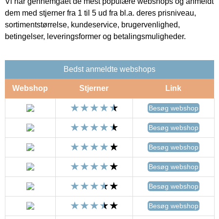
Vi har gennemgået de mest populære webshops og anmeldt
dem med stjerner fra 1 til 5 ud fra bl.a. deres prisniveau,
sortimentstørrelse, kundeservice, brugervenlighed,
betingelser, leveringsformer og betalingsmuligheder.
Bedst anmeldte webshops
Webshop
Stjerner
Link
Besøg webshop
Besøg webshop
Besøg webshop
Besøg webshop
Besøg webshop
Besøg webshop