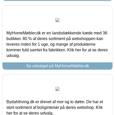
MyHomeMøbler.dk er en landsdækkende kæde med 36
butikker. 80 % af deres sortiment på webshoppen kan
leveres inden for 1 uge, og mange af produkterne
kommer fuld samlet fra fabrikken. Klik her for at se deres
udvalg.
Se udvalget på MyHomeMøbler.dk
Bydahlliving.dk er drevet af mor og to døtre. De har et
stort sortiment af boliginteriør på deres webshop. Klik
her for at se deres udvalg.