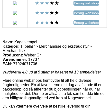
Besøg webshop
Besøg webshop
Besøg webshop
Navn:
Kagestempel
Kategori:
Tilbehør > Merchandise og ekstraudstyr >
Merchandise
Producent:
Weber Grill
Varenummer:
17737
EAN:
77924071706
Vurderet til
4.8
ud af 5 stjerner baseret på
13
anmeldelser
Flere online webshops frembyder til alt held diverse
fragtmuligheder. En af favoritterne er i dag at afsende til en
pakkeshop, og så afhenter du blot bestillingen når du har
mulighed for det. Denne er altså ultra let, samt endda tilmed
den billigste fragtmulighed ved køb af Kagestempel.
Du kan ydermere overveje at bestille levering til din