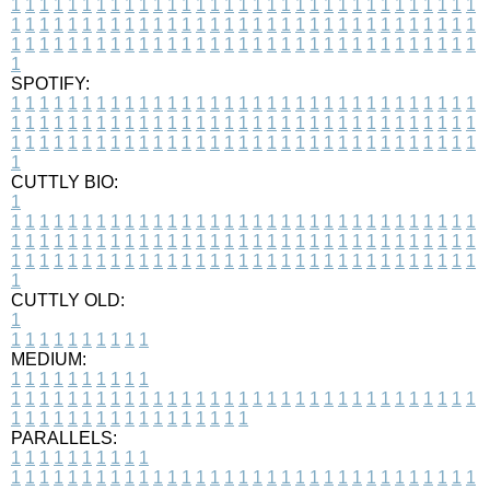
1
1
1
1
1
1
1
1
1
1
1
1
1
1
1
1
1
1
1
1
1
1
1
1
1
1
1
1
1
1
1
1
1
1
1
1
1
1
1
1
1
1
1
1
1
1
1
1
1
1
1
1
1
1
1
1
1
1
1
1
1
1
1
1
1
1
1
1
1
1
1
1
1
1
1
1
1
1
1
1
1
1
1
1
1
1
1
1
1
1
1
1
1
1
1
1
1
1
1
1
SPOTIFY:
1
1
1
1
1
1
1
1
1
1
1
1
1
1
1
1
1
1
1
1
1
1
1
1
1
1
1
1
1
1
1
1
1
1
1
1
1
1
1
1
1
1
1
1
1
1
1
1
1
1
1
1
1
1
1
1
1
1
1
1
1
1
1
1
1
1
1
1
1
1
1
1
1
1
1
1
1
1
1
1
1
1
1
1
1
1
1
1
1
1
1
1
1
1
1
1
1
1
1
1
CUTTLY BIO:
1
1
1
1
1
1
1
1
1
1
1
1
1
1
1
1
1
1
1
1
1
1
1
1
1
1
1
1
1
1
1
1
1
1
1
1
1
1
1
1
1
1
1
1
1
1
1
1
1
1
1
1
1
1
1
1
1
1
1
1
1
1
1
1
1
1
1
1
1
1
1
1
1
1
1
1
1
1
1
1
1
1
1
1
1
1
1
1
1
1
1
1
1
1
1
1
1
1
1
1
1
CUTTLY OLD:
1
1
1
1
1
1
1
1
1
1
1
MEDIUM:
1
1
1
1
1
1
1
1
1
1
1
1
1
1
1
1
1
1
1
1
1
1
1
1
1
1
1
1
1
1
1
1
1
1
1
1
1
1
1
1
1
1
1
1
1
1
1
1
1
1
1
1
1
1
1
1
1
1
1
1
PARALLELS:
1
1
1
1
1
1
1
1
1
1
1
1
1
1
1
1
1
1
1
1
1
1
1
1
1
1
1
1
1
1
1
1
1
1
1
1
1
1
1
1
1
1
1