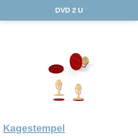
DVD 2 U
Kagestempel