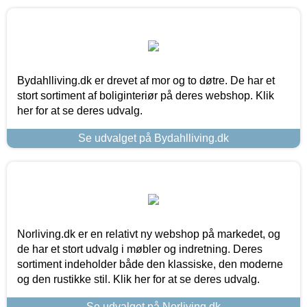
Bydahlliving.dk er drevet af mor og to døtre. De har et
stort sortiment af boliginteriør på deres webshop. Klik
her for at se deres udvalg.
Se udvalget på Bydahlliving.dk
Norliving.dk er en relativt ny webshop på markedet, og
de har et stort udvalg i møbler og indretning. Deres
sortiment indeholder både den klassiske, den moderne
og den rustikke stil. Klik her for at se deres udvalg.
Se udvalget på Norliving.dk