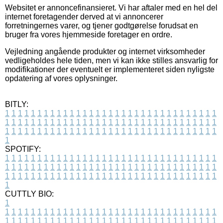
Websitet er annoncefinansieret. Vi har aftaler med en hel del
internet foretagender derved at vi annoncerer
forretningernes varer, og tjener godtgørelse forudsat en
bruger fra vores hjemmeside foretager en ordre.
Vejledning angående produkter og internet virksomheder
vedligeholdes hele tiden, men vi kan ikke stilles ansvarlig for
modifikationer der eventuelt er implementeret siden nyligste
opdatering af vores oplysninger.
BITLY:
1
1
1
1
1
1
1
1
1
1
1
1
1
1
1
1
1
1
1
1
1
1
1
1
1
1
1
1
1
1
1
1
1
1
1
1
1
1
1
1
1
1
1
1
1
1
1
1
1
1
1
1
1
1
1
1
1
1
1
1
1
1
1
1
1
1
1
1
1
1
1
1
1
1
1
1
1
1
1
1
1
1
1
1
1
1
1
1
1
1
1
1
1
1
1
1
1
1
1
1
SPOTIFY:
1
1
1
1
1
1
1
1
1
1
1
1
1
1
1
1
1
1
1
1
1
1
1
1
1
1
1
1
1
1
1
1
1
1
1
1
1
1
1
1
1
1
1
1
1
1
1
1
1
1
1
1
1
1
1
1
1
1
1
1
1
1
1
1
1
1
1
1
1
1
1
1
1
1
1
1
1
1
1
1
1
1
1
1
1
1
1
1
1
1
1
1
1
1
1
1
1
1
1
1
CUTTLY BIO:
1
1
1
1
1
1
1
1
1
1
1
1
1
1
1
1
1
1
1
1
1
1
1
1
1
1
1
1
1
1
1
1
1
1
1
1
1
1
1
1
1
1
1
1
1
1
1
1
1
1
1
1
1
1
1
1
1
1
1
1
1
1
1
1
1
1
1