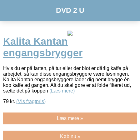
DVD 2 U
Kalita Kantan
engangsbrygger
Hvis du er på farten, på tur eller der blot er dårlig kaffe på
arbejdet, så kan disse engangsbryggere være løsningen.
Kalita Kantan engangsbryggere lader dig nemt brygge én
kop kaffe ad gangen. Alt du skal gøre er at folde filteret ud,
sætte det på koppen
(Læs mere)
79
kr.
(Vis fragtpris)
Læs mere »
Køb nu »