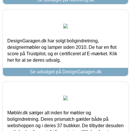
DesignGaragen.dk har solgt boligindretning,
designermøbler og lamper siden 2010. De har en flot
score på Trustpilot, og er certificeret af E-mærket. Klik
her for at se deres udvalg.
Se udvalget på DesignGaragen.dk
Møblér.dk sælger alt inden for møbler og
boligindretning. Deres prismatch gælder både på
webshoppen og i deres 37 butikker. De tilbyder desuden