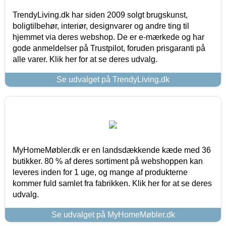
TrendyLiving.dk har siden 2009 solgt brugskunst,
boligtilbehør, interiør, designvarer og andre ting til
hjemmet via deres webshop. De er e-mærkede og har
gode anmeldelser på Trustpilot, foruden prisgaranti på
alle varer. Klik her for at se deres udvalg.
Se udvalget på TrendyLiving.dk
MyHomeMøbler.dk er en landsdækkende kæde med 36
butikker. 80 % af deres sortiment på webshoppen kan
leveres inden for 1 uge, og mange af produkterne
kommer fuld samlet fra fabrikken. Klik her for at se deres
udvalg.
Se udvalget på MyHomeMøbler.dk