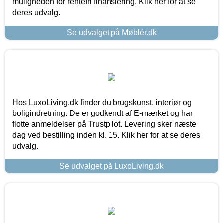
muligheden for rentefri finansiering. Klik her for at se
deres udvalg.
Se udvalget på Møblér.dk
Hos LuxoLiving.dk finder du brugskunst, interiør og
boligindretning. De er godkendt af E-mærket og har
flotte anmeldelser på Trustpilot. Levering sker næste
dag ved bestilling inden kl. 15. Klik her for at se deres
udvalg.
Se udvalget på LuxoLiving.dk