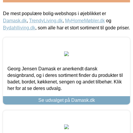
De mest populære bolig-webshops i øjeblikket er
Damask.dk
,
TrendyLiving.dk
,
MyHomeMøbler.dk
og
Bydahlliving.dk
, som alle har et stort sortiment til gode priser.
Georg Jensen Damask er anerkendt dansk
designbrand, og i deres sortiment finder du produkter til
badet, bordet, køkkenet, sengen og andet tilbehør. Klik
her for at se deres udvalg.
Se udvalget på Damask.dk