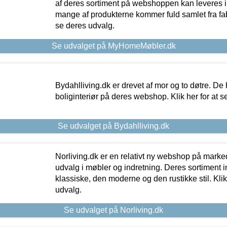
af deres sortiment på webshoppen kan leveres i
mange af produkterne kommer fuld samlet fra fabr
se deres udvalg.
Se udvalget på MyHomeMøbler.dk
Bydahlliving.dk er drevet af mor og to døtre. De h
boliginteriør på deres webshop. Klik her for at s
Se udvalget på Bydahlliving.dk
Norliving.dk er en relativt ny webshop på markede
udvalg i møbler og indretning. Deres sortiment
klassiske, den moderne og den rustikke stil. Klik
udvalg.
Se udvalget på Norliving.dk