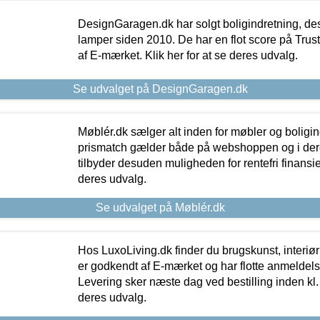
DesignGaragen.dk har solgt boligindretning, d
lamper siden 2010. De har en flot score på Trustpi
af E-mærket. Klik her for at se deres udvalg.
Se udvalget på DesignGaragen.dk
Møblér.dk sælger alt inden for møbler og boligi
prismatch gælder både på webshoppen og i dere
tilbyder desuden muligheden for rentefri finansier
deres udvalg.
Se udvalget på Møblér.dk
Hos LuxoLiving.dk finder du brugskunst, interiør
er godkendt af E-mærket og har flotte anmeldelse
Levering sker næste dag ved bestilling inden kl. 1
deres udvalg.