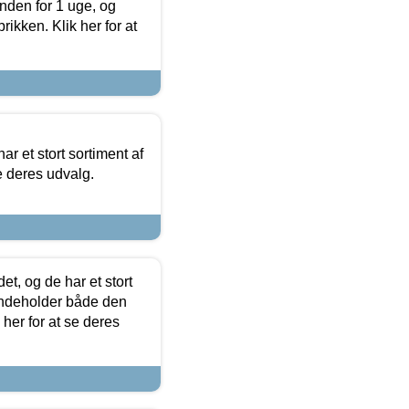
nden for 1 uge, og
ikken. Klik her for at
ar et stort sortiment af
e deres udvalg.
t, og de har et stort
 indeholder både den
 her for at se deres