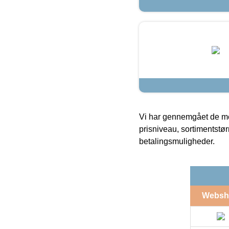
Vi har gennemgået de mes
prisniveau, sortimentstø
betalingsmuligheder.
Websh