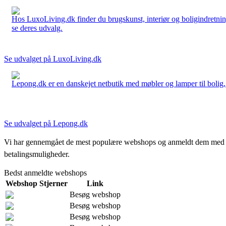
Hos LuxoLiving.dk finder du brugskunst, interiør og boligindretning
se deres udvalg.
Se udvalget på LuxoLiving.dk
Lepong.dk er en danskejet netbutik med møbler og lamper til bolig, h
Se udvalget på Lepong.dk
Vi har gennemgået de mest populære webshops og anmeldt dem med stjern
betalingsmuligheder.
Bedst anmeldte webshops
Webshop
Stjerner
Link
Besøg webshop
Besøg webshop
Besøg webshop