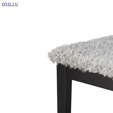
DVD 2 U