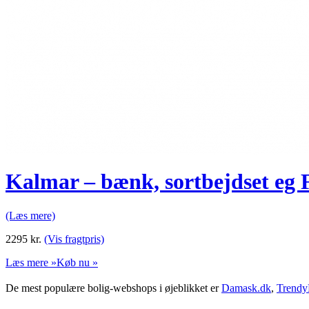
Kalmar – bænk, sortbejdset eg 
(Læs mere)
2295
kr.
(Vis fragtpris)
Læs mere »
Køb nu »
De mest populære bolig-webshops i øjeblikket er
Damask.dk
,
Trendy