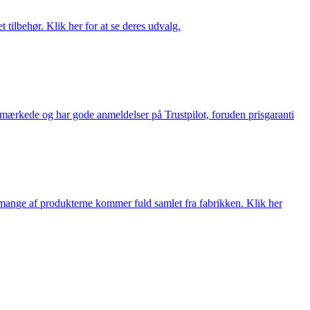
tilbehør. Klik her for at se deres udvalg.
e-mærkede og har gode anmeldelser på Trustpilot, foruden prisgaranti
nge af produkterne kommer fuld samlet fra fabrikken. Klik her