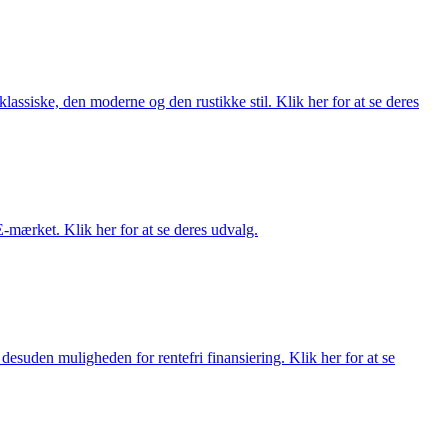
lassiske, den moderne og den rustikke stil. Klik her for at se deres
E-mærket. Klik her for at se deres udvalg.
esuden muligheden for rentefri finansiering. Klik her for at se