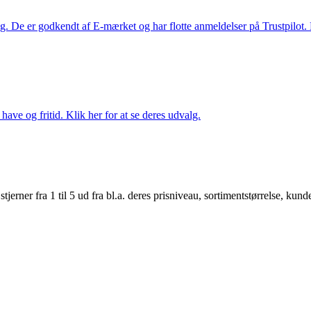
. De er godkendt af E-mærket og har flotte anmeldelser på Trustpilot. L
ave og fritid. Klik her for at se deres udvalg.
er fra 1 til 5 ud fra bl.a. deres prisniveau, sortimentstørrelse, kunde