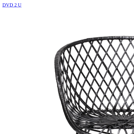
DVD 2 U