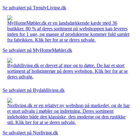
Se udvalget på TrendyLiving.dk
MyHomeMøbler.dk er en landsdækkende kæde med 36
butikker. 80 % af deres sortiment på webshoppen kan leveres
inden for 1 uge, og mange af produkterne kommer fuld samlet
fra fabrikken. Klik her for at se deres udvalg.
Se udvalget på MyHomeMøbler.dk
Bydahlliving.dk er drevet af mor og to døtre. De har et stort
sortiment af boliginteriør på deres webshop. Klik her for at se
deres udvalg.
Se udvalget på Bydahlliving.dk
Norliving.dk er en relativt ny webshop på markedet, og de har
et stort udvalg i møbler og indretning. Deres sortiment
indeholder både den klassiske, den moderne og den rustikke
stil. Klik her for at se deres udvalg.
Se udvalget på Norliving.dk