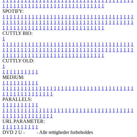
1
1
1
1
1
1
1
1
1
1
1
1
1
1
1
1
1
1
1
1
1
1
1
1
1
1
1
1
1
1
1
1
1
1
1
1
1
1
1
1
1
1
1
1
1
1
1
1
1
1
1
1
1
1
1
1
1
1
1
1
1
1
1
1
SPOTIFY:
1
1
1
1
1
1
1
1
1
1
1
1
1
1
1
1
1
1
1
1
1
1
1
1
1
1
1
1
1
1
1
1
1
1
1
1
1
1
1
1
1
1
1
1
1
1
1
1
1
1
1
1
1
1
1
1
1
1
1
1
1
1
1
1
1
1
1
1
1
1
1
1
1
1
1
1
1
1
1
1
1
1
1
1
1
1
1
1
1
1
1
1
1
1
1
1
1
1
1
1
CUTTLY BIO:
1
1
1
1
1
1
1
1
1
1
1
1
1
1
1
1
1
1
1
1
1
1
1
1
1
1
1
1
1
1
1
1
1
1
1
1
1
1
1
1
1
1
1
1
1
1
1
1
1
1
1
1
1
1
1
1
1
1
1
1
1
1
1
1
1
1
1
1
1
1
1
1
1
1
1
1
1
1
1
1
1
1
1
1
1
1
1
1
1
1
1
1
1
1
1
1
1
1
1
1
1
CUTTLY OLD:
1
1
1
1
1
1
1
1
1
1
1
MEDIUM:
1
1
1
1
1
1
1
1
1
1
1
1
1
1
1
1
1
1
1
1
1
1
1
1
1
1
1
1
1
1
1
1
1
1
1
1
1
1
1
1
1
1
1
1
1
1
1
1
1
1
1
1
1
1
1
1
1
1
1
1
PARALLELS:
1
1
1
1
1
1
1
1
1
1
1
1
1
1
1
1
1
1
1
1
1
1
1
1
1
1
1
1
1
1
1
1
1
1
1
1
1
1
1
1
1
1
1
1
1
1
1
1
1
1
1
1
1
1
1
1
1
1
1
1
URL PARAMETER:
1
1
1
1
1
1
1
1
1
1
DVD 2 U -
Blog
- Alle rettigheder forbeholdes