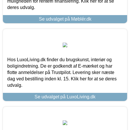
muligheden for rentefri finansiering. Klik her for at se
deres udvalg.
Se udvalget på Møblér.dk
Hos LuxoLiving.dk finder du brugskunst, interiør og
boligindretning. De er godkendt af E-mærket og har
flotte anmeldelser på Trustpilot. Levering sker næste
dag ved bestilling inden kl. 15. Klik her for at se deres
udvalg.
Se udvalget på LuxoLiving.dk