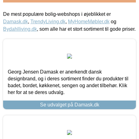
De mest populære bolig-webshops i øjeblikket er
Damask.dk
,
TrendyLiving.dk
,
MyHomeMøbler.dk
og
Bydahlliving.dk
, som alle har et stort sortiment til gode priser.
Georg Jensen Damask er anerkendt dansk
designbrand, og i deres sortiment finder du produkter til
badet, bordet, køkkenet, sengen og andet tilbehør. Klik
her for at se deres udvalg.
Se udvalget på Damask.dk