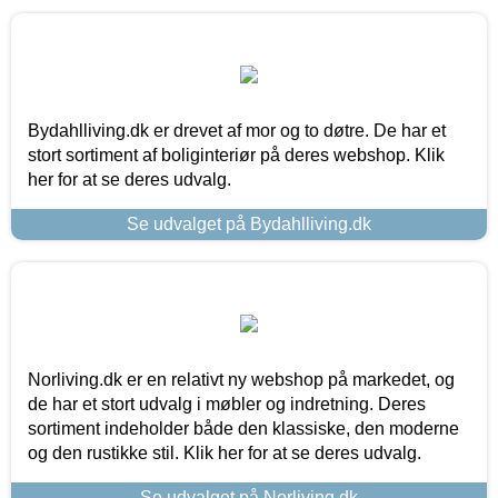
Bydahlliving.dk er drevet af mor og to døtre. De har et
stort sortiment af boliginteriør på deres webshop. Klik
her for at se deres udvalg.
Se udvalget på Bydahlliving.dk
Norliving.dk er en relativt ny webshop på markedet, og
de har et stort udvalg i møbler og indretning. Deres
sortiment indeholder både den klassiske, den moderne
og den rustikke stil. Klik her for at se deres udvalg.
Se udvalget på Norliving.dk