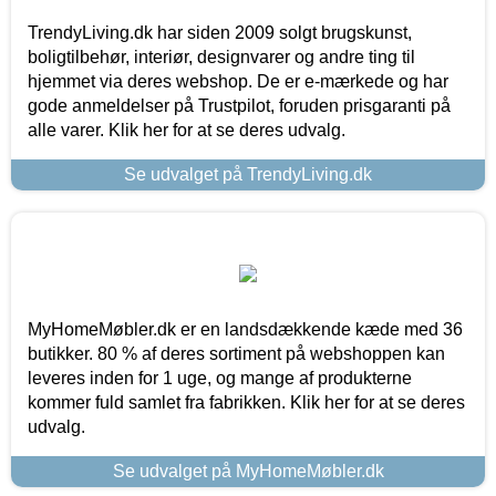
TrendyLiving.dk har siden 2009 solgt brugskunst,
boligtilbehør, interiør, designvarer og andre ting til
hjemmet via deres webshop. De er e-mærkede og har
gode anmeldelser på Trustpilot, foruden prisgaranti på
alle varer. Klik her for at se deres udvalg.
Se udvalget på TrendyLiving.dk
MyHomeMøbler.dk er en landsdækkende kæde med 36
butikker. 80 % af deres sortiment på webshoppen kan
leveres inden for 1 uge, og mange af produkterne
kommer fuld samlet fra fabrikken. Klik her for at se deres
udvalg.
Se udvalget på MyHomeMøbler.dk