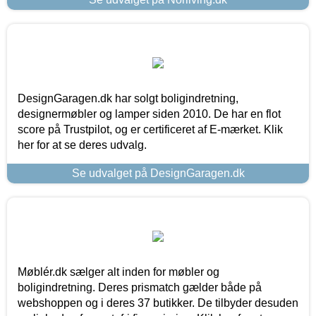
DesignGaragen.dk har solgt boligindretning,
designermøbler og lamper siden 2010. De har en flot
score på Trustpilot, og er certificeret af E-mærket. Klik
her for at se deres udvalg.
Se udvalget på DesignGaragen.dk
Møblér.dk sælger alt inden for møbler og
boligindretning. Deres prismatch gælder både på
webshoppen og i deres 37 butikker. De tilbyder desuden