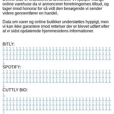
online varehuse da vi annoncerer forretningernes tilbud, og
tager imod honorar for så vidt den besøgende vi sender
videre gennemfører en handel.
Data om varer og online butikker understøttes hyppigt, men
vi kan ikke garantere imod rettelser der er blevet udført efter
at vi sidst opdaterede hjemmesidens informationer.
BITLY:
1
1
1
1
1
1
1
1
1
1
1
1
1
1
1
1
1
1
1
1
1
1
1
1
1
1
1
1
1
1
1
1
1
1
1
1
1
1
1
1
1
1
1
1
1
1
1
1
1
1
1
1
1
1
1
1
1
1
1
1
1
1
1
1
1
1
1
1
1
1
1
1
1
1
1
1
1
1
1
1
1
1
1
1
1
1
1
1
1
1
1
1
1
1
1
1
1
1
1
1
SPOTIFY:
1
1
1
1
1
1
1
1
1
1
1
1
1
1
1
1
1
1
1
1
1
1
1
1
1
1
1
1
1
1
1
1
1
1
1
1
1
1
1
1
1
1
1
1
1
1
1
1
1
1
1
1
1
1
1
1
1
1
1
1
1
1
1
1
1
1
1
1
1
1
1
1
1
1
1
1
1
1
1
1
1
1
1
1
1
1
1
1
1
1
1
1
1
1
1
1
1
1
1
1
CUTTLY BIO:
1
1
1
1
1
1
1
1
1
1
1
1
1
1
1
1
1
1
1
1
1
1
1
1
1
1
1
1
1
1
1
1
1
1
1
1
1
1
1
1
1
1
1
1
1
1
1
1
1
1
1
1
1
1
1
1
1
1
1
1
1
1
1
1
1
1
1
1
1
1
1
1
1
1
1
1
1
1
1
1
1
1
1
1
1
1
1
1
1
1
1
1
1
1
1
1
1
1
1
1
1