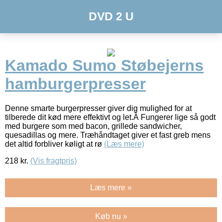
DVD 2 U
Kamado Sumo Støbejerns
hamburgerpresser
Denne smarte burgerpresser giver dig mulighed for at
tilberede dit kød mere effektivt og let.Â Fungerer lige så godt
med burgere som med bacon, grillede sandwicher,
quesadillas og mere. Træhåndtaget giver et fast greb mens
det altid forbliver køligt at rø
(Læs mere)
218
kr.
(Vis fragtpris)
Læs mere »
Køb nu »