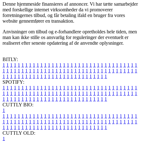
Denne hjemmeside finansieres af annoncer. Vi har tætte samarbejder
med forskellige internet virksomheder da vi promoverer
forretningernes tilbud, og får betaling ifald en bruger fra vores
website gennemfører en transaktion.
Anvisninger om tilbud og e-forhandlere opretholdes hele tiden, men
man kan ikke stille os ansvarlig for reguleringer der eventuelt er
realiseret efter seneste opdatering af de anvendte oplysninger.
BITLY:
1
1
1
1
1
1
1
1
1
1
1
1
1
1
1
1
1
1
1
1
1
1
1
1
1
1
1
1
1
1
1
1
1
1
1
1
1
1
1
1
1
1
1
1
1
1
1
1
1
1
1
1
1
1
1
1
1
1
1
1
1
1
1
1
1
1
1
1
1
1
1
1
1
1
1
1
1
1
1
1
1
1
1
1
1
1
1
1
1
1
1
1
1
1
1
1
1
1
1
1
SPOTIFY:
1
1
1
1
1
1
1
1
1
1
1
1
1
1
1
1
1
1
1
1
1
1
1
1
1
1
1
1
1
1
1
1
1
1
1
1
1
1
1
1
1
1
1
1
1
1
1
1
1
1
1
1
1
1
1
1
1
1
1
1
1
1
1
1
1
1
1
1
1
1
1
1
1
1
1
1
1
1
1
1
1
1
1
1
1
1
1
1
1
1
1
1
1
1
1
1
1
1
1
1
CUTTLY BIO:
1
1
1
1
1
1
1
1
1
1
1
1
1
1
1
1
1
1
1
1
1
1
1
1
1
1
1
1
1
1
1
1
1
1
1
1
1
1
1
1
1
1
1
1
1
1
1
1
1
1
1
1
1
1
1
1
1
1
1
1
1
1
1
1
1
1
1
1
1
1
1
1
1
1
1
1
1
1
1
1
1
1
1
1
1
1
1
1
1
1
1
1
1
1
1
1
1
1
1
1
1
CUTTLY OLD:
1