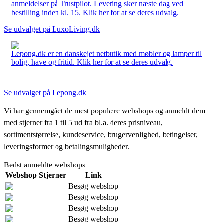
anmeldelser på Trustpilot. Levering sker næste dag ved
bestilling inden kl. 15. Klik her for at se deres udvalg.
Se udvalget på LuxoLiving.dk
Lepong.dk er en danskejet netbutik med møbler og lamper til
bolig, have og fritid. Klik her for at se deres udvalg.
Se udvalget på Lepong.dk
Vi har gennemgået de mest populære webshops og anmeldt dem
med stjerner fra 1 til 5 ud fra bl.a. deres prisniveau,
sortimentstørrelse, kundeservice, brugervenlighed, betingelser,
leveringsformer og betalingsmuligheder.
Bedst anmeldte webshops
Webshop
Stjerner
Link
Besøg webshop
Besøg webshop
Besøg webshop
Besøg webshop