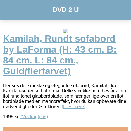
DVD 2 U
Kamilah, Rundt sofabord
by LaForma (H: 43 cm. B:
84 cm. L: 84 cm.,
Guld/flerfarvet)
Her ses det smukke og elegante sofabord, Kamilah, fra
Kamilah-serien af LaForma. Dette smukke bord består af en
flot rund tonet glasbordplade, som hænger lige over en flot
bordplade med en marmoreffekt, hvor du kan opbevare dine
nødvendigheder. Strukturen
(Læs mere)
1999
kr.
(Vis fragtpris)