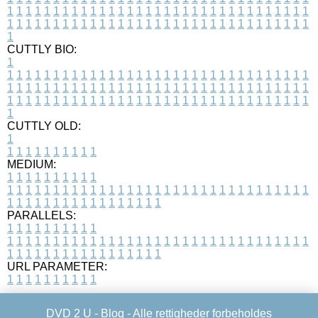
1
1
1
1
1
1
1
1
1
1
1
1
1
1
1
1
1
1
1
1
1
1
1
1
1
1
1
1
1
1
1
1
1
1
1
1
1
1
1
1
1
1
1
1
1
1
1
1
1
1
1
1
1
1
1
1
1
1
1
1
1
1
1
1
1
1
1
CUTTLY BIO:
1
1
1
1
1
1
1
1
1
1
1
1
1
1
1
1
1
1
1
1
1
1
1
1
1
1
1
1
1
1
1
1
1
1
1
1
1
1
1
1
1
1
1
1
1
1
1
1
1
1
1
1
1
1
1
1
1
1
1
1
1
1
1
1
1
1
1
1
1
1
1
1
1
1
1
1
1
1
1
1
1
1
1
1
1
1
1
1
1
1
1
1
1
1
1
1
1
1
1
1
1
CUTTLY OLD:
1
1
1
1
1
1
1
1
1
1
1
MEDIUM:
1
1
1
1
1
1
1
1
1
1
1
1
1
1
1
1
1
1
1
1
1
1
1
1
1
1
1
1
1
1
1
1
1
1
1
1
1
1
1
1
1
1
1
1
1
1
1
1
1
1
1
1
1
1
1
1
1
1
1
1
PARALLELS:
1
1
1
1
1
1
1
1
1
1
1
1
1
1
1
1
1
1
1
1
1
1
1
1
1
1
1
1
1
1
1
1
1
1
1
1
1
1
1
1
1
1
1
1
1
1
1
1
1
1
1
1
1
1
1
1
1
1
1
1
URL PARAMETER:
1
1
1
1
1
1
1
1
1
1
DVD 2 U -
Blog
- Alle rettigheder forbeholdes