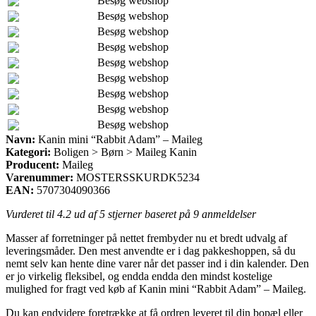
Besøg webshop
Besøg webshop
Besøg webshop
Besøg webshop
Besøg webshop
Besøg webshop
Besøg webshop
Besøg webshop
Besøg webshop
Navn:
Kanin mini “Rabbit Adam” – Maileg
Kategori:
Boligen > Børn > Maileg Kanin
Producent:
Maileg
Varenummer:
MOSTERSSKURDK5234
EAN:
5707304090366
Vurderet til
4.2
ud af 5 stjerner baseret på
9
anmeldelser
Masser af forretninger på nettet frembyder nu et bredt udvalg af
leveringsmåder. Den mest anvendte er i dag pakkeshoppen, så du
nemt selv kan hente dine varer når det passer ind i din kalender. Den
er jo virkelig fleksibel, og endda endda den mindst kostelige
mulighed for fragt ved køb af Kanin mini “Rabbit Adam” – Maileg.
Du kan endvidere foretrække at få ordren leveret til din bopæl eller