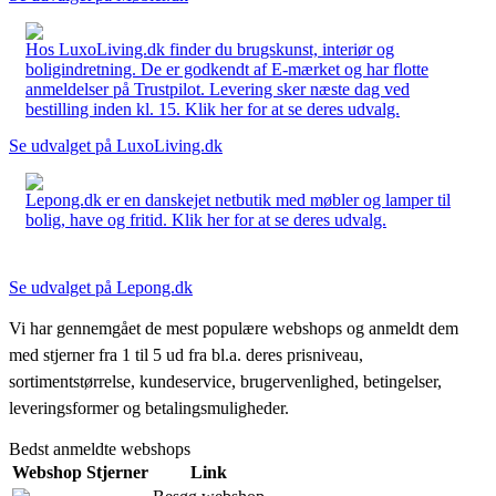
Hos LuxoLiving.dk finder du brugskunst, interiør og
boligindretning. De er godkendt af E-mærket og har flotte
anmeldelser på Trustpilot. Levering sker næste dag ved
bestilling inden kl. 15. Klik her for at se deres udvalg.
Se udvalget på LuxoLiving.dk
Lepong.dk er en danskejet netbutik med møbler og lamper til
bolig, have og fritid. Klik her for at se deres udvalg.
Se udvalget på Lepong.dk
Vi har gennemgået de mest populære webshops og anmeldt dem
med stjerner fra 1 til 5 ud fra bl.a. deres prisniveau,
sortimentstørrelse, kundeservice, brugervenlighed, betingelser,
leveringsformer og betalingsmuligheder.
Bedst anmeldte webshops
Webshop
Stjerner
Link