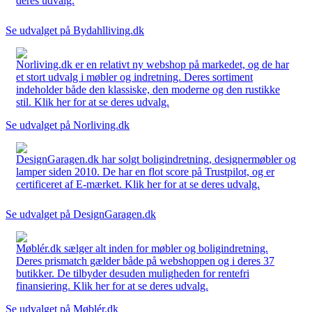
deres udvalg.
Se udvalget på Bydahlliving.dk
Norliving.dk er en relativt ny webshop på markedet, og de har
et stort udvalg i møbler og indretning. Deres sortiment
indeholder både den klassiske, den moderne og den rustikke
stil. Klik her for at se deres udvalg.
Se udvalget på Norliving.dk
DesignGaragen.dk har solgt boligindretning, designermøbler og
lamper siden 2010. De har en flot score på Trustpilot, og er
certificeret af E-mærket. Klik her for at se deres udvalg.
Se udvalget på DesignGaragen.dk
Møblér.dk sælger alt inden for møbler og boligindretning.
Deres prismatch gælder både på webshoppen og i deres 37
butikker. De tilbyder desuden muligheden for rentefri
finansiering. Klik her for at se deres udvalg.
Se udvalget på Møblér.dk