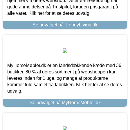
hjemmet via deres webshop. De er e-mærkede og har
gode anmeldelser på Trustpilot, foruden prisgaranti på
alle varer. Klik her for at se deres udvalg.
Se udvalget på TrendyLiving.dk
MyHomeMøbler.dk er en landsdækkende kæde med 36
butikker. 80 % af deres sortiment på webshoppen kan
leveres inden for 1 uge, og mange af produkterne
kommer fuld samlet fra fabrikken. Klik her for at se deres
udvalg.
Se udvalget på MyHomeMøbler.dk