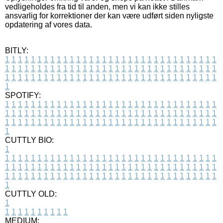
vedligeholdes fra tid til anden, men vi kan ikke stilles
ansvarlig for korrektioner der kan være udført siden nyligste
opdatering af vores data.
BITLY:
1
1
1
1
1
1
1
1
1
1
1
1
1
1
1
1
1
1
1
1
1
1
1
1
1
1
1
1
1
1
1
1
1
1
1
1
1
1
1
1
1
1
1
1
1
1
1
1
1
1
1
1
1
1
1
1
1
1
1
1
1
1
1
1
1
1
1
1
1
1
1
1
1
1
1
1
1
1
1
1
1
1
1
1
1
1
1
1
1
1
1
1
1
1
1
1
1
1
1
1
SPOTIFY:
1
1
1
1
1
1
1
1
1
1
1
1
1
1
1
1
1
1
1
1
1
1
1
1
1
1
1
1
1
1
1
1
1
1
1
1
1
1
1
1
1
1
1
1
1
1
1
1
1
1
1
1
1
1
1
1
1
1
1
1
1
1
1
1
1
1
1
1
1
1
1
1
1
1
1
1
1
1
1
1
1
1
1
1
1
1
1
1
1
1
1
1
1
1
1
1
1
1
1
1
CUTTLY BIO:
1
1
1
1
1
1
1
1
1
1
1
1
1
1
1
1
1
1
1
1
1
1
1
1
1
1
1
1
1
1
1
1
1
1
1
1
1
1
1
1
1
1
1
1
1
1
1
1
1
1
1
1
1
1
1
1
1
1
1
1
1
1
1
1
1
1
1
1
1
1
1
1
1
1
1
1
1
1
1
1
1
1
1
1
1
1
1
1
1
1
1
1
1
1
1
1
1
1
1
1
1
CUTTLY OLD:
1
1
1
1
1
1
1
1
1
1
1
MEDIUM: