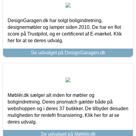
DesignGaragen.dk har solgt boligindretning,
designermøbler og lamper siden 2010. De har en flot
score på Trustpilot, og er certificeret af E-mærket. Klik
her for at se deres udvalg.
Se udvalget på DesignGaragen.dk
Møblér.dk sælger alt inden for møbler og
boligindretning. Deres prismatch gælder både på
webshoppen og i deres 37 butikker. De tilbyder desuden
muligheden for rentefri finansiering. Klik her for at se
deres udvalg.
Se udvalget på Møblér.dk