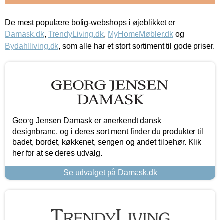
De mest populære bolig-webshops i øjeblikket er
Damask.dk
,
TrendyLiving.dk
,
MyHomeMøbler.dk
og
Bydahlliving.dk
, som alle har et stort sortiment til gode priser.
Georg Jensen Damask er anerkendt dansk
designbrand, og i deres sortiment finder du produkter til
badet, bordet, køkkenet, sengen og andet tilbehør. Klik
her for at se deres udvalg.
Se udvalget på Damask.dk