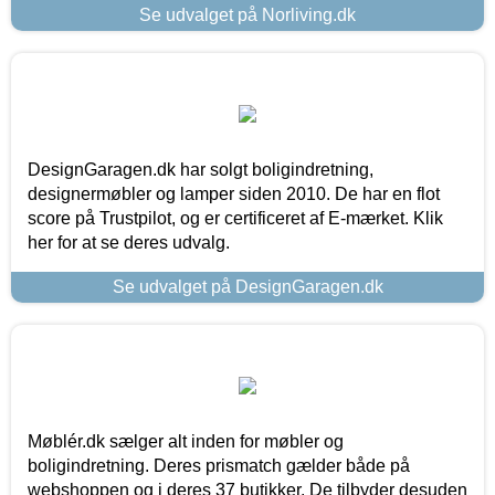
Se udvalget på Norliving.dk
DesignGaragen.dk har solgt boligindretning,
designermøbler og lamper siden 2010. De har en flot
score på Trustpilot, og er certificeret af E-mærket. Klik
her for at se deres udvalg.
Se udvalget på DesignGaragen.dk
Møblér.dk sælger alt inden for møbler og
boligindretning. Deres prismatch gælder både på
webshoppen og i deres 37 butikker. De tilbyder desuden