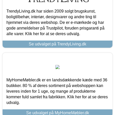
TrendyLiving.dk har siden 2009 solgt brugskunst,
boligtilbehør, interiør, designvarer og andre ting til
hjemmet via deres webshop. De er e-mærkede og har
gode anmeldelser på Trustpilot, foruden prisgaranti på
alle varer. Klik her for at se deres udvalg.
Se udvalget på TrendyLiving.dk
MyHomeMøbler.dk er en landsdækkende kæde med 36
butikker. 80 % af deres sortiment på webshoppen kan
leveres inden for 1 uge, og mange af produkterne
kommer fuld samlet fra fabrikken. Klik her for at se deres
udvalg.
Se udvalget på MyHomeMøbler.dk