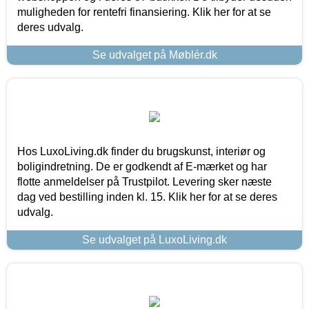
muligheden for rentefri finansiering. Klik her for at se
deres udvalg.
Se udvalget på Møblér.dk
Hos LuxoLiving.dk finder du brugskunst, interiør og
boligindretning. De er godkendt af E-mærket og har
flotte anmeldelser på Trustpilot. Levering sker næste
dag ved bestilling inden kl. 15. Klik her for at se deres
udvalg.
Se udvalget på LuxoLiving.dk