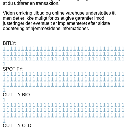
at du udfører en transaktion.
Viden omkring tilbud og online varehuse understøttes tit,
men det er ikke muligt for os at give garantier imod
justeringer der eventuelt er implementeret efter sidste
opdatering af hjemmesidens informationer.
BITLY:
1
1
1
1
1
1
1
1
1
1
1
1
1
1
1
1
1
1
1
1
1
1
1
1
1
1
1
1
1
1
1
1
1
1
1
1
1
1
1
1
1
1
1
1
1
1
1
1
1
1
1
1
1
1
1
1
1
1
1
1
1
1
1
1
1
1
1
1
1
1
1
1
1
1
1
1
1
1
1
1
1
1
1
1
1
1
1
1
1
1
1
1
1
1
1
1
1
1
1
1
SPOTIFY:
1
1
1
1
1
1
1
1
1
1
1
1
1
1
1
1
1
1
1
1
1
1
1
1
1
1
1
1
1
1
1
1
1
1
1
1
1
1
1
1
1
1
1
1
1
1
1
1
1
1
1
1
1
1
1
1
1
1
1
1
1
1
1
1
1
1
1
1
1
1
1
1
1
1
1
1
1
1
1
1
1
1
1
1
1
1
1
1
1
1
1
1
1
1
1
1
1
1
1
1
CUTTLY BIO:
1
1
1
1
1
1
1
1
1
1
1
1
1
1
1
1
1
1
1
1
1
1
1
1
1
1
1
1
1
1
1
1
1
1
1
1
1
1
1
1
1
1
1
1
1
1
1
1
1
1
1
1
1
1
1
1
1
1
1
1
1
1
1
1
1
1
1
1
1
1
1
1
1
1
1
1
1
1
1
1
1
1
1
1
1
1
1
1
1
1
1
1
1
1
1
1
1
1
1
1
1
CUTTLY OLD: