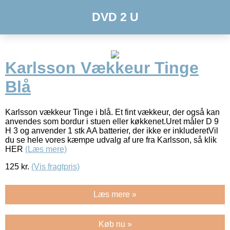
DVD 2 U
Karlsson Vækkeur Tinge
Blå
Karlsson vækkeur Tinge i blå. Et fint vækkeur, der også kan
anvendes som bordur i stuen eller køkkenet.Uret måler D 9
H 3 og anvender 1 stk AA batterier, der ikke er inkluderetVil
du se hele vores kæmpe udvalg af ure fra Karlsson, så klik
HER
(Læs mere)
125
kr.
(Vis fragtpris)
Læs mere »
Køb nu »