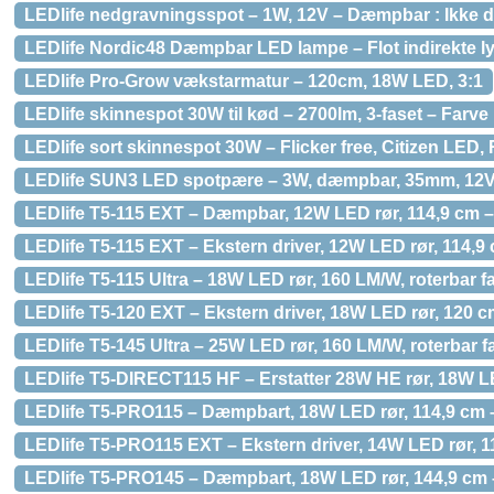
LEDlife nedgravningsspot – 1W, 12V – Dæmpbar : Ikke 
LEDlife Nordic48 Dæmpbar LED lampe – Flot indirekte l
LEDlife Pro-Grow vækstarmatur – 120cm, 18W LED, 3:1
LEDlife skinnespot 30W til kød – 2700lm, 3-faset – Farve
LEDlife sort skinnespot 30W – Flicker free, Citizen LED, 
LEDlife SUN3 LED spotpære – 3W, dæmpbar, 35mm, 12V
LEDlife T5-115 EXT – Dæmpbar, 12W LED rør, 114,9 cm 
LEDlife T5-115 EXT – Ekstern driver, 12W LED rør, 114,9
LEDlife T5-115 Ultra – 18W LED rør, 160 LM/W, roterbar fa
LEDlife T5-120 EXT – Ekstern driver, 18W LED rør, 120 
LEDlife T5-145 Ultra – 25W LED rør, 160 LM/W, roterbar fa
LEDlife T5-DIRECT115 HF – Erstatter 28W HE rør, 18W LED
LEDlife T5-PRO115 – Dæmpbart, 18W LED rør, 114,9 cm
LEDlife T5-PRO115 EXT – Ekstern driver, 14W LED rør, 1
LEDlife T5-PRO145 – Dæmpbart, 18W LED rør, 144,9 cm