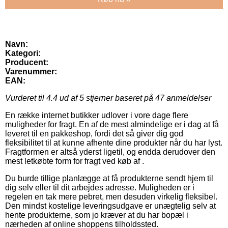
Navn:
Kategori:
Producent:
Varenummer:
EAN:
Vurderet til
4.4
ud af 5 stjerner baseret på
47
anmeldelser
En række internet butikker udlover i vore dage flere
muligheder for fragt. En af de mest almindelige er i dag at få
leveret til en pakkeshop, fordi det så giver dig god
fleksibilitet til at kunne afhente dine produkter når du har lyst.
Fragtformen er altså yderst ligetil, og endda derudover den
mest letkøbte form for fragt ved køb af .
Du burde tillige planlægge at få produkterne sendt hjem til
dig selv eller til dit arbejdes adresse. Muligheden er i
regelen en tak mere pebret, men desuden virkelig fleksibel.
Den mindst kostelige leveringsudgave er unægtelig selv at
hente produkterne, som jo kræver at du har bopæl i
nærheden af online shoppens tilholdssted.