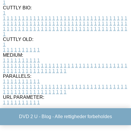
1
CUTTLY BIO:
1
1
1
1
1
1
1
1
1
1
1
1
1
1
1
1
1
1
1
1
1
1
1
1
1
1
1
1
1
1
1
1
1
1
1
1
1
1
1
1
1
1
1
1
1
1
1
1
1
1
1
1
1
1
1
1
1
1
1
1
1
1
1
1
1
1
1
1
1
1
1
1
1
1
1
1
1
1
1
1
1
1
1
1
1
1
1
1
1
1
1
1
1
1
1
1
1
1
1
1
1
CUTTLY OLD:
1
1
1
1
1
1
1
1
1
1
1
MEDIUM:
1
1
1
1
1
1
1
1
1
1
1
1
1
1
1
1
1
1
1
1
1
1
1
1
1
1
1
1
1
1
1
1
1
1
1
1
1
1
1
1
1
1
1
1
1
1
1
1
1
1
1
1
1
1
1
1
1
1
1
1
PARALLELS:
1
1
1
1
1
1
1
1
1
1
1
1
1
1
1
1
1
1
1
1
1
1
1
1
1
1
1
1
1
1
1
1
1
1
1
1
1
1
1
1
1
1
1
1
1
1
1
1
1
1
1
1
1
1
1
1
1
1
1
1
URL PARAMETER:
1
1
1
1
1
1
1
1
1
1
DVD 2 U -
Blog
- Alle rettigheder forbeholdes