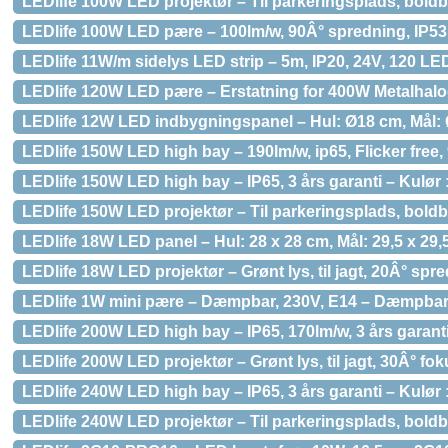
LEDlife 100W LED projektør – Til parkeringsplads, bold
LEDlife 100W LED pære – 100lm/w, 90Â° spredning, IP53
LEDlife 11W/m sidelys LED strip – 5m, IP20, 24V, 120 LED
LEDlife 120W LED pære – Erstatning for 400W Metalhalog
LEDlife 12W LED indbygningspanel – Hul: Ø18 cm, Mål:
LEDlife 150W LED high bay – 190lm/w, ip65, Flicker free, 9
LEDlife 150W LED high bay – IP65, 3 års garanti – Kulør 
LEDlife 150W LED projektør – Til parkeringsplads, bold
LEDlife 18W LED panel – Hul: 28 x 28 cm, Mål: 29,5 x 2
LEDlife 18W LED projektør – Grønt lys, til jagt, 20Â° s
LEDlife 1W mini pære – Dæmpbar, 230V, E14 – Dæmpbar
LEDlife 200W LED high bay – IP65, 170lm/w, 3 års garanti
LEDlife 200W LED projektør – Grønt lys, til jagt, 30Â° 
LEDlife 240W LED high bay – IP65, 3 års garanti – Kulør 
LEDlife 240W LED projektør – Til parkeringsplads, bold