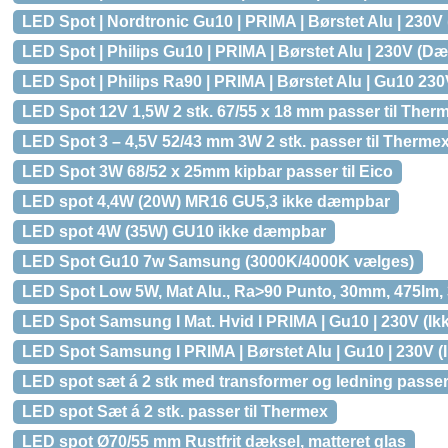
LED Spot | Nordtronic Gu10 | PRIMA | Børstet Alu | 230
LED Spot | Philips Gu10 | PRIMA | Børstet Alu | 230V (D
LED Spot | Philips Ra90 | PRIMA | Børstet Alu | Gu10 2
LED Spot 12V 1,5W 2 stk. 67/55 x 18 mm passer til Ther
LED Spot 3 – 4,5V 52/43 mm 3W 2 stk. passer til Therme
LED Spot 3W 68/52 x 25mm kipbar passer til Eico
LED spot 4,4W (20W) MR16 GU5,3 ikke dæmpbar
LED spot 4W (35W) GU10 ikke dæmpbar
LED Spot Gu10 7w Samsung (3000K/4000K vælges)
LED Spot Low 5W, Mat Alu., Ra>90 Punto, 30mm, 475lm,
LED Spot Samsung I Mat. Hvid I PRIMA | Gu10 | 230V (I
LED Spot Samsung I PRIMA | Børstet Alu | Gu10 | 230V 
LED spot sæt á 2 stk med transformer og ledning passer 
LED spot Sæt á 2 stk. passer til Thermex
LED spot Ø70/55 mm Rustfrit dæksel, matteret glas