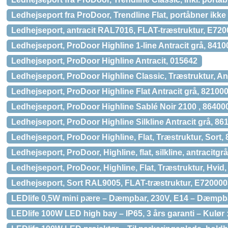
Ledhejseport fra ProDoor, Trendline Flat, portåbner ikke 
Ledhejseport, antracit RAL7016, FLAT-træstruktur, E72
Ledhejseport, ProDoor Highline 1-line Antracit grå, 8410
Ledhejseport, ProDoor Highline Antracit, 015642
Ledhejseport, ProDoor Highline Classic, Træstruktur, Ant
Ledhejseport, ProDoor Highline Flat Antracit grå, 82100
Ledhejseport, ProDoor Highline Sablé Noir 2100 , 86400
Ledhejseport, ProDoor Highline Silkline Antracit grå, 86
Ledhejseport, ProDoor Highline, Flat, Træstruktur, Sort,
Ledhejseport, ProDoor, Highline, flat, silkline, antracitgr
Ledhejseport, ProDoor, Highline, Flat, Træstruktur, Hvid
Ledhejseport, Sort RAL9005, FLAT-træstruktur, E72000
LEDlife 0,5W mini pære – Dæmpbar, 230V, E14 – Dæmpba
LEDlife 100W LED high bay – IP65, 3 års garanti – Kulør 