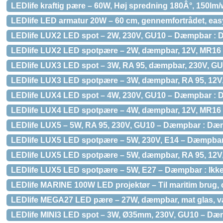
LEDlife kraftig pære – 60W, Høj spredning 180Â°, 150lm/
LEDlife LED armatur 20W – 60 cm, gennemfortrådet, eas
LEDlife LUX2 LED spot – 2W, 230V, GU10 – Dæmpbar :
LEDlife LUX2 LED spotpære – 2W, dæmpbar, 12V, MR16 
LEDlife LUX3 LED spot – 3W, RA 95, dæmpbar, 230V, G
LEDlife LUX3 LED spotpære – 3W, dæmpbar, RA 95, 12V
LEDlife LUX4 LED spot – 4W, 230V, GU10 – Dæmpbar :
LEDlife LUX4 LED spotpære – 4W, dæmpbar, 12V, MR16 
LEDlife LUX5 – 5W, RA 95, 230V, GU10 – Dæmpbar : D
LEDlife LUX5 LED spotpære – 5W, 230V, E14 – Dæmpbar
LEDlife LUX5 LED spotpære – 5W, dæmpbar, RA 95, 12V
LEDlife LUX5 LED spotpære – 5W, E27 – Dæmpbar : Ikke
LEDlife MARINE 100W LED projektør – Til maritim brug, c
LEDlife MEGA27 LED pære – 27W, dæmpbar, mat glas, va
LEDlife MINI3 LED spot – 3W, Ø35mm, 230V, GU10 – Dæ