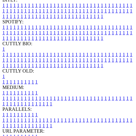
1
1
1
1
1
1
1
1
1
1
1
1
1
1
1
1
1
1
1
1
1
1
1
1
1
1
1
1
1
1
1
1
1
1
1
1
1
1
1
1
1
1
1
1
1
1
1
1
1
1
1
1
1
1
1
1
1
1
1
1
1
1
1
1
1
1
1
1
1
1
1
1
1
1
1
1
1
1
1
1
1
1
1
1
1
1
1
1
1
1
1
1
1
1
1
1
1
1
1
1
SPOTIFY:
1
1
1
1
1
1
1
1
1
1
1
1
1
1
1
1
1
1
1
1
1
1
1
1
1
1
1
1
1
1
1
1
1
1
1
1
1
1
1
1
1
1
1
1
1
1
1
1
1
1
1
1
1
1
1
1
1
1
1
1
1
1
1
1
1
1
1
1
1
1
1
1
1
1
1
1
1
1
1
1
1
1
1
1
1
1
1
1
1
1
1
1
1
1
1
1
1
1
1
1
CUTTLY BIO:
1
1
1
1
1
1
1
1
1
1
1
1
1
1
1
1
1
1
1
1
1
1
1
1
1
1
1
1
1
1
1
1
1
1
1
1
1
1
1
1
1
1
1
1
1
1
1
1
1
1
1
1
1
1
1
1
1
1
1
1
1
1
1
1
1
1
1
1
1
1
1
1
1
1
1
1
1
1
1
1
1
1
1
1
1
1
1
1
1
1
1
1
1
1
1
1
1
1
1
1
1
CUTTLY OLD:
1
1
1
1
1
1
1
1
1
1
1
MEDIUM:
1
1
1
1
1
1
1
1
1
1
1
1
1
1
1
1
1
1
1
1
1
1
1
1
1
1
1
1
1
1
1
1
1
1
1
1
1
1
1
1
1
1
1
1
1
1
1
1
1
1
1
1
1
1
1
1
1
1
1
1
PARALLELS:
1
1
1
1
1
1
1
1
1
1
1
1
1
1
1
1
1
1
1
1
1
1
1
1
1
1
1
1
1
1
1
1
1
1
1
1
1
1
1
1
1
1
1
1
1
1
1
1
1
1
1
1
1
1
1
1
1
1
1
1
URL PARAMETER: