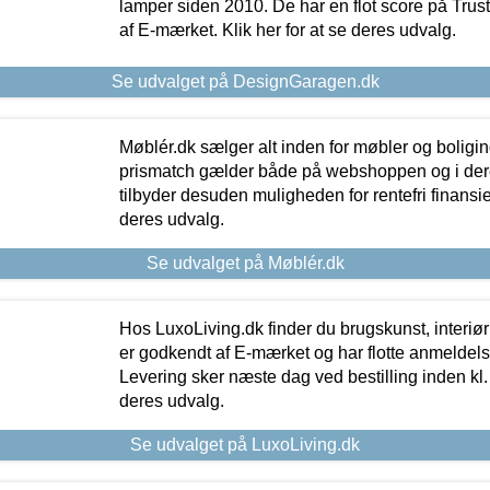
lamper siden 2010. De har en flot score på Trustpi
af E-mærket. Klik her for at se deres udvalg.
Se udvalget på DesignGaragen.dk
Møblér.dk sælger alt inden for møbler og boligi
prismatch gælder både på webshoppen og i dere
tilbyder desuden muligheden for rentefri finansier
deres udvalg.
Se udvalget på Møblér.dk
Hos LuxoLiving.dk finder du brugskunst, interiør
er godkendt af E-mærket og har flotte anmeldelse
Levering sker næste dag ved bestilling inden kl. 1
deres udvalg.
Se udvalget på LuxoLiving.dk