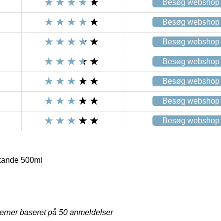
Besøg webshop
Besøg webshop
Besøg webshop
Besøg webshop
Besøg webshop
Besøg webshop
Besøg webshop
kande 500ml
jerner baseret på
50
anmeldelser