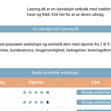
Lepong.dk er en danskejet netbutik med møbler o
have og fritid. Klik her for at se deres udvalg.
Se udvalget på Lepong.dk
t populære webshops og anmeldt dem med stjerner fra 1 til 5 ud
rrelse, kundeservice, brugervenlighed, betingelser, leveringsfor
Bedst anmeldte webshops
op
Stjerner
Link
Besøg webshop
Besøg webshop