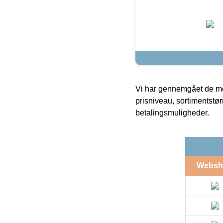
Vi har gennemgået de mes
prisniveau, sortimentstø
betalingsmuligheder.
Websh