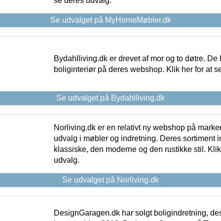
se deres udvalg.
Se udvalget på MyHomeMøbler.dk
Bydahlliving.dk er drevet af mor og to døtre. De h
boliginteriør på deres webshop. Klik her for at s
Se udvalget på Bydahlliving.dk
Norliving.dk er en relativt ny webshop på markede
udvalg i møbler og indretning. Deres sortiment
klassiske, den moderne og den rustikke stil. Klik
udvalg.
Se udvalget på Norliving.dk
DesignGaragen.dk har solgt boligindretning, d