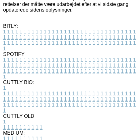
rettelser der måtte være udarbejdet efter at vi sidste gang
opdaterede sidens oplysninger.
BITLY:
1
1
1
1
1
1
1
1
1
1
1
1
1
1
1
1
1
1
1
1
1
1
1
1
1
1
1
1
1
1
1
1
1
1
1
1
1
1
1
1
1
1
1
1
1
1
1
1
1
1
1
1
1
1
1
1
1
1
1
1
1
1
1
1
1
1
1
1
1
1
1
1
1
1
1
1
1
1
1
1
1
1
1
1
1
1
1
1
1
1
1
1
1
1
1
1
1
1
1
1
SPOTIFY:
1
1
1
1
1
1
1
1
1
1
1
1
1
1
1
1
1
1
1
1
1
1
1
1
1
1
1
1
1
1
1
1
1
1
1
1
1
1
1
1
1
1
1
1
1
1
1
1
1
1
1
1
1
1
1
1
1
1
1
1
1
1
1
1
1
1
1
1
1
1
1
1
1
1
1
1
1
1
1
1
1
1
1
1
1
1
1
1
1
1
1
1
1
1
1
1
1
1
1
1
CUTTLY BIO:
1
1
1
1
1
1
1
1
1
1
1
1
1
1
1
1
1
1
1
1
1
1
1
1
1
1
1
1
1
1
1
1
1
1
1
1
1
1
1
1
1
1
1
1
1
1
1
1
1
1
1
1
1
1
1
1
1
1
1
1
1
1
1
1
1
1
1
1
1
1
1
1
1
1
1
1
1
1
1
1
1
1
1
1
1
1
1
1
1
1
1
1
1
1
1
1
1
1
1
1
1
CUTTLY OLD:
1
1
1
1
1
1
1
1
1
1
1
MEDIUM:
1
1
1
1
1
1
1
1
1
1