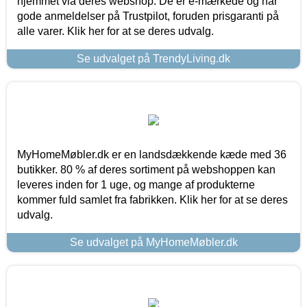
hjemmet via deres webshop. De er e-mærkede og har
gode anmeldelser på Trustpilot, foruden prisgaranti på
alle varer. Klik her for at se deres udvalg.
Se udvalget på TrendyLiving.dk
MyHomeMøbler.dk er en landsdækkende kæde med 36
butikker. 80 % af deres sortiment på webshoppen kan
leveres inden for 1 uge, og mange af produkterne
kommer fuld samlet fra fabrikken. Klik her for at se deres
udvalg.
Se udvalget på MyHomeMøbler.dk