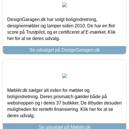
DesignGaragen.dk har solgt boligindretning,
designermøbler og lamper siden 2010. De har en flot
score på Trustpilot, og er certificeret af E-mærket. Klik
her for at se deres udvalg.
Se udvalget på DesignGaragen.dk
Møblér.dk sælger alt inden for møbler og
boligindretning. Deres prismatch gælder både på
webshoppen og i deres 37 butikker. De tilbyder desuden
muligheden for rentefri finansiering. Klik her for at se
deres udvalg.
Se udvalget på Møblér.dk