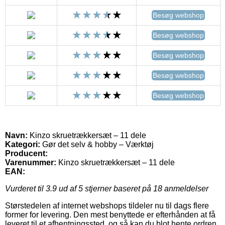
Besøg webshop
Besøg webshop
Besøg webshop
Besøg webshop
Besøg webshop
Navn:
Kinzo skruetrækkersæt – 11 dele
Kategori:
Gør det selv & hobby – Værktøj
Producent:
Varenummer:
Kinzo skruetrækkersæt – 11 dele
EAN:
Vurderet til
3.9
ud af 5 stjerner baseret på
18
anmeldelser
Størstedelen af internet webshops tildeler nu til dags flere
former for levering. Den mest benyttede er efterhånden at få
leveret til et afhentningssted, og så kan du blot hente ordren