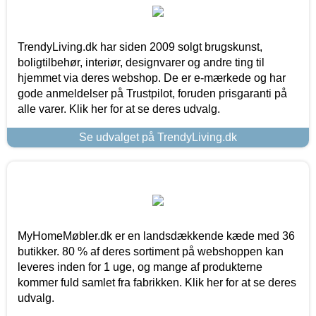
TrendyLiving.dk har siden 2009 solgt brugskunst,
boligtilbehør, interiør, designvarer og andre ting til
hjemmet via deres webshop. De er e-mærkede og har
gode anmeldelser på Trustpilot, foruden prisgaranti på
alle varer. Klik her for at se deres udvalg.
Se udvalget på TrendyLiving.dk
MyHomeMøbler.dk er en landsdækkende kæde med 36
butikker. 80 % af deres sortiment på webshoppen kan
leveres inden for 1 uge, og mange af produkterne
kommer fuld samlet fra fabrikken. Klik her for at se deres
udvalg.