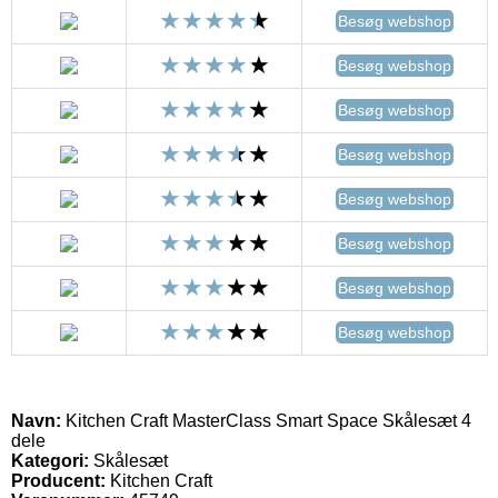
Besøg webshop
Besøg webshop
Besøg webshop
Besøg webshop
Besøg webshop
Besøg webshop
Besøg webshop
Besøg webshop
Navn:
Kitchen Craft MasterClass Smart Space Skålesæt 4
dele
Kategori:
Skålesæt
Producent:
Kitchen Craft