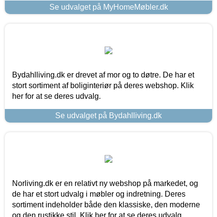
Se udvalget på MyHomeMøbler.dk
Bydahlliving.dk er drevet af mor og to døtre. De har et
stort sortiment af boliginteriør på deres webshop. Klik
her for at se deres udvalg.
Se udvalget på Bydahlliving.dk
Norliving.dk er en relativt ny webshop på markedet, og
de har et stort udvalg i møbler og indretning. Deres
sortiment indeholder både den klassiske, den moderne
og den rustikke stil. Klik her for at se deres udvalg.