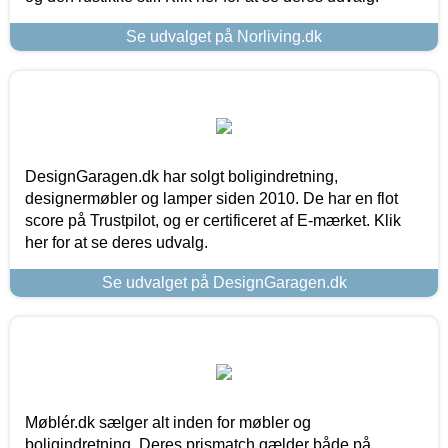
Se udvalget på Norliving.dk
DesignGaragen.dk har solgt boligindretning,
designermøbler og lamper siden 2010. De har en flot
score på Trustpilot, og er certificeret af E-mærket. Klik
her for at se deres udvalg.
Se udvalget på DesignGaragen.dk
Møblér.dk sælger alt inden for møbler og
boligindretning. Deres prismatch gælder både på