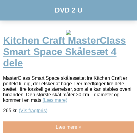
DVD 2 U
Kitchen Craft MasterClass
Smart Space Skålesæt 4
dele
MasterClass Smart Space skålesættet fra Kitchen Craft er
perfekt til dig, der elsker at bage. Der medfølger fire dele i
sættet i fire forskellige størrelser, som alle kan stables oveni
hinanden. Den største skål måler 30 cm. i diameter og
kommer i en mats
(Læs mere)
265
kr.
(Vis fragtpris)
Læs mere »