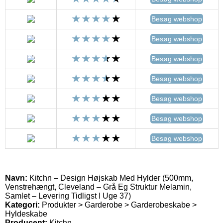
Besøg webshop
Besøg webshop
Besøg webshop
Besøg webshop
Besøg webshop
Besøg webshop
Besøg webshop
Navn:
Kitchn – Design Højskab Med Hylder (500mm,
Venstrehængt, Cleveland – Grå Eg Struktur Melamin,
Samlet – Levering Tidligst I Uge 37)
Kategori:
Produkter > Garderobe > Garderobeskabe >
Hyldeskabe
Producent:
Kitchn