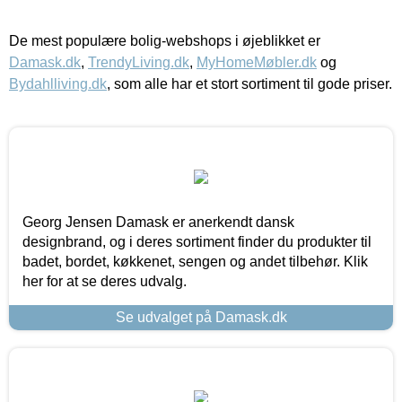
De mest populære bolig-webshops i øjeblikket er
Damask.dk
,
TrendyLiving.dk
,
MyHomeMøbler.dk
og
Bydahlliving.dk
, som alle har et stort sortiment til gode priser.
Georg Jensen Damask er anerkendt dansk
designbrand, og i deres sortiment finder du produkter til
badet, bordet, køkkenet, sengen og andet tilbehør. Klik
her for at se deres udvalg.
Se udvalget på Damask.dk