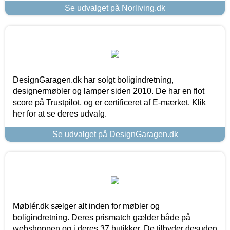
Se udvalget på Norliving.dk
DesignGaragen.dk har solgt boligindretning,
designermøbler og lamper siden 2010. De har en flot
score på Trustpilot, og er certificeret af E-mærket. Klik
her for at se deres udvalg.
Se udvalget på DesignGaragen.dk
Møblér.dk sælger alt inden for møbler og
boligindretning. Deres prismatch gælder både på
webshoppen og i deres 37 butikker. De tilbyder desuden