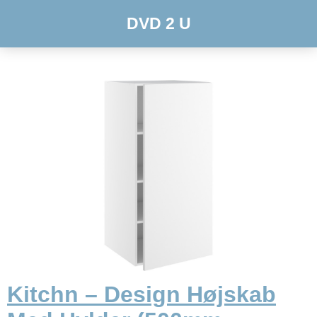
DVD 2 U
Kitchn – Design Højskab