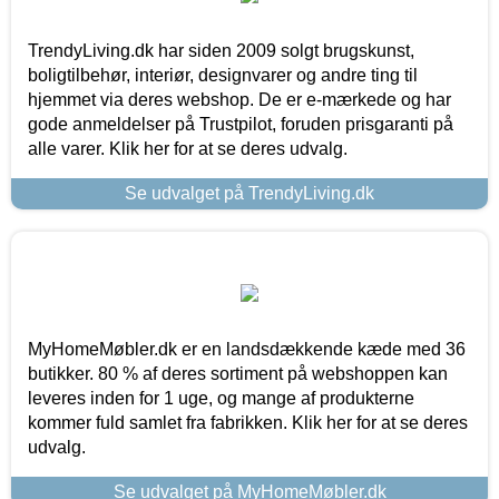
TrendyLiving.dk har siden 2009 solgt brugskunst,
boligtilbehør, interiør, designvarer og andre ting til
hjemmet via deres webshop. De er e-mærkede og har
gode anmeldelser på Trustpilot, foruden prisgaranti på
alle varer. Klik her for at se deres udvalg.
Se udvalget på TrendyLiving.dk
MyHomeMøbler.dk er en landsdækkende kæde med 36
butikker. 80 % af deres sortiment på webshoppen kan
leveres inden for 1 uge, og mange af produkterne
kommer fuld samlet fra fabrikken. Klik her for at se deres
udvalg.
Se udvalget på MyHomeMøbler.dk