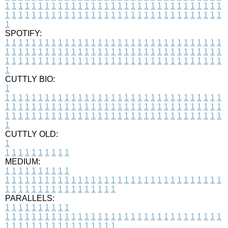
1
1
1
1
1
1
1
1
1
1
1
1
1
1
1
1
1
1
1
1
1
1
1
1
1
1
1
1
1
1
1
1
1
1
1
1
1
1
1
1
1
1
1
1
1
1
1
1
1
1
1
1
1
1
1
1
1
1
1
1
1
1
1
1
1
1
1
SPOTIFY:
1
1
1
1
1
1
1
1
1
1
1
1
1
1
1
1
1
1
1
1
1
1
1
1
1
1
1
1
1
1
1
1
1
1
1
1
1
1
1
1
1
1
1
1
1
1
1
1
1
1
1
1
1
1
1
1
1
1
1
1
1
1
1
1
1
1
1
1
1
1
1
1
1
1
1
1
1
1
1
1
1
1
1
1
1
1
1
1
1
1
1
1
1
1
1
1
1
1
1
1
CUTTLY BIO:
1
1
1
1
1
1
1
1
1
1
1
1
1
1
1
1
1
1
1
1
1
1
1
1
1
1
1
1
1
1
1
1
1
1
1
1
1
1
1
1
1
1
1
1
1
1
1
1
1
1
1
1
1
1
1
1
1
1
1
1
1
1
1
1
1
1
1
1
1
1
1
1
1
1
1
1
1
1
1
1
1
1
1
1
1
1
1
1
1
1
1
1
1
1
1
1
1
1
1
1
1
CUTTLY OLD:
1
1
1
1
1
1
1
1
1
1
1
MEDIUM:
1
1
1
1
1
1
1
1
1
1
1
1
1
1
1
1
1
1
1
1
1
1
1
1
1
1
1
1
1
1
1
1
1
1
1
1
1
1
1
1
1
1
1
1
1
1
1
1
1
1
1
1
1
1
1
1
1
1
1
1
PARALLELS:
1
1
1
1
1
1
1
1
1
1
1
1
1
1
1
1
1
1
1
1
1
1
1
1
1
1
1
1
1
1
1
1
1
1
1
1
1
1
1
1
1
1
1
1
1
1
1
1
1
1
1
1
1
1
1
1
1
1
1
1