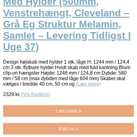
Med Hylder (500mm,
Venstrehængt, Cleveland –
Grå Eg Struktur Melamin,
Samlet – Levering Tidligst I
Uge 37)
Design højskab med hylder 1 stk. låge H: 1244 mm / 124,4
cm 3 stk. flytbare hylder Hvidt skab med fuld kantning Blum
clip-on hængsler Højde: 1248 mm / 124,8 cm Dybde: 580
mm / 58 cm (max dybden med låge 604 mm) Skabet skal
vælges i bredde 40 cm, 50 cm og
(Læs mere)
2329
kr.
(Vis fragtpris)
Læs mere »
Køb nu »