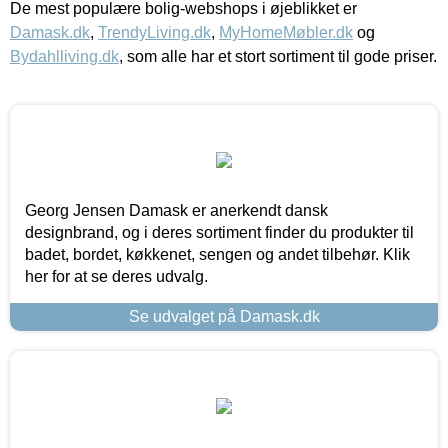
De mest populære bolig-webshops i øjeblikket er
Damask.dk
,
TrendyLiving.dk
,
MyHomeMøbler.dk
og
Bydahlliving.dk
, som alle har et stort sortiment til gode priser.
Georg Jensen Damask er anerkendt dansk
designbrand, og i deres sortiment finder du produkter til
badet, bordet, køkkenet, sengen og andet tilbehør. Klik
her for at se deres udvalg.
Se udvalget på Damask.dk