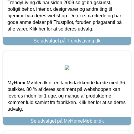
TrendyLiving.dk har siden 2009 solgt brugskunst,
boligtilbehør, interiør, designvarer og andre ting til
hjemmet via deres webshop. De er e-mærkede og har
gode anmeldelser på Trustpilot, foruden prisgaranti på
alle varer. Klik her for at se deres udvalg.
Se udvalget på TrendyLiving.dk
MyHomeMøbler.dk er en landsdækkende kæde med 36
butikker. 80 % af deres sortiment på webshoppen kan
leveres inden for 1 uge, og mange af produkterne
kommer fuld samlet fra fabrikken. Klik her for at se deres
udvalg.
Se udvalget på MyHomeMøbler.dk