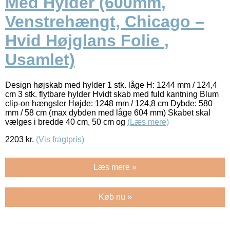
Med Hylder (600mm,
Venstrehængt, Chicago –
Hvid Højglans Folie ,
Usamlet)
Design højskab med hylder 1 stk. låge H: 1244 mm / 124,4
cm 3 stk. flytbare hylder Hvidt skab med fuld kantning Blum
clip-on hængsler Højde: 1248 mm / 124,8 cm Dybde: 580
mm / 58 cm (max dybden med låge 604 mm) Skabet skal
vælges i bredde 40 cm, 50 cm og
(Læs mere)
2203
kr.
(Vis fragtpris)
Læs mere »
Køb nu »