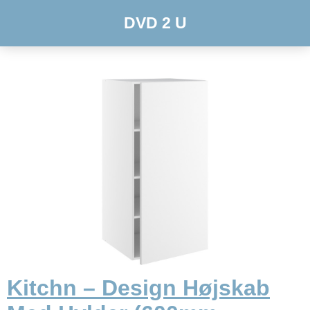
DVD 2 U
Kitchn – Design Højskab