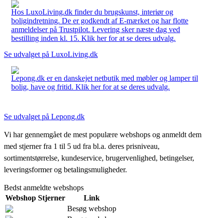
Hos LuxoLiving.dk finder du brugskunst, interiør og
boligindretning. De er godkendt af E-mærket og har flotte
anmeldelser på Trustpilot. Levering sker næste dag ved
bestilling inden kl. 15. Klik her for at se deres udvalg.
Se udvalget på LuxoLiving.dk
Lepong.dk er en danskejet netbutik med møbler og lamper til
bolig, have og fritid. Klik her for at se deres udvalg.
Se udvalget på Lepong.dk
Vi har gennemgået de mest populære webshops og anmeldt dem
med stjerner fra 1 til 5 ud fra bl.a. deres prisniveau,
sortimentstørrelse, kundeservice, brugervenlighed, betingelser,
leveringsformer og betalingsmuligheder.
Bedst anmeldte webshops
Webshop
Stjerner
Link
Besøg webshop