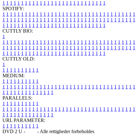
1
1
1
1
1
1
1
1
1
1
1
1
1
1
1
1
1
1
1
1
1
1
1
1
1
1
1
1
SPOTIFY:
1
1
1
1
1
1
1
1
1
1
1
1
1
1
1
1
1
1
1
1
1
1
1
1
1
1
1
1
1
1
1
1
1
1
1
1
1
1
1
1
1
1
1
1
1
1
1
1
1
1
1
1
1
1
1
1
1
1
1
1
1
1
1
1
1
1
1
1
1
1
1
1
1
1
1
1
1
1
1
1
1
1
1
1
1
1
1
1
1
1
1
1
1
1
1
1
1
1
1
1
CUTTLY BIO:
1
1
1
1
1
1
1
1
1
1
1
1
1
1
1
1
1
1
1
1
1
1
1
1
1
1
1
1
1
1
1
1
1
1
1
1
1
1
1
1
1
1
1
1
1
1
1
1
1
1
1
1
1
1
1
1
1
1
1
1
1
1
1
1
1
1
1
1
1
1
1
1
1
1
1
1
1
1
1
1
1
1
1
1
1
1
1
1
1
1
1
1
1
1
1
1
1
1
1
1
1
CUTTLY OLD:
1
1
1
1
1
1
1
1
1
1
1
MEDIUM:
1
1
1
1
1
1
1
1
1
1
1
1
1
1
1
1
1
1
1
1
1
1
1
1
1
1
1
1
1
1
1
1
1
1
1
1
1
1
1
1
1
1
1
1
1
1
1
1
1
1
1
1
1
1
1
1
1
1
1
1
PARALLELS:
1
1
1
1
1
1
1
1
1
1
1
1
1
1
1
1
1
1
1
1
1
1
1
1
1
1
1
1
1
1
1
1
1
1
1
1
1
1
1
1
1
1
1
1
1
1
1
1
1
1
1
1
1
1
1
1
1
1
1
1
URL PARAMETER:
1
1
1
1
1
1
1
1
1
1
DVD 2 U -
Blog
- Alle rettigheder forbeholdes