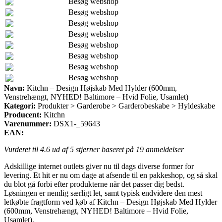
Besøg webshop
Besøg webshop
Besøg webshop
Besøg webshop
Besøg webshop
Besøg webshop
Besøg webshop
Besøg webshop
Navn:
Kitchn – Design Højskab Med Hylder (600mm,
Venstrehængt, NYHED! Baltimore – Hvid Folie, Usamlet)
Kategori:
Produkter > Garderobe > Garderobeskabe > Hyldeskabe
Producent:
Kitchn
Varenummer:
DSX1-_59643
EAN:
Vurderet til
4.6
ud af 5 stjerner baseret på
19
anmeldelser
Adskillige internet outlets giver nu til dags diverse former for
levering. Et hit er nu om dage at afsende til en pakkeshop, og så skal
du blot gå forbi efter produkterne når det passer dig bedst.
Løsningen er nemlig særligt let, samt typisk endvidere den mest
letkøbte fragtform ved køb af Kitchn – Design Højskab Med Hylder
(600mm, Venstrehængt, NYHED! Baltimore – Hvid Folie,
Usamlet).