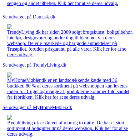
sengen og andet tilbehør. Klik her for at se deres udvalg.
Se udvalget på Damask.dk
TrendyLiving.dk har siden 2009 solgt brugskunst, boligtilbehør,
interiør, designvarer og andre ting til hjemmet via deres
webshop. De er e-mærkede og har gode anmeldelser på
Trustpilot, foruden prisgaranti på alle varer. Klik her for at se
deres udvalg.
Se udvalget på TrendyLiving.dk
MyHomeMøbler.dk er en landsdækkende kæde med 36
butikker. 80 % af deres sortiment på webshoppen kan leveres
inden for 1 uge, og mange af produkterne kommer fuld samlet
fra fabrikken. Klik her for at se deres udvalg.
Se udvalget på MyHomeMøbler.dk
Bydahlliving.dk er drevet af mor og to døtre. De har et stort
sortiment af boliginteriør på deres webshop. Klik her for at se
deres udvalg.