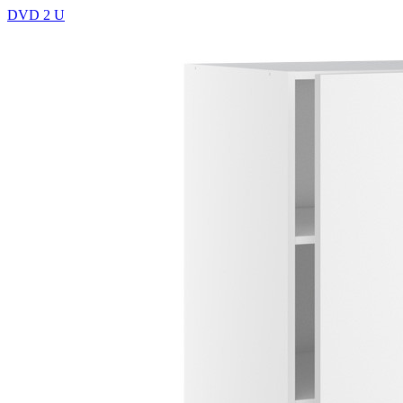
DVD 2 U