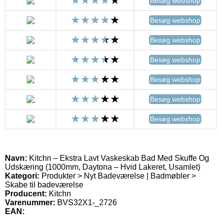
Besøg webshop
Besøg webshop
Besøg webshop
Besøg webshop
Besøg webshop
Besøg webshop
Besøg webshop
Navn:
Kitchn – Ekstra Lavt Vaskeskab Bad Med Skuffe Og
Udskæring (1000mm, Daytona – Hvid Lakeret, Usamlet)
Kategori:
Produkter > Nyt Badeværelse | Badmøbler >
Skabe til badeværelse
Producent:
Kitchn
Varenummer:
BVS32X1-_2726
EAN: