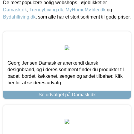
De mest populære bolig-webshops i øjeblikket er
Damask.dk
,
TrendyLiving.dk
,
MyHomeMøbler.dk
og
Bydahlliving.dk
, som alle har et stort sortiment til gode priser.
Georg Jensen Damask er anerkendt dansk
designbrand, og i deres sortiment finder du produkter til
badet, bordet, køkkenet, sengen og andet tilbehør. Klik
her for at se deres udvalg.
Se udvalget på Damask.dk