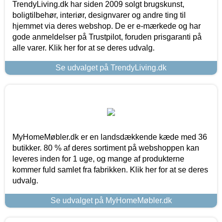
TrendyLiving.dk har siden 2009 solgt brugskunst,
boligtilbehør, interiør, designvarer og andre ting til
hjemmet via deres webshop. De er e-mærkede og har
gode anmeldelser på Trustpilot, foruden prisgaranti på
alle varer. Klik her for at se deres udvalg.
Se udvalget på TrendyLiving.dk
MyHomeMøbler.dk er en landsdækkende kæde med 36
butikker. 80 % af deres sortiment på webshoppen kan
leveres inden for 1 uge, og mange af produkterne
kommer fuld samlet fra fabrikken. Klik her for at se deres
udvalg.
Se udvalget på MyHomeMøbler.dk