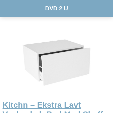
DVD 2 U
Kitchn – Ekstra Lavt