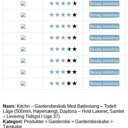
Besøg webshop
Besøg webshop
Besøg webshop
Besøg webshop
Besøg webshop
Besøg webshop
Besøg webshop
Besøg webshop
Navn:
Kitchn – Garderobeskab Med Bøjlestang – Todelt
Låge (500mm, Højrehængt, Daytona – Hvid Lakeret, Samlet
– Levering Tidligst I Uge 37)
Kategori:
Produkter > Garderobe > Garderobeskabe >
Tøjskabe