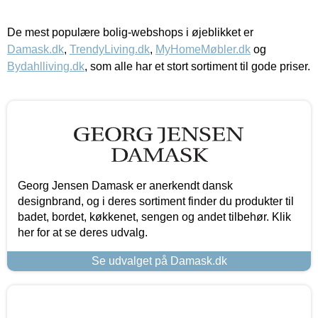
De mest populære bolig-webshops i øjeblikket er
Damask.dk
,
TrendyLiving.dk
,
MyHomeMøbler.dk
og
Bydahlliving.dk
, som alle har et stort sortiment til gode priser.
Georg Jensen Damask er anerkendt dansk
designbrand, og i deres sortiment finder du produkter til
badet, bordet, køkkenet, sengen og andet tilbehør. Klik
her for at se deres udvalg.
Se udvalget på Damask.dk