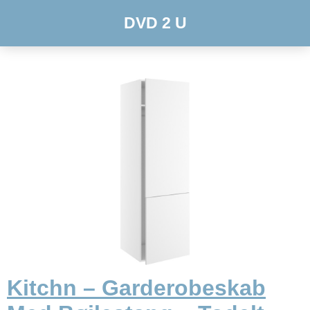
DVD 2 U
Kitchn – Garderobeskab