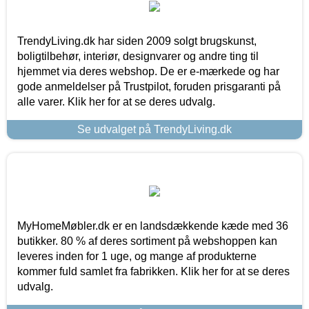
TrendyLiving.dk har siden 2009 solgt brugskunst,
boligtilbehør, interiør, designvarer og andre ting til
hjemmet via deres webshop. De er e-mærkede og har
gode anmeldelser på Trustpilot, foruden prisgaranti på
alle varer. Klik her for at se deres udvalg.
Se udvalget på TrendyLiving.dk
MyHomeMøbler.dk er en landsdækkende kæde med 36
butikker. 80 % af deres sortiment på webshoppen kan
leveres inden for 1 uge, og mange af produkterne
kommer fuld samlet fra fabrikken. Klik her for at se deres
udvalg.