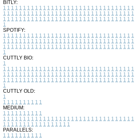
BITLY:
1
1
1
1
1
1
1
1
1
1
1
1
1
1
1
1
1
1
1
1
1
1
1
1
1
1
1
1
1
1
1
1
1
1
1
1
1
1
1
1
1
1
1
1
1
1
1
1
1
1
1
1
1
1
1
1
1
1
1
1
1
1
1
1
1
1
1
1
1
1
1
1
1
1
1
1
1
1
1
1
1
1
1
1
1
1
1
1
1
1
1
1
1
1
1
1
1
1
1
1
SPOTIFY:
1
1
1
1
1
1
1
1
1
1
1
1
1
1
1
1
1
1
1
1
1
1
1
1
1
1
1
1
1
1
1
1
1
1
1
1
1
1
1
1
1
1
1
1
1
1
1
1
1
1
1
1
1
1
1
1
1
1
1
1
1
1
1
1
1
1
1
1
1
1
1
1
1
1
1
1
1
1
1
1
1
1
1
1
1
1
1
1
1
1
1
1
1
1
1
1
1
1
1
1
CUTTLY BIO:
1
1
1
1
1
1
1
1
1
1
1
1
1
1
1
1
1
1
1
1
1
1
1
1
1
1
1
1
1
1
1
1
1
1
1
1
1
1
1
1
1
1
1
1
1
1
1
1
1
1
1
1
1
1
1
1
1
1
1
1
1
1
1
1
1
1
1
1
1
1
1
1
1
1
1
1
1
1
1
1
1
1
1
1
1
1
1
1
1
1
1
1
1
1
1
1
1
1
1
1
1
CUTTLY OLD:
1
1
1
1
1
1
1
1
1
1
1
MEDIUM:
1
1
1
1
1
1
1
1
1
1
1
1
1
1
1
1
1
1
1
1
1
1
1
1
1
1
1
1
1
1
1
1
1
1
1
1
1
1
1
1
1
1
1
1
1
1
1
1
1
1
1
1
1
1
1
1
1
1
1
1
PARALLELS:
1
1
1
1
1
1
1
1
1
1