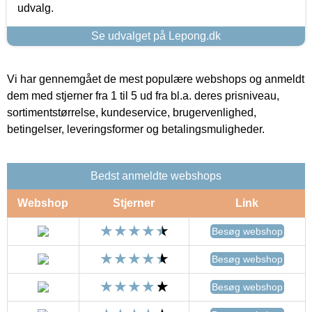
udvalg.
Se udvalget på Lepong.dk
Vi har gennemgået de mest populære webshops og anmeldt
dem med stjerner fra 1 til 5 ud fra bl.a. deres prisniveau,
sortimentstørrelse, kundeservice, brugervenlighed,
betingelser, leveringsformer og betalingsmuligheder.
Bedst anmeldte webshops
Webshop
Stjerner
Link
Besøg webshop
Besøg webshop
Besøg webshop