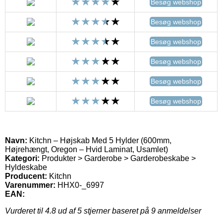
Besøg webshop
Besøg webshop
Besøg webshop
Besøg webshop
Besøg webshop
Besøg webshop
Navn:
Kitchn – Højskab Med 5 Hylder (600mm,
Højrehængt, Oregon – Hvid Laminat, Usamlet)
Kategori:
Produkter > Garderobe > Garderobeskabe >
Hyldeskabe
Producent:
Kitchn
Varenummer:
HHX0-_6997
EAN:
Vurderet til
4.8
ud af 5 stjerner baseret på
9
anmeldelser