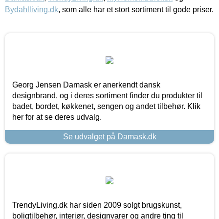
Bydahlliving.dk
, som alle har et stort sortiment til gode priser.
Georg Jensen Damask er anerkendt dansk
designbrand, og i deres sortiment finder du produkter til
badet, bordet, køkkenet, sengen og andet tilbehør. Klik
her for at se deres udvalg.
Se udvalget på Damask.dk
TrendyLiving.dk har siden 2009 solgt brugskunst,
boligtilbehør, interiør, designvarer og andre ting til