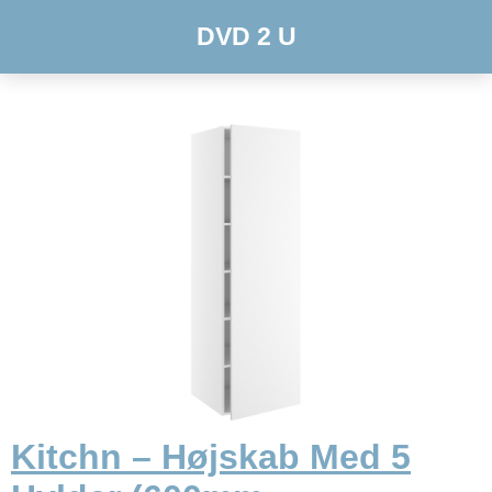
DVD 2 U
Kitchn – Højskab Med 5