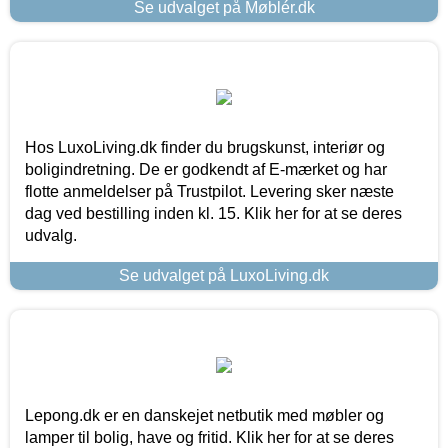
Se udvalget på Møblér.dk
Hos LuxoLiving.dk finder du brugskunst, interiør og
boligindretning. De er godkendt af E-mærket og har
flotte anmeldelser på Trustpilot. Levering sker næste
dag ved bestilling inden kl. 15. Klik her for at se deres
udvalg.
Se udvalget på LuxoLiving.dk
Lepong.dk er en danskejet netbutik med møbler og
lamper til bolig, have og fritid. Klik her for at se deres