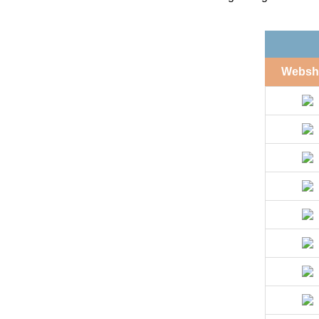
Websh