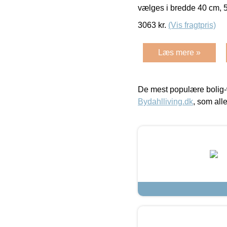
vælges i bredde 40 cm, 
3063
kr.
(Vis fragtpris)
Læs mere »
De mest populære bolig-
Bydahlliving.dk
, som alle