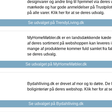
designvarer og andre ting til hjemmet via deres
mærkede og har gode anmeldelser på Trustpilot,
på alle varer. Klik her for at se deres udvalg.
Se udvalget på TrendyLiving.dk
MyHomeMøbler.dk er en landsdækkende kæde m
af deres sortiment på webshoppen kan leveres i
mange af produkterne kommer fuld samlet fra fabr
se deres udvalg.
Se udvalget på MyHomeMøbler.dk
Bydahlliving.dk er drevet af mor og to døtre. De h
boliginteriør på deres webshop. Klik her for at s
Se udvalget på Bydahlliving.dk