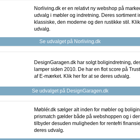
Norliving.dk er en relativt ny webshop på markede
udvalg i møbler og indretning. Deres sortiment
klassiske, den moderne og den rustikke stil. Klik
udvalg.
Se udvalget på Norliving.dk
DesignGaragen.dk har solgt boligindretning, d
lamper siden 2010. De har en flot score på Trustpi
af E-mærket. Klik her for at se deres udvalg.
Se udvalget på DesignGaragen.dk
Møblér.dk sælger alt inden for møbler og boligi
prismatch gælder både på webshoppen og i dere
tilbyder desuden muligheden for rentefri finansier
deres udvalg.