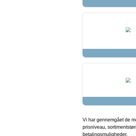
Vi har gennemgået de mes
prisniveau, sortimentstø
betalingsmuligheder.