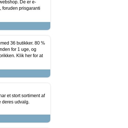
 webshop. De er e-
 foruden prisgaranti
ed 36 butikker. 80 %
nden for 1 uge, og
ikken. Klik her for at
ar et stort sortiment af
e deres udvalg.