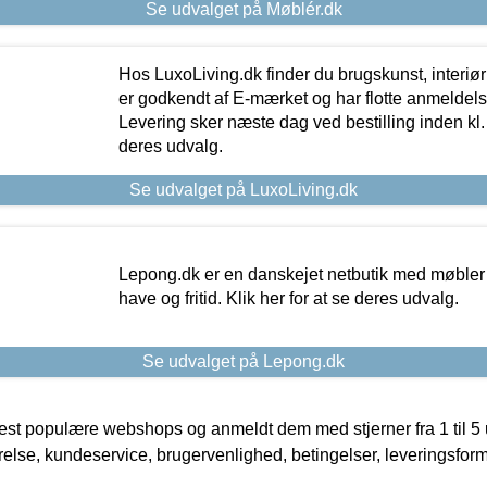
Se udvalget på Møblér.dk
Hos LuxoLiving.dk finder du brugskunst, interiør
er godkendt af E-mærket og har flotte anmeldelse
Levering sker næste dag ved bestilling inden kl. 1
deres udvalg.
Se udvalget på LuxoLiving.dk
Lepong.dk er en danskejet netbutik med møbler o
have og fritid. Klik her for at se deres udvalg.
Se udvalget på Lepong.dk
t populære webshops og anmeldt dem med stjerner fra 1 til 5 ud
rrelse, kundeservice, brugervenlighed, betingelser, leveringsfor