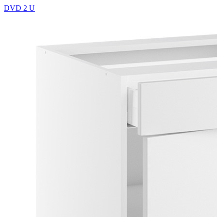
DVD 2 U