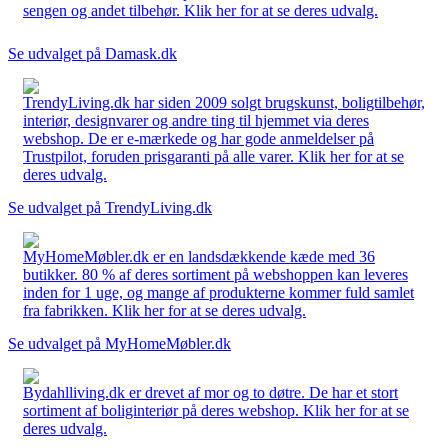
sengen og andet tilbehør. Klik her for at se deres udvalg.
Se udvalget på Damask.dk
TrendyLiving.dk har siden 2009 solgt brugskunst, boligtilbehør,
interiør, designvarer og andre ting til hjemmet via deres
webshop. De er e-mærkede og har gode anmeldelser på
Trustpilot, foruden prisgaranti på alle varer. Klik her for at se
deres udvalg.
Se udvalget på TrendyLiving.dk
MyHomeMøbler.dk er en landsdækkende kæde med 36
butikker. 80 % af deres sortiment på webshoppen kan leveres
inden for 1 uge, og mange af produkterne kommer fuld samlet
fra fabrikken. Klik her for at se deres udvalg.
Se udvalget på MyHomeMøbler.dk
Bydahlliving.dk er drevet af mor og to døtre. De har et stort
sortiment af boliginteriør på deres webshop. Klik her for at se
deres udvalg.