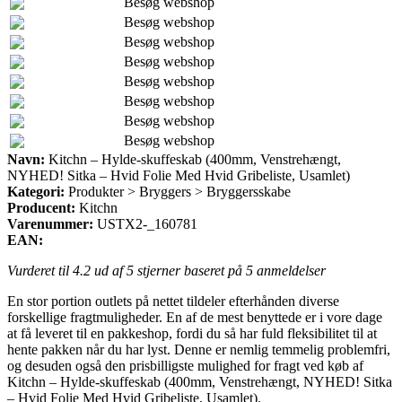
Besøg webshop
Besøg webshop
Besøg webshop
Besøg webshop
Besøg webshop
Besøg webshop
Besøg webshop
Besøg webshop
Navn:
Kitchn – Hylde-skuffeskab (400mm, Venstrehængt,
NYHED! Sitka – Hvid Folie Med Hvid Gribeliste, Usamlet)
Kategori:
Produkter > Bryggers > Bryggersskabe
Producent:
Kitchn
Varenummer:
USTX2-_160781
EAN:
Vurderet til
4.2
ud af 5 stjerner baseret på
5
anmeldelser
En stor portion outlets på nettet tildeler efterhånden diverse
forskellige fragtmuligheder. En af de mest benyttede er i vore dage
at få leveret til en pakkeshop, fordi du så har fuld fleksibilitet til at
hente pakken når du har lyst. Denne er nemlig temmelig problemfri,
og desuden også den prisbilligste mulighed for fragt ved køb af
Kitchn – Hylde-skuffeskab (400mm, Venstrehængt, NYHED! Sitka
– Hvid Folie Med Hvid Gribeliste, Usamlet).