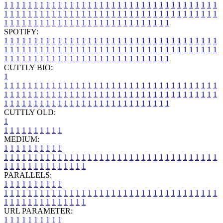
1
1
1
1
1
1
1
1
1
1
1
1
1
1
1
1
1
1
1
1
1
1
1
1
1
1
1
1
1
1
1
1
1
1
1
1
1
1
1
1
1
1
1
1
1
1
1
1
1
1
1
1
1
1
1
1
1
1
1
1
1
1
1
1
1
1
1
1
1
1
1
1
1
1
1
1
1
1
1
1
1
1
1
1
1
1
1
1
1
1
1
1
1
1
1
1
1
1
1
1
SPOTIFY:
1
1
1
1
1
1
1
1
1
1
1
1
1
1
1
1
1
1
1
1
1
1
1
1
1
1
1
1
1
1
1
1
1
1
1
1
1
1
1
1
1
1
1
1
1
1
1
1
1
1
1
1
1
1
1
1
1
1
1
1
1
1
1
1
1
1
1
1
1
1
1
1
1
1
1
1
1
1
1
1
1
1
1
1
1
1
1
1
1
1
1
1
1
1
1
1
1
1
1
1
CUTTLY BIO:
1
1
1
1
1
1
1
1
1
1
1
1
1
1
1
1
1
1
1
1
1
1
1
1
1
1
1
1
1
1
1
1
1
1
1
1
1
1
1
1
1
1
1
1
1
1
1
1
1
1
1
1
1
1
1
1
1
1
1
1
1
1
1
1
1
1
1
1
1
1
1
1
1
1
1
1
1
1
1
1
1
1
1
1
1
1
1
1
1
1
1
1
1
1
1
1
1
1
1
1
1
CUTTLY OLD:
1
1
1
1
1
1
1
1
1
1
1
MEDIUM:
1
1
1
1
1
1
1
1
1
1
1
1
1
1
1
1
1
1
1
1
1
1
1
1
1
1
1
1
1
1
1
1
1
1
1
1
1
1
1
1
1
1
1
1
1
1
1
1
1
1
1
1
1
1
1
1
1
1
1
1
PARALLELS:
1
1
1
1
1
1
1
1
1
1
1
1
1
1
1
1
1
1
1
1
1
1
1
1
1
1
1
1
1
1
1
1
1
1
1
1
1
1
1
1
1
1
1
1
1
1
1
1
1
1
1
1
1
1
1
1
1
1
1
1
URL PARAMETER:
1
1
1
1
1
1
1
1
1
1