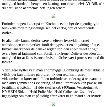
mulighed burde du benytte en løsning som eksempelvis ViaBill, når
du har i sinde at afbetale betalingen senere.
Forinden nogen køber på en Kitchn netshop bør de egentlig tyde
butikkens forretningsbetingelser, det er dog ofte et omfattende
projekt.
Et alternativ kunne derfor være at efterse hvorvidt internet
webshoppen er e-mærket, fordi det typisk er en antydning af at e-
firmaet anerkender de danske regler, foruden at e-firmaet af og til
overvåges af fagmænd som forstår vilkårene. Dette er desuden din
mulighed for at få assistance, hvis du får besvær i processen med dit
indkøb.
Yderligere støtter vi at man er omhyggelig omkring de mest aktuelle
vilkår der kan influere på ordren, fx den returneringsret
virksomheden kører med. I den forbindelse er det også relevant, at
man altid gemmer ens kvittering, så man i fremtiden kan påvise sin
bestilling af Kitchn – Hylde-skuffeskab (400mm, Venstrehængt,
NYHED! Sitka – Hvid Folie Med Hvid Gribeliste, Usamlet),
ligegyldigt om man er på udkig efter varer til en mand eller kvinde.