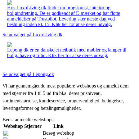
Hos LuxoLiving.dk finder du brugskunst, interiør og
boligindretning. De er godkendt af E-mærket og har flotte
anmeldelser på Trustpilot. Levering sker næste dag ved
bestilling inden kl. 15. Klik her for at se deres udvalg.
Se udvalget på LuxoLiving.dk
Lepong.dk er en danskejet netbutik med møbler og lamper til
bolig, have og fritid. Klik her for at se deres udvalg.
Se udvalget på Lepong.dk
Vi har gennemgået de mest populære webshops og anmeldt dem
med stjerner fra 1 til 5 ud fra bl.a. deres prisniveau,
sortimentstørrelse, kundeservice, brugervenlighed, betingelser,
leveringsformer og betalingsmuligheder.
Bedst anmeldte webshops
Webshop
Stjerner
Link
Besøg webshop