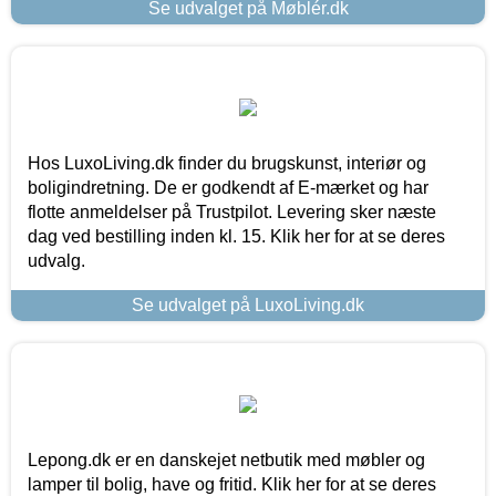
Se udvalget på Møblér.dk
Hos LuxoLiving.dk finder du brugskunst, interiør og
boligindretning. De er godkendt af E-mærket og har
flotte anmeldelser på Trustpilot. Levering sker næste
dag ved bestilling inden kl. 15. Klik her for at se deres
udvalg.
Se udvalget på LuxoLiving.dk
Lepong.dk er en danskejet netbutik med møbler og
lamper til bolig, have og fritid. Klik her for at se deres