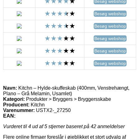
Besøg webshop
Besøg webshop
Besøg webshop
Besøg webshop
Besøg webshop
Besøg webshop
Navn:
Kitchn – Hylde-skuffeskab (400mm, Venstrehængt,
Plano – Grå Melamin, Usamlet)
Kategori:
Produkter > Bryggers > Bryggersskabe
Producent:
Kitchn
Varenummer:
USTX2-_27250
EAN:
Vurderet til
4
ud af 5 stjerner baseret på
42
anmeldelser
Flere online firmaer foreslår i øjeblikket et stort udvalg af