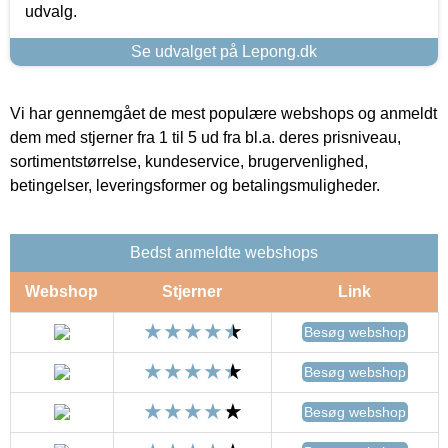
udvalg.
Se udvalget på Lepong.dk
Vi har gennemgået de mest populære webshops og anmeldt
dem med stjerner fra 1 til 5 ud fra bl.a. deres prisniveau,
sortimentstørrelse, kundeservice, brugervenlighed,
betingelser, leveringsformer og betalingsmuligheder.
Bedst anmeldte webshops
Webshop
Stjerner
Link
Besøg webshop
Besøg webshop
Besøg webshop