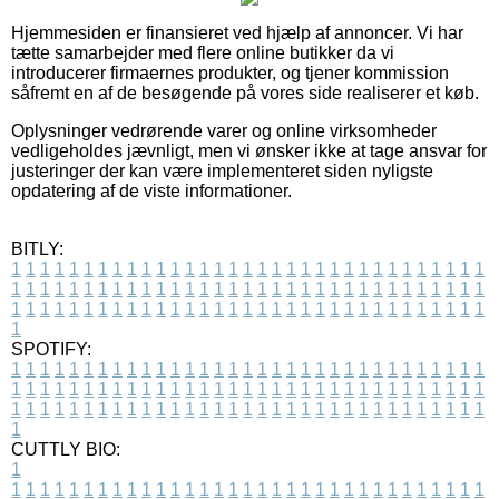
Hjemmesiden er finansieret ved hjælp af annoncer. Vi har
tætte samarbejder med flere online butikker da vi
introducerer firmaernes produkter, og tjener kommission
såfremt en af de besøgende på vores side realiserer et køb.
Oplysninger vedrørende varer og online virksomheder
vedligeholdes jævnligt, men vi ønsker ikke at tage ansvar for
justeringer der kan være implementeret siden nyligste
opdatering af de viste informationer.
BITLY:
1
1
1
1
1
1
1
1
1
1
1
1
1
1
1
1
1
1
1
1
1
1
1
1
1
1
1
1
1
1
1
1
1
1
1
1
1
1
1
1
1
1
1
1
1
1
1
1
1
1
1
1
1
1
1
1
1
1
1
1
1
1
1
1
1
1
1
1
1
1
1
1
1
1
1
1
1
1
1
1
1
1
1
1
1
1
1
1
1
1
1
1
1
1
1
1
1
1
1
1
SPOTIFY:
1
1
1
1
1
1
1
1
1
1
1
1
1
1
1
1
1
1
1
1
1
1
1
1
1
1
1
1
1
1
1
1
1
1
1
1
1
1
1
1
1
1
1
1
1
1
1
1
1
1
1
1
1
1
1
1
1
1
1
1
1
1
1
1
1
1
1
1
1
1
1
1
1
1
1
1
1
1
1
1
1
1
1
1
1
1
1
1
1
1
1
1
1
1
1
1
1
1
1
1
CUTTLY BIO:
1
1
1
1
1
1
1
1
1
1
1
1
1
1
1
1
1
1
1
1
1
1
1
1
1
1
1
1
1
1
1
1
1
1