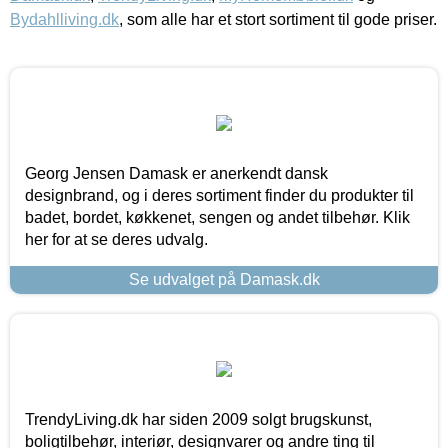
Bydahlliving.dk
, som alle har et stort sortiment til gode priser.
Georg Jensen Damask er anerkendt dansk
designbrand, og i deres sortiment finder du produkter til
badet, bordet, køkkenet, sengen og andet tilbehør. Klik
her for at se deres udvalg.
Se udvalget på Damask.dk
TrendyLiving.dk har siden 2009 solgt brugskunst,
boligtilbehør, interiør, designvarer og andre ting til